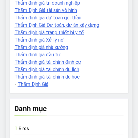
Thẩm định giá tri doanh nghiệp
Thẩm Định Giá tài sản vô hình
Thẩm định giá dự toán gói thầu
Thẩm Định Giá Dự toán, dự án xây dựng
Thẩm định giá trang thiết bị y tế
Thẩm định giá Xử lý nợ
Thẩm định giá nhà xưởng
Thẩm định giá đầu tư
Thẩm định giá tài chính định cư
Thẩm định giá tài chính du lịch
Thẩm định giá tài chính du học
-
Thẩm Định Giá
Danh mục
Birds