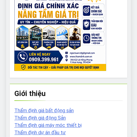
Giới thiệu
Thẩm định giá bất động sản
Thẩm định giá động Sản
Thẩm định giá máy móc thiết bị
Thẩm định dự án đầu tư