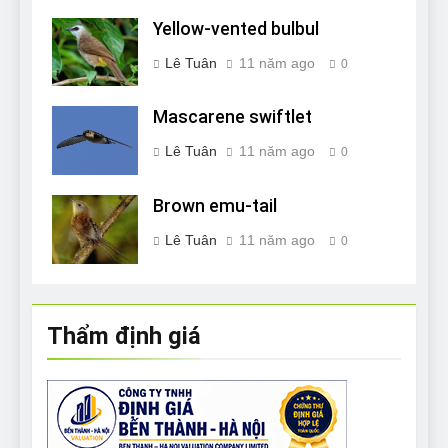
Yellow-vented bulbul
Lê Tuân
11 năm ago
0
Mascarene swiftlet
Lê Tuân
11 năm ago
0
Brown emu-tail
Lê Tuân
11 năm ago
0
Thẩm định giá