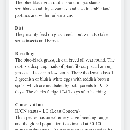
The blue-black grassquit is found in grasslands,
scrublands and dry savannas, and also in arable land,
pastures and within urban areas.
Diet:
They mainly feed on grass seeds, but will also take
some insects and berries.
Breeding:
The blue-black grassquit can breed all year round. The
nest is a deep cup made of plant fibres, placed among
grasses tufts or in a low scrub. There the female lays 1-
3 greenish or bluish-white eggs with reddish-brown
spots, which are incubated by both parents for 9-13
days. The chicks fledge 10-13 days after hatching.
Conservation:
IUCN status – LC (Least Concern)
This species has an extremely large breeding range
and the global population is estimated at 50-100
million individuals. The population is suspected to be