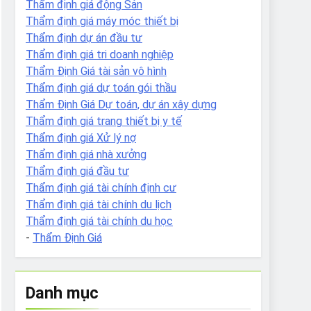
Thẩm định giá động Sản
Thẩm định giá máy móc thiết bị
Thẩm định dự án đầu tư
Thẩm định giá tri doanh nghiệp
Thẩm Định Giá tài sản vô hình
Thẩm định giá dự toán gói thầu
Thẩm Định Giá Dự toán, dự án xây dựng
Thẩm định giá trang thiết bị y tế
Thẩm định giá Xử lý nợ
Thẩm định giá nhà xưởng
Thẩm định giá đầu tư
Thẩm định giá tài chính định cư
Thẩm định giá tài chính du lịch
Thẩm định giá tài chính du học
-
Thẩm Định Giá
Danh mục