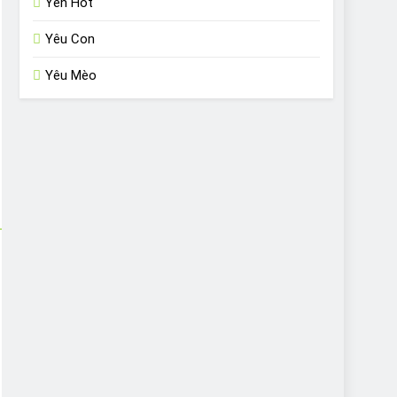
Yến Hót
Yêu Con
Yêu Mèo