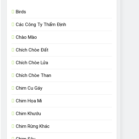
Birds
Các Công Ty Thẩm Định
Chào Mào
Chích Chòe Đất
Chích Chòe Lửa
Chích Chòe Than
Chim Cu Gáy
Chim Họa Mi
Chim Khướu
Chim Rừng Khác