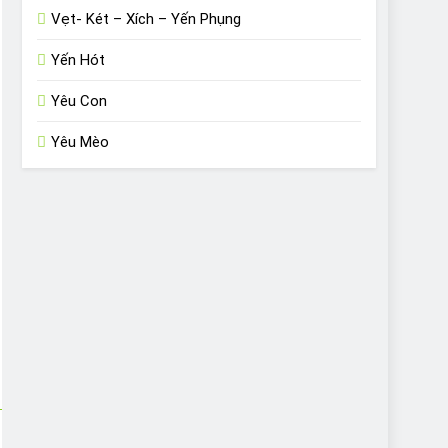
Vẹt- Két – Xích – Yến Phụng
Yến Hót
Yêu Con
Yêu Mèo