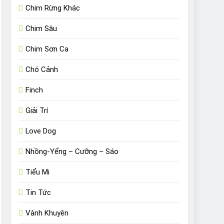
Chim Rừng Khác
Chim Sâu
Chim Sơn Ca
Chó Cảnh
Finch
Giải Trí
Love Dog
Nhồng-Yểng – Cưỡng – Sáo
Tiểu Mi
Tin Tức
Vành Khuyên