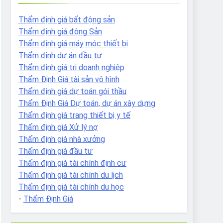
Thẩm định giá bất động sản
Thẩm định giá động Sản
Thẩm định giá máy móc thiết bị
Thẩm định dự án đầu tư
Thẩm định giá tri doanh nghiệp
Thẩm Định Giá tài sản vô hình
Thẩm định giá dự toán gói thầu
Thẩm Định Giá Dự toán, dự án xây dựng
Thẩm định giá trang thiết bị y tế
Thẩm định giá Xử lý nợ
Thẩm định giá nhà xưởng
Thẩm định giá đầu tư
Thẩm định giá tài chính định cư
Thẩm định giá tài chính du lịch
Thẩm định giá tài chính du học
-
Thẩm Định Giá