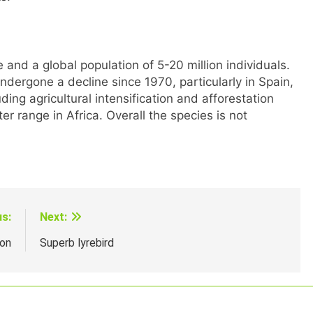
 and a global population of 5-20 million individuals.
dergone a decline since 1970, particularly in Spain,
ding agricultural intensification and afforestation
r range in Africa. Overall the species is not
us:
Next:
con
Superb lyrebird