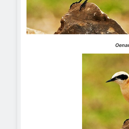
Oenan