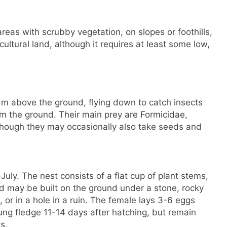
reas with scrubby vegetation, on slopes or foothills,
ultural land, although it requires at least some low,
m above the ground, flying down to catch insects
rom the ground. Their main prey are Formicidae,
though they may occasionally also take seeds and
uly. The nest consists of a flat cup of plant stems,
nd may be built on the ground under a stone, rocky
 or in a hole in a ruin. The female lays 3-6 eggs
ng fledge 11-14 days after hatching, but remain
s.