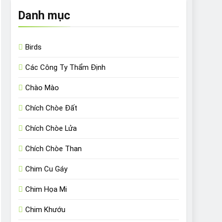
Danh mục
Birds
Các Công Ty Thẩm Định
Chào Mào
Chích Chòe Đất
Chích Chòe Lửa
Chích Chòe Than
Chim Cu Gáy
Chim Họa Mi
Chim Khướu