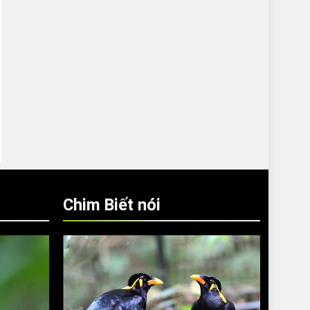
Chim Biết nói