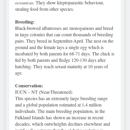
oceanicus
. They show kleptoparasitic behaviour,
stealing food from other species.
Breeding:
Black-browed albatrosses are monogamous and breed
in large colonies that can count thousands of breeding
pairs. They breed in September-April. The nest on the
ground and the female lays a single egg which is
incubated by both parents for 68-71 days. The chick is
fed by both parents and fledge 120-130 days after
hatching. They reach sexual maturity at 10 years of
age.
Conservation:
IUCN – NT (Near-Threatened)
This species has an extremely large breeding range
and a global population estimated at 1,4 million
individuals. The main breeding population, in the
Falkland Islands has shown an increase in recent
decades, which outwheights declines elsewhere and