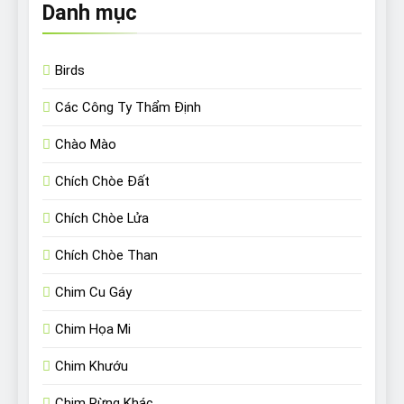
Danh mục
Birds
Các Công Ty Thẩm Định
Chào Mào
Chích Chòe Đất
Chích Chòe Lửa
Chích Chòe Than
Chim Cu Gáy
Chim Họa Mi
Chim Khướu
Chim Rừng Khác