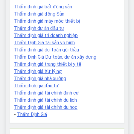
Thẩm định giá bất động sản
Thẩm định giá động Sản
Thẩm định giá máy móc thiết bị
Thẩm định dự án đầu tư
Thẩm định giá tri doanh nghiệp
Thẩm Định Giá tài sản vô hình
Thẩm định giá dự toán gói thầu
Thẩm Định Giá Dự toán, dự án xây dựng
Thẩm định giá trang thiết bị y tế
Thẩm định giá Xử lý nợ
Thẩm định giá nhà xưởng
Thẩm định giá đầu tư
Thẩm định giá tài chính định cư
Thẩm định giá tài chính du lịch
Thẩm định giá tài chính du học
-
Thẩm Định Giá