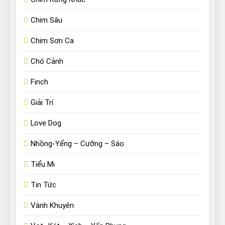
Chim Sâu
Chim Sơn Ca
Chó Cảnh
Finch
Giải Trí
Love Dog
Nhồng-Yểng – Cưỡng – Sáo
Tiểu Mi
Tin Tức
Vành Khuyên