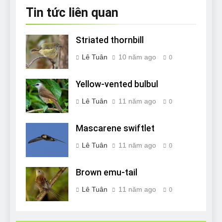
Tin tức liên quan
Striated thornbill
Lê Tuân
10 năm ago
0
Yellow-vented bulbul
Lê Tuân
11 năm ago
0
Mascarene swiftlet
Lê Tuân
11 năm ago
0
Brown emu-tail
Lê Tuân
11 năm ago
0