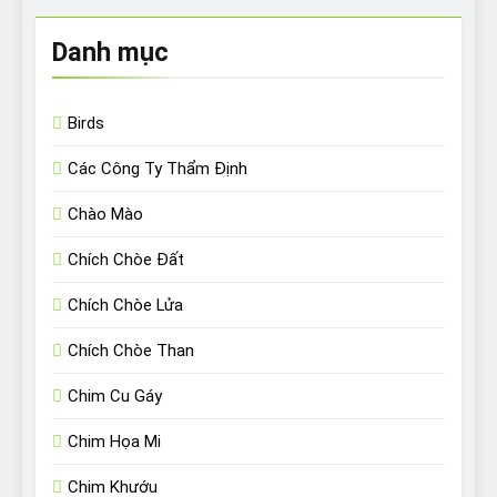
Danh mục
Birds
Các Công Ty Thẩm Định
Chào Mào
Chích Chòe Đất
Chích Chòe Lửa
Chích Chòe Than
Chim Cu Gáy
Chim Họa Mi
Chim Khướu