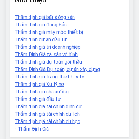
Thẩm định giá bất động sản
Thẩm định giá động Sản
Thẩm định giá máy móc thiết bị
Thẩm định dự án đầu tư
Thẩm định giá tri doanh nghiệp
Thẩm Định Giá tài sản vô hình
Thẩm định giá dự toán gói thầu
Thẩm Định Giá Dự toán, dự án xây dựng
Thẩm định giá trang thiết bị y tế
Thẩm định giá Xử lý nợ
Thẩm định giá nhà xưởng
Thẩm định giá đầu tư
Thẩm định giá tài chính định cư
Thẩm định giá tài chính du lịch
Thẩm định giá tài chính du học
-
Thẩm Định Giá