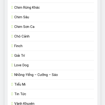
Chim Rừng Khác
Chim Sâu
Chim Sơn Ca
Chó Cảnh
Finch
Giải Trí
Love Dog
Nhồng-Yểng – Cưỡng – Sáo
Tiểu Mi
Tin Tức
Vành Khuyên