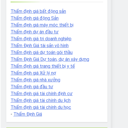
Thẩm định giá bất động sản
Thẩm định giá động Sản
Thẩm định giá máy móc thiết bị
Thẩm định dự án đầu tư
Thẩm định giá tri doanh nghiệp
Thẩm Định Giá tài sản vô hình
Thẩm định giá dự toán gói thầu
Thẩm Định Giá Dự toán, dự án xây dựng
Thẩm định giá trang thiết bị y tế
Thẩm định giá Xử lý nợ
Thẩm định giá nhà xưởng
Thẩm định giá đầu tư
Thẩm định giá tài chính định cư
Thẩm định giá tài chính du lịch
Thẩm định giá tài chính du học
-
Thẩm Định Giá