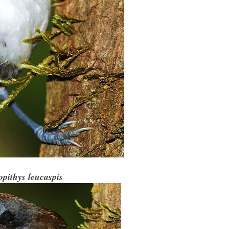
pithys leucaspis