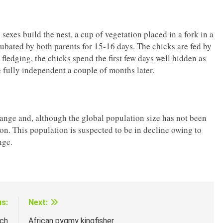
exes build the nest, a cup of vegetation placed in a fork in a
ubated by both parents for 15-16 days. The chicks are fed by
 fledging, the chicks spend the first few days well hidden as
 fully independent a couple of months later.
range and, although the global population size has not been
mon. This population is suspected to be in decline owing to
nge.
us:
Next:
nch
African pygmy kingfisher