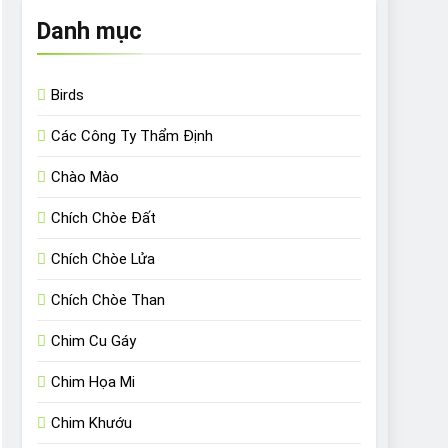
Danh mục
Birds
Các Công Ty Thẩm Định
Chào Mào
Chích Chòe Đất
Chích Chòe Lửa
Chích Chòe Than
Chim Cu Gáy
Chim Họa Mi
Chim Khướu