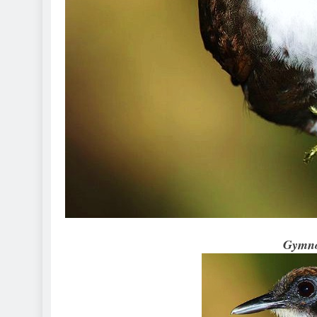
Gymno