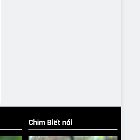
Chim Biết nói