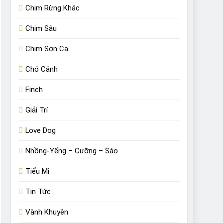
Chim Rừng Khác
Chim Sâu
Chim Sơn Ca
Chó Cảnh
Finch
Giải Trí
Love Dog
Nhồng-Yểng – Cưỡng – Sáo
Tiểu Mi
Tin Tức
Vành Khuyên