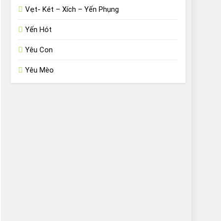
Vẹt- Két – Xích – Yến Phụng
Yến Hót
Yêu Con
Yêu Mèo