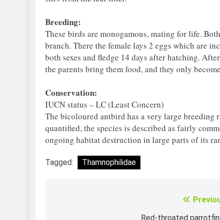
Breeding:
These birds are monogamous, mating for life. Both s
branch. There the female lays 2 eggs which are inc
both sexes and fledge 14 days after hatching. After
the parents bring them food, and they only become
Conservation:
IUCN status – LC (Least Concern)
The bicoloured antbird has a very large breeding 
quantified, the species is described as fairly com
ongoing habitat destruction in large parts of its ra
Tagged:
Thamnophilidae
Previo
Điều
Red-throated parrotfi