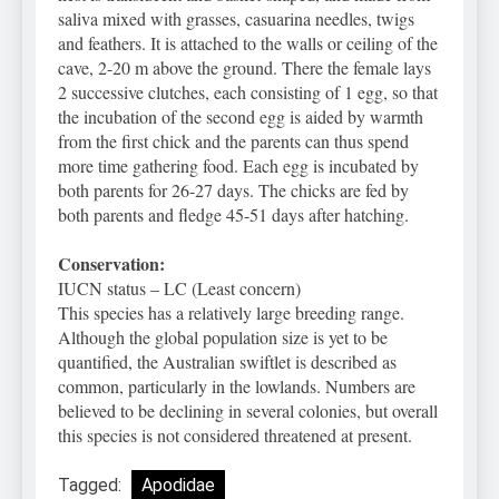
saliva mixed with grasses, casuarina needles, twigs
and feathers. It is attached to the walls or ceiling of the
cave, 2-20 m above the ground. There the female lays
2 successive clutches, each consisting of 1 egg, so that
the incubation of the second egg is aided by warmth
from the first chick and the parents can thus spend
more time gathering food. Each egg is incubated by
both parents for 26-27 days. The chicks are fed by
both parents and fledge 45-51 days after hatching.
Conservation:
IUCN status – LC (Least concern)
This species has a relatively large breeding range.
Although the global population size is yet to be
quantified, the Australian swiftlet is described as
common, particularly in the lowlands. Numbers are
believed to be declining in several colonies, but overall
this species is not considered threatened at present.
Tagged:
Apodidae