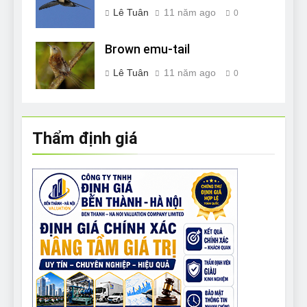
Lê Tuân
11 năm ago
0
Brown emu-tail
Lê Tuân
11 năm ago
0
Thẩm định giá