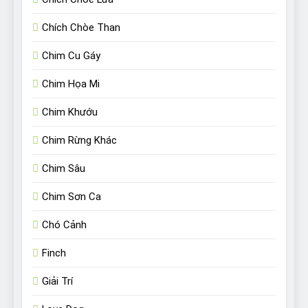
Chích Chòe Than
Chim Cu Gáy
Chim Họa Mi
Chim Khướu
Chim Rừng Khác
Chim Sâu
Chim Sơn Ca
Chó Cảnh
Finch
Giải Trí