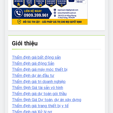
Giới thiệu
Thẩm định giá bất động sản
Thẩm định giá động Sản
Thẩm định giá máy móc thiết bị
Thẩm định dự án đầu tư
Thẩm định giá tri doanh nghiệp
Thẩm Định Giá tài sản vô hình
Thẩm định giá dự toán gói thầu
Thẩm Định Giá Dự toán, dự án xây dựng
Thẩm định giá trang thiết bị y tế
Thẩm định giá Xử lý nợ