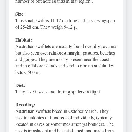
number of offshore islands in that region..
Size:
This small swift is 11-12 cm long and has a wingspan
of 25-28 cm. They weigh 9-12 g.
Habitat:
Australian swiftlets are usually found over dry savanna
but also seen over rainforest margin, pastures, beaches
and gorges
. They are mostly present near the coast
and in offshore islands and tend to remain at altitudes
below 500 m.
Diet:
They take insects and drifting spiders in flight.
Breeding:
Australian swiftlets breed in October-March. They
nest in colonies of hundreds of individuals, typically
located in caves or sometimes amongst boulders. The
nest is translucent and basket-shaped, and made from