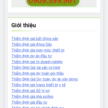
Giới thiệu
Thẩm định giá bất động sản
Thẩm định giá động Sản
Thẩm định giá máy móc thiết bị
Thẩm định dự án đầu tư
Thẩm định giá tri doanh nghiệp
Thẩm Định Giá tài sản vô hình
Thẩm định giá dự toán gói thầu
Thẩm Định Giá Dự toán, dự án xây dựng
Thẩm định giá trang thiết bị y tế
Thẩm định giá Xử lý nợ
Thẩm định giá nhà xưởng
Thẩm định giá đầu tư