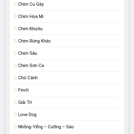
Chim Cu Gáy
Chim Họa Mi
Chim Khướu
Chim Rừng Khác
Chim Sâu
Chim Sơn Ca
Chó Cảnh
Finch
Giải Trí
Love Dog
Nhồng-Yểng – Cưỡng – Sáo