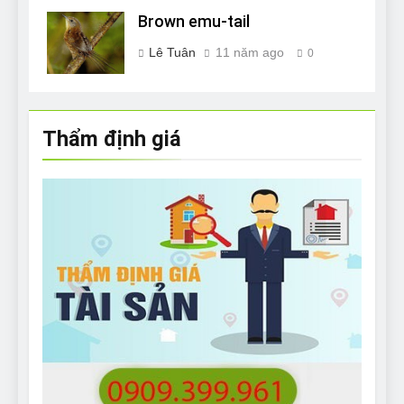
Brown emu-tail
Lê Tuân
11 năm ago
0
Thẩm định giá