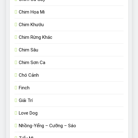
Chim Họa Mi
Chim Khướu
Chim Rừng Khác
Chim Sâu
Chim Sơn Ca
Chó Cảnh
Finch
Giải Trí
Love Dog
Nhồng-Yểng – Cưỡng – Sáo