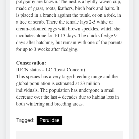
polygamy are known. The nest is a tightly-woven cup,
made of grass, roots, feathers, birch bark and hairs. It
is placed in a branch against the trunk, or on a fork, in
a tree or scrub. There the female lays 2-5 white or
cream-coloured eggs with brown speckles, which she
incubates alone for 10-13 days. The chicks fledge 9
days after hatching, but remain with one of the parents
for up to 3 weeks after fledging.
Conservation:
IUCN status – LC (Least Concern)
This species has a very large breeding range and the
global population is estimated at 23 million
individuals. The population has undergone a small
decrease over the last 4 decades due to habitat loss in
both wintering and breeding areas.
Tagged:
Parulidae