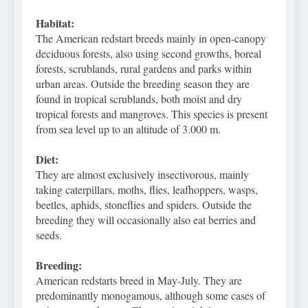
Habitat:
The American redstart breeds mainly in open-canopy
deciduous forests, also using second growths, boreal
forests, scrublands, rural gardens and parks within
urban areas. Outside the breeding season they are
found in tropical scrublands, both moist and dry
tropical forests and mangroves. This species is present
from sea level up to an altitude of 3.000 m.
Diet:
They are almost exclusively insectivorous, mainly
taking caterpillars, moths, flies, leafhoppers, wasps,
beetles, aphids, stoneflies and spiders. Outside the
breeding they will occasionally also eat berries and
seeds.
Breeding:
American redstarts breed in May-July. They are
predominantly monogamous, although some cases of