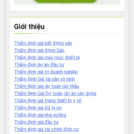
Giới thiệu
Thẩm định giá bất động sản
Thẩm định giá động Sản
Thẩm định giá máy móc thiết bị
Thẩm định dự án đầu tư
Thẩm định giá tri doanh nghiệp
Thẩm Định Giá tài sản vô hình
Thẩm định giá dự toán gói thầu
Thẩm Định Giá Dự toán, dự án xây dựng
Thẩm định giá trang thiết bị y tế
Thẩm định giá Xử lý nợ
Thẩm định giá nhà xưởng
Thẩm định giá đầu tư
Thẩm định giá tài chính định cư