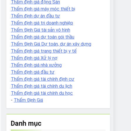
Thẩm định giá động Sản
Thẩm định giá máy móc thiết bị
Thẩm định dự án đầu tư
Thẩm định giá tri doanh nghiệp
Thẩm Định Giá tài sản vô hình
Thẩm định giá dự toán gói thầu
Thẩm Định Giá Dự toán, dự án xây dựng
Thẩm định giá trang thiết bị y tế
Thẩm định giá Xử lý nợ
Thẩm định giá nhà xưởng
Thẩm định giá đầu tư
Thẩm định giá tài chính định cư
Thẩm định giá tài chính du lịch
Thẩm định giá tài chính du học
-
Thẩm Định Giá
Danh mục