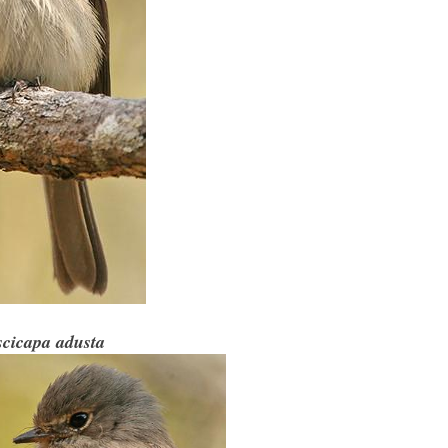
cicapa adusta