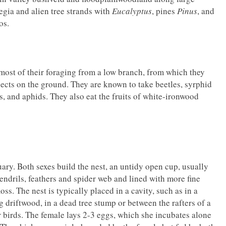
egia and alien tree strands with
Eucalyptus
, pines
Pinus
, and
os.
 most of their foraging from a low branch, from which they
ects on the ground. They are known to take beetles, syrphid
s, and aphids. They also eat the fruits of white-ironwood
ary. Both sexes build the nest, an untidy open cup, usually
tendrils, feathers and spider web and lined with more fine
ss. The nest is typically placed in a cavity, such as in a
 driftwood, in a dead tree stump or between the rafters of a
r birds. The female lays 2-3 eggs, which she incubates alone