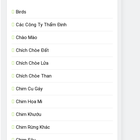
Birds
Các Công Ty Thẩm Định
Chào Mào
Chích Chòe Đất
Chích Chòe Lửa
Chích Chòe Than
Chim Cu Gáy
Chim Họa Mi
Chim Khướu
Chim Rừng Khác