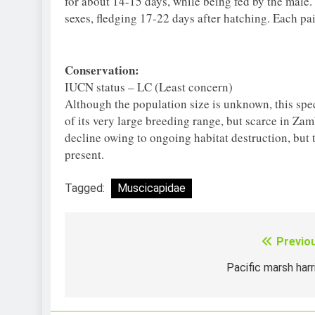
for about 14-15 days, while being fed by the male.
sexes, fledging 17-22 days after hatching. Each pa
Conservation:
IUCN status – LC (Least concern)
Although the population size is unknown, this spe
of its very large breeding range, but scarce in Zam
decline owing to ongoing habitat destruction, but 
present.
Tagged:
Muscicapidae
Previo
Điều
hướng
Pacific marsh harr
bài