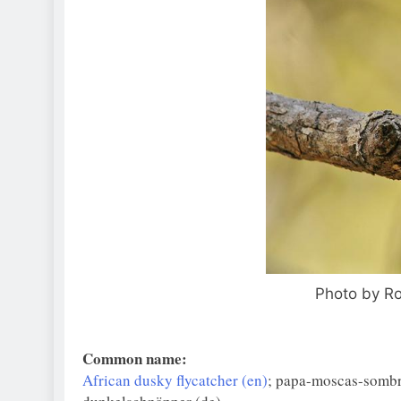
Photo by Ro
Common name:
African dusky flycatcher (en)
; papa-moscas-sombr