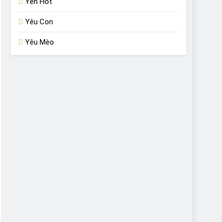
Yến Hót
Yêu Con
Yêu Mèo