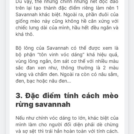
Dù vậy, thế nhưng chính những nét độc đáo
trên lại tạo thành đặc điểm riêng làm nên 1
Savannah khác biệt. Ngoài ra, phần đuôi của
giống mèo này cũng không hề cân xứng với
chiếc lưng dài của mình, hầu hết đều ngắn và
khá thô.
Bộ lông của Savannah có thể được xem là
bộ phận “tôn vinh vóc dáng” khá hiệu quả,
vùng lông ngắn, ôm sát cơ thể với nhiều màu
sắc đan xen như, thông thường là 2 màu
vàng và chấm đen. Ngoài ra còn có nâu sẫm,
đen, bạc hoặc nâu đen…
3. Đặc điểm tính cách mèo
rừng savannah
Nếu như chính vóc dáng to lớn, khác biệt của
mình làm cho người đối diện phải dè chừng
và sợ sệt thì trái hẳn hoàn toàn với tính cách.