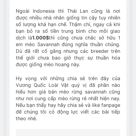
Ngoài Indonesia thì Thái Lan cũng là nơi
được nhiều nhà nhân giống tin cậy tuy nhiên
số lượng khá hạn chế. Thậm chí, ngay cả khi
bạn bỏ ra số tiền trung bình cho mỗi giao
dịch là
1.000$
thì cũng chưa chắc sở hữu 1
em mèo Savannah đúng nghĩa thuần chủng.
Dù đã rất cố gắng nhưng các breeder trên
thế giới chưa bao giờ thực sự thuần hóa
được giống mèo hoang này.
Hy vọng với những chia sẻ trên đây của
Vương Quốc Loài Vật quý vị đã phần nào
hiểu hơn giá bán mèo rừng savannah cũng
như nơi cung cấp mèo rừng rẻ nhất hiện nay.
Nếu bạn thấy hay hãy chia sẻ và like fanpage
để chúng tôi có động lực viết các bài tiếp
theo nhé.