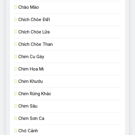
Chào Mào
Chích Chòe Đất
Chích Chòe Lửa
Chích Chòe Than
Chim Cu Gáy
Chim Họa Mi
Chim Khướu
Chim Rừng Khác
Chim Sâu
Chim Sơn Ca
Chó Cảnh