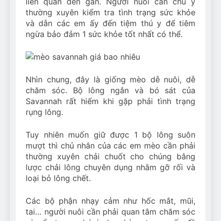
liên quan đến gan. Người nuôi cần chú ý
thường xuyên kiểm tra tình trạng sức khỏe
và dẫn các em ấy đến tiệm thú y để tiêm
ngừa bảo đảm 1 sức khỏe tốt nhất có thể.
Nhìn chung, đây là giống mèo dễ nuôi, dễ
chăm sóc. Bộ lông ngắn và bó sát của
Savannah rất hiếm khi gặp phải tình trạng
rụng lông.
Tuy nhiên muốn giữ được 1 bộ lông suôn
mượt thì chủ nhân của các em mèo cần phải
thường xuyên chải chuốt cho chúng bằng
lược chải lông chuyên dụng nhằm gỡ rối và
loại bỏ lông chết.
Các bộ phận nhạy cảm như hốc mắt, mũi,
tai… người nuôi cần phải quan tâm chăm sóc