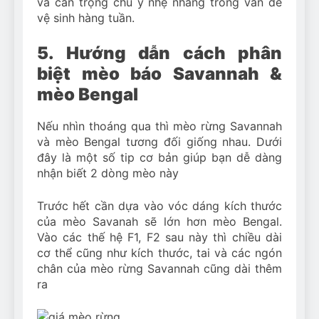
và cẩn trọng chú ý nhẹ nhàng trong vấn đề
vệ sinh hàng tuần.
5. Hướng dẫn cách phân
biệt mèo báo Savannah &
mèo Bengal
Nếu nhìn thoáng qua thì mèo rừng Savannah
và mèo Bengal tương đối giống nhau. Dưới
đây là một số tip cơ bản giúp bạn dễ dàng
nhận biết 2 dòng mèo này
Trước hết cần dựa vào vóc dáng kích thước
của mèo Savanah sẽ lớn hơn mèo Bengal.
Vào các thế hệ F1, F2 sau này thì chiều dài
cơ thể cũng như kích thước, tai và các ngón
chân của mèo rừng Savannah cũng dài thêm
ra