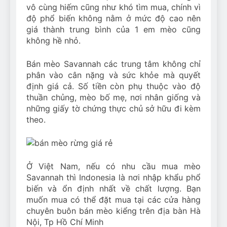
vô cùng hiếm cũng như khó tìm mua, chính vì
độ phổ biến không nằm ở mức độ cao nên
giá thành trung bình của 1 em mèo cũng
không hề nhỏ.
Bán mèo Savannah các trung tâm không chỉ
phân vào cân nặng và sức khỏe mà quyết
định giá cả. Số tiền còn phụ thuộc vào độ
thuần chủng, mèo bố mẹ, nơi nhân giống và
những giấy tờ chứng thực chủ sở hữu đi kèm
theo.
Ở Việt Nam, nếu có nhu cầu mua mèo
Savannah thì Indonesia là nơi nhập khẩu phổ
biến và ổn định nhất về chất lượng. Bạn
muốn mua có thể đặt mua tại các cửa hàng
chuyên buôn bán mèo kiểng trên địa bàn Hà
Nội, Tp Hồ Chí Minh