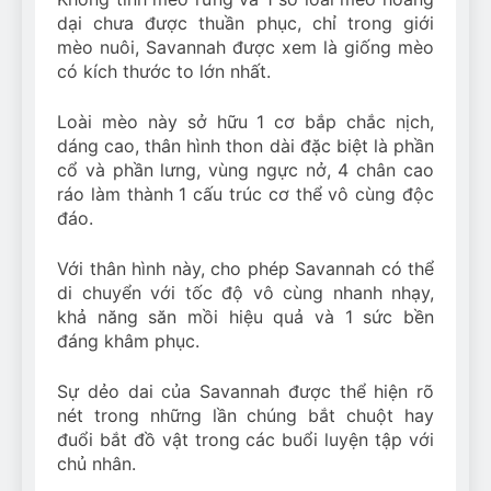
dại chưa được thuần phục, chỉ trong giới
mèo nuôi, Savannah được xem là giống mèo
có kích thước to lớn nhất.
Loài mèo này sở hữu 1 cơ bắp chắc nịch,
dáng cao, thân hình thon dài đặc biệt là phần
cổ và phần lưng, vùng ngực nở, 4 chân cao
ráo làm thành 1 cấu trúc cơ thể vô cùng độc
đáo.
Với thân hình này, cho phép Savannah có thể
di chuyển với tốc độ vô cùng nhanh nhạy,
khả năng săn mồi hiệu quả và 1 sức bền
đáng khâm phục.
Sự dẻo dai của Savannah được thể hiện rõ
nét trong những lần chúng bắt chuột hay
đuổi bắt đồ vật trong các buổi luyện tập với
chủ nhân.