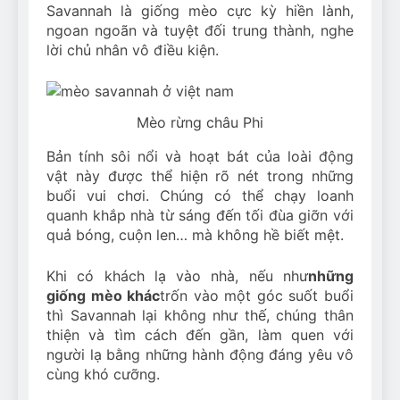
Savannah là giống mèo cực kỳ hiền lành,
ngoan ngoãn và tuyệt đối trung thành, nghe
lời chủ nhân vô điều kiện.
Mèo rừng châu Phi
Bản tính sôi nổi và hoạt bát của loài động
vật này được thể hiện rõ nét trong những
buổi vui chơi. Chúng có thể chạy loanh
quanh khắp nhà từ sáng đến tối đùa giỡn với
quả bóng, cuộn len… mà không hề biết mệt.
Khi có khách lạ vào nhà, nếu như
những
giống mèo khác
trốn vào một góc suốt buổi
thì Savannah lại không như thế, chúng thân
thiện và tìm cách đến gần, làm quen với
người lạ bằng những hành động đáng yêu vô
cùng khó cưỡng.