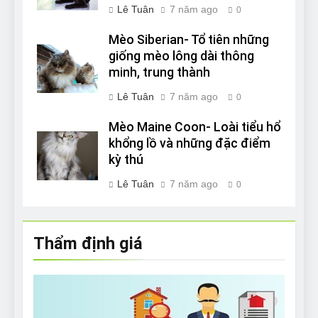
Lê Tuân
7 năm ago
0
Mèo Siberian- Tổ tiên những
giống mèo lông dài thông
minh, trung thành
Lê Tuân
7 năm ago
0
Mèo Maine Coon- Loài tiểu hổ
khổng lồ và những đặc điểm
kỳ thú
Lê Tuân
7 năm ago
0
Thẩm định giá