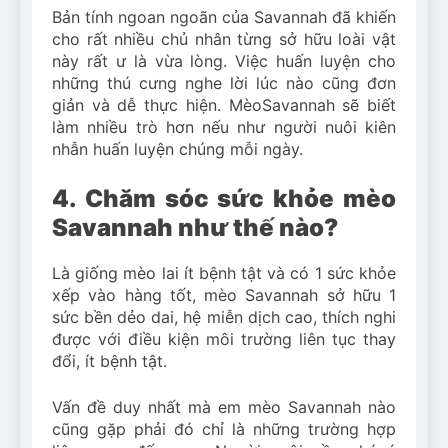
Bản tính ngoan ngoãn của Savannah đã khiến
cho rất nhiều chủ nhân từng sở hữu loài vật
này rất ư là vừa lòng. Việc huấn luyện cho
những thú cưng nghe lời lúc nào cũng đơn
giản và dễ thực hiện. MèoSavannah sẽ biết
làm nhiều trò hơn nếu như người nuôi kiên
nhẫn huấn luyện chúng mỗi ngày.
4. Chăm sóc sức khỏe mèo
Savannah như thế nào?
Là giống mèo lai ít bệnh tật và có 1 sức khỏe
xếp vào hàng tốt, mèo Savannah sở hữu 1
sức bền dẻo dai, hệ miễn dịch cao, thích nghi
được với điều kiện môi trường liên tục thay
đổi, ít bệnh tật.
Vấn đề duy nhất mà em mèo Savannah nào
cũng gặp phải đó chỉ là những trường hợp