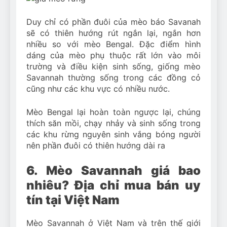
Duy chỉ có phần đuôi của mèo báo Savanah
sẽ có thiên hướng rút ngắn lại, ngắn hơn
nhiều so với mèo Bengal. Đặc điểm hình
dáng của mèo phụ thuộc rất lớn vào môi
trường và điều kiện sinh sống, giống mèo
Savannah thường sống trong các đồng cỏ
cũng như các khu vực có nhiều nước.
Mèo Bengal lại hoàn toàn ngược lại, chúng
thích săn mồi, chạy nhảy và sinh sống trong
các khu rừng nguyên sinh vắng bóng người
nên phần đuôi có thiên hướng dài ra
6. Mèo Savannah giá bao
nhiêu? Địa chỉ mua bán uy
tín tại Việt Nam
Mèo Savannah ở Việt Nam và trên thế giới