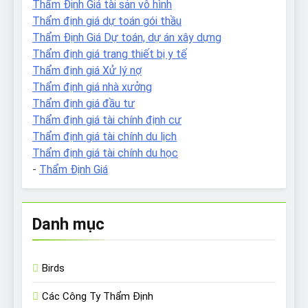
Thẩm Định Giá tài sản vô hình
Thẩm định giá dự toán gói thầu
Thẩm Định Giá Dự toán, dự án xây dựng
Thẩm định giá trang thiết bị y tế
Thẩm định giá Xử lý nợ
Thẩm định giá nhà xưởng
Thẩm định giá đầu tư
Thẩm định giá tài chính định cư
Thẩm định giá tài chính du lịch
Thẩm định giá tài chính du học
-
Thẩm Định Giá
Danh mục
Birds
Các Công Ty Thẩm Định