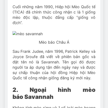
Cuối những năm 1990, Hiệp hội Mèo Quốc tế
(TICA) đã chính thức công nhận c là 1 giống
mèo độc lập, thuộc đẳng cấp “giống vô
địch”.
Mèo báo Châu Á
Sau Frank Judee, năm 1996, Patrick Kelley và
Joyce Sroufe đã viết về phiên bản gốc và
đặt tên nó là Savannah. Tên gọi đó được
người ta áp dụng tận đến ngày nay và được
sự chấp thuận của hội đồng Hiệp hội Mèo
Quốc tế công nhận giống đăng ký mới này.
2. Ngoại hình mèo
báo Savannah
Không tính mèo rừng và 1 số loài mèo hoang