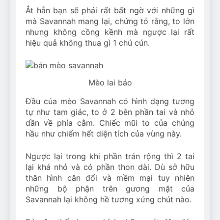
Ắt hẳn bạn sẽ phải rất bất ngờ với những gì
mà Savannah mang lại, chứng tỏ rằng, to lớn
nhưng không cồng kềnh mà ngược lại rất
hiệu quả không thua gì 1 chú cún.
Mèo lai báo
Đầu của mèo Savannah có hình dạng tương
tự như tam giác, to ở 2 bên phần tai và nhỏ
dần về phía cằm. Chiếc mũi to của chúng
hầu như chiếm hết diện tích của vùng này.
Ngược lại trong khi phần trán rộng thì 2 tai
lại khá nhỏ và có phần thon dài. Dù sở hữu
thân hình cân đối và mềm mại tuy nhiên
những bộ phận trên gương mặt của
Savannah lại không hề tương xứng chút nào.