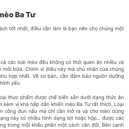
 mèo Ba Tư
cách tốt nhất, điều cần làm là bạn nên cho chúng một
 cả các loài mèo đều không có thói quen ăn nhiều và
n mỗi bữa. Chính vì điều này mà chủ nhân của chúng
phù hợp nhất. Về cơ bản, cần đảm bảo nguồn dưỡng
chính yếu.
loại thực phẩm được chế biến sẳn dưới dạng thức ăn
 kèm vị khá hấp dẫn khiến mèo Ba Tư rất thích. Loại
tốn công đun nấu mà chỉ cần mở ra và cho mèo dùng
dạng này có nhiều hình dạng bịt hoặc hộp… được các
ượng trong mỗi khẩu phần một cách cân đối. Bên cạnh