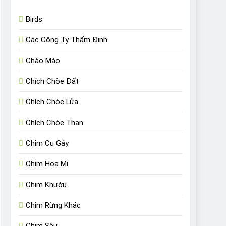
Birds
Các Công Ty Thẩm Định
Chào Mào
Chích Chòe Đất
Chích Chòe Lửa
Chích Chòe Than
Chim Cu Gáy
Chim Họa Mi
Chim Khướu
Chim Rừng Khác