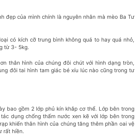
xinh đẹp của mình chính là nguyên nhân mà mèo Ba Tư
loại có kích cỡ trung bình không quá to hay quá nhỏ,
 từ 3- 5kg.
hơn thân hình của chúng đôi chút với hình dạng tròn,
g đôi tai hình tam giác bé xíu lúc nào cũng trong tư
y bao gồm 2 lớp phủ kín khắp cơ thể. Lớp bên trong
 tác dụng chống thấm nước xen kẽ với lớp bên trong
rạp khiến thân hình của chúng tăng thêm phần oai vệ
 rất hiền.