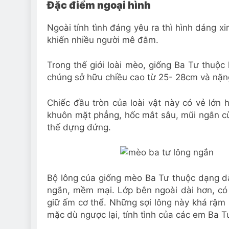
Đặc điểm ngoại hình
Ngoài tính tình đáng yêu ra thì hình dáng 
khiến nhiều người mê đắm.
Trong thế giới loài mèo, giống Ba Tư thuộc 
chúng sở hữu chiều cao từ 25- 28cm và nặng
Chiếc đầu tròn của loài vật này có vẻ lớn 
khuôn mặt phẳng, hốc mắt sâu, mũi ngắn cùn
thế dựng đứng.
Bộ lông của giống mèo Ba Tư thuộc dạng dà
ngắn, mềm mại. Lớp bên ngoài dài hơn, có
giữ ấm cơ thể. Những sợi lông này khá rậm 
mặc dù ngược lại, tính tình của các em Ba Tư