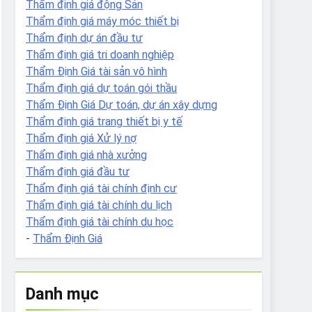
Thẩm định giá động Sản
Thẩm định giá máy móc thiết bị
Thẩm định dự án đầu tư
Thẩm định giá tri doanh nghiệp
Thẩm Định Giá tài sản vô hình
Thẩm định giá dự toán gói thầu
Thẩm Định Giá Dự toán, dự án xây dựng
Thẩm định giá trang thiết bị y tế
Thẩm định giá Xử lý nợ
Thẩm định giá nhà xưởng
Thẩm định giá đầu tư
Thẩm định giá tài chính định cư
Thẩm định giá tài chính du lịch
Thẩm định giá tài chính du học
-
Thẩm Định Giá
Danh mục