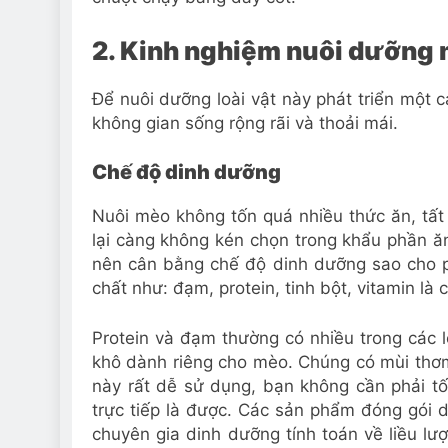
2. Kinh nghiệm nuôi dưỡng
Để nuôi dưỡng loài vật này phát triển một 
không gian sống rộng rãi và thoải mái.
Chế độ dinh dưỡng
Nuôi mèo không tốn quá nhiều thức ăn, tất
lại càng không kén chọn trong khẩu phần ă
nên cân bằng chế độ dinh dưỡng sao cho 
chất như: đạm, protein, tinh bột, vitamin là 
Protein và đạm thường có nhiều trong các 
khô dành riêng cho mèo. Chúng có mùi thơm
này rất dễ sử dụng, bạn không cần phải 
trực tiếp là được. Các sản phẩm đóng gói 
chuyên gia dinh dưỡng tính toán về liều l