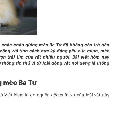
ì chắc chắn giống mèo Ba Tư đã không còn trở nên
 cộng với tính cách cực kỳ đáng yêu của mình, mèo
n trái tim của rất nhiều người. Bài viết hôm nay
thông tin thú vị từ loài động vật nổi tiếng là thông
ng mèo Ba Tư
 Việt Nam là do nguồn gốc xuất xứ của loài vật này