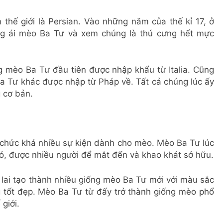
thế giới là Persian. Vào những năm của thế kỉ 17, ở
ng ái mèo Ba Tư và xem chúng là thú cưng hết mực
ng mèo Ba Tư đầu tiên được nhập khẩu từ Italia. Cũng
Ba Tư khác được nhập từ Pháp về. Tất cả chúng lúc ấy
 cơ bản.
 chức khá nhiều sự kiện dành cho mèo. Mèo Ba Tư lúc
đó, được nhiều người để mắt đến và khao khát sở hữu.
lai tạo thành nhiều giống mèo Ba Tư mới với màu sắc
g tốt đẹp. Mèo Ba Tư từ đấy trở thành giống mèo phổ
 giới.