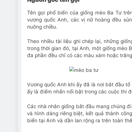
Tên gọi phổ biến của giống mèo Ba Tư trên 
vương quốc Anh, các vị nữ hoàng đều sủ
nuông chiều.
Theo nhiều tài liệu ghi chép lại, những giố
trong thời gian đó, tại Anh, một giống mèo 
đa phần đều chỉ có các màu xám hoặc trắng
Vương quốc Anh khi ấy đã là nơi bắt đầu tổ
ấy là điểm nhấn nổi bật trong các cuộc thi 
Các nhà nhân giống bắt đầu mang chúng đi 
và hình dáng riêng biệt, kết quả thành côn
biến tại Anh và dần lan rộng ra trên toàn thế