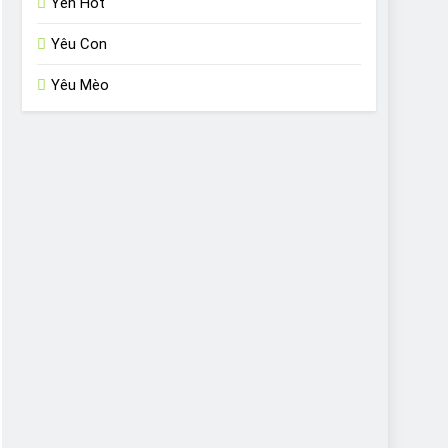
Yến Hót
Yêu Con
Yêu Mèo