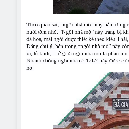
Theo quan sát, “ngôi nhà mộ” này nằm rộng rã
nuôi tôm nhỏ. “Ngôi nhà mộ” này trang bị khá
đá hoa, mái ngói được thiết kế theo kiểu Thái,
Đáng chú ý, bên trong “ngôi nhà mộ” này còn c
vi, tủ kính,… ở giữa ngôi nhà mộ là phần mộ
Nhanh chóng ngôi nhà có 1-0-2 này được cư d
nó.