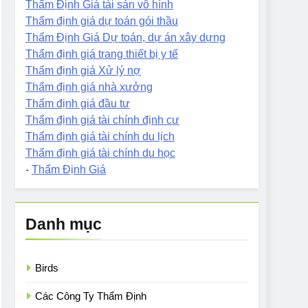
Thẩm Định Giá tài sản vô hình
Thẩm định giá dự toán gói thầu
Thẩm Định Giá Dự toán, dự án xây dựng
Thẩm định giá trang thiết bị y tế
Thẩm định giá Xử lý nợ
Thẩm định giá nhà xưởng
Thẩm định giá đầu tư
Thẩm định giá tài chính định cư
Thẩm định giá tài chính du lịch
Thẩm định giá tài chính du học
-
Thẩm Định Giá
Danh mục
Birds
Các Công Ty Thẩm Định