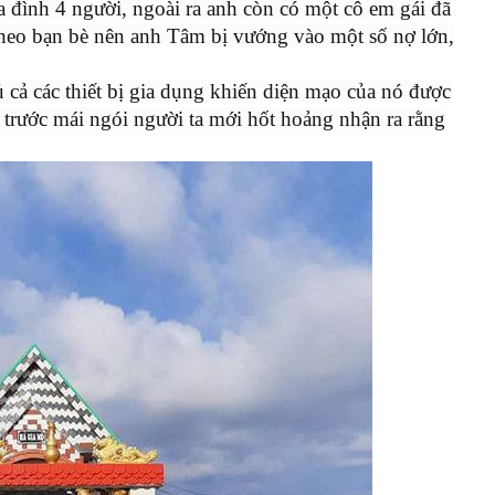
a đình 4 người, ngoài ra anh còn có một cô em gái đã
 theo bạn bè nên anh Tâm bị vướng vào một số nợ lớn,
 cả các thiết bị gia dụng khiến diện mạo của nó được
 trước mái ngói người ta mới hốt hoảng nhận ra rằng