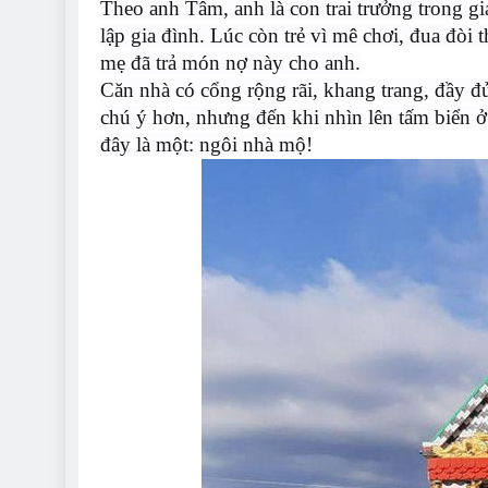
Theo anh Tâm, anh là con trai trưởng trong gi
lập gia đình. Lúc còn trẻ vì mê chơi, đua đòi
mẹ đã trả món nợ này cho anh.
Căn nhà có cổng rộng rãi, khang trang, đầy đủ
chú ý hơn, nhưng đến khi nhìn lên tấm biển ở
đây là một: ngôi nhà mộ!