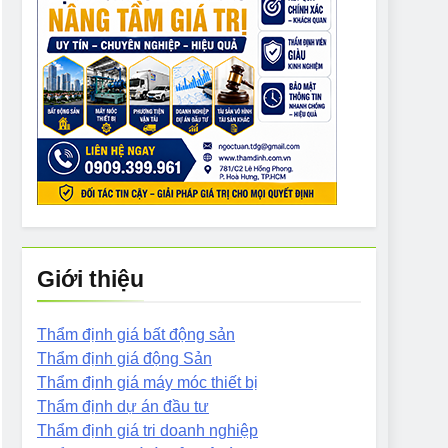
Giới thiệu
Thẩm định giá bất động sản
Thẩm định giá động Sản
Thẩm định giá máy móc thiết bị
Thẩm định dự án đầu tư
Thẩm định giá tri doanh nghiệp