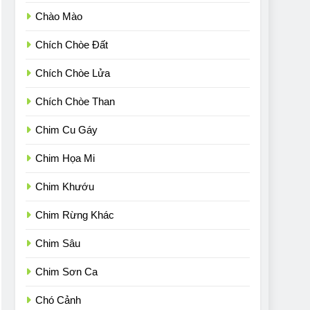
Chào Mào
Chích Chòe Đất
Chích Chòe Lửa
Chích Chòe Than
Chim Cu Gáy
Chim Họa Mi
Chim Khướu
Chim Rừng Khác
Chim Sâu
Chim Sơn Ca
Chó Cảnh