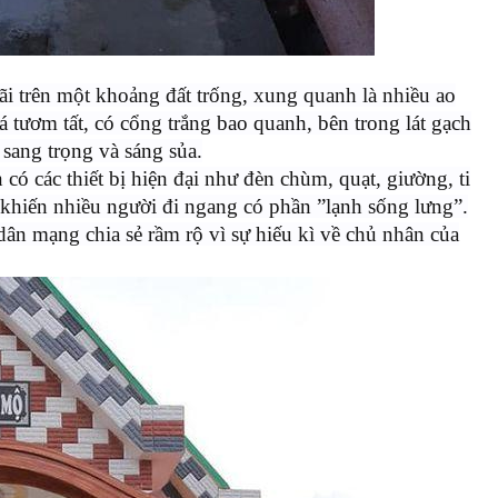
i trên một khoảng đất trống, xung quanh là nhiều ao
 tươm tất, có cổng trắng bao quanh, bên trong lát gạch
 sang trọng và sáng sủa.
ó các thiết bị hiện đại như đèn chùm, quạt, giường, ti
 khiến nhiều người đi ngang có phần ”lạnh sống lưng”.
ân mạng chia sẻ rầm rộ vì sự hiếu kì về chủ nhân của