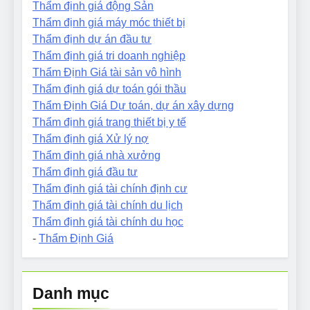
Thẩm định giá động Sản
Thẩm định giá máy móc thiết bị
Thẩm định dự án đầu tư
Thẩm định giá tri doanh nghiệp
Thẩm Định Giá tài sản vô hình
Thẩm định giá dự toán gói thầu
Thẩm Định Giá Dự toán, dự án xây dựng
Thẩm định giá trang thiết bị y tế
Thẩm định giá Xử lý nợ
Thẩm định giá nhà xưởng
Thẩm định giá đầu tư
Thẩm định giá tài chính định cư
Thẩm định giá tài chính du lịch
Thẩm định giá tài chính du học
-
Thẩm Định Giá
Danh mục