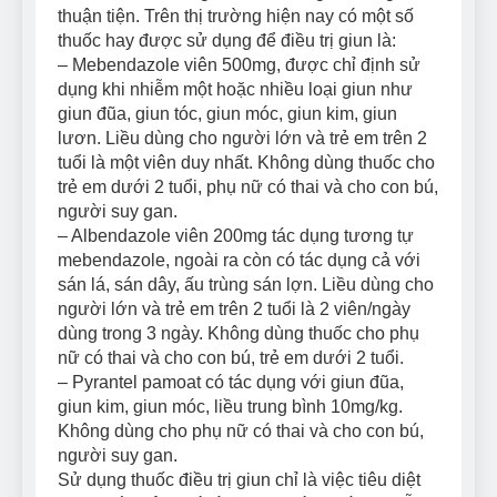
thuận tiện. Trên thị trường hiện nay có một số
thuốc hay được sử dụng để điều trị giun là:
– Mebendazole viên 500mg, được chỉ định sử
dụng khi nhiễm một hoặc nhiều loại giun như
giun đũa, giun tóc, giun móc, giun kim, giun
lươn. Liều dùng cho người lớn và trẻ em trên 2
tuổi là một viên duy nhất. Không dùng thuốc cho
trẻ em dưới 2 tuổi, phụ nữ có thai và cho con bú,
người suy gan.
– Albendazole viên 200mg tác dụng tương tự
mebendazole, ngoài ra còn có tác dụng cả với
sán lá, sán dây, ấu trùng sán lợn. Liều dùng cho
người lớn và trẻ em trên 2 tuổi là 2 viên/ngày
dùng trong 3 ngày. Không dùng thuốc cho phụ
nữ có thai và cho con bú, trẻ em dưới 2 tuổi.
– Pyrantel pamoat có tác dụng với giun đũa,
giun kim, giun móc, liều trung bình 10mg/kg.
Không dùng cho phụ nữ có thai và cho con bú,
người suy gan.
Sử dụng thuốc điều trị giun chỉ là việc tiêu diệt