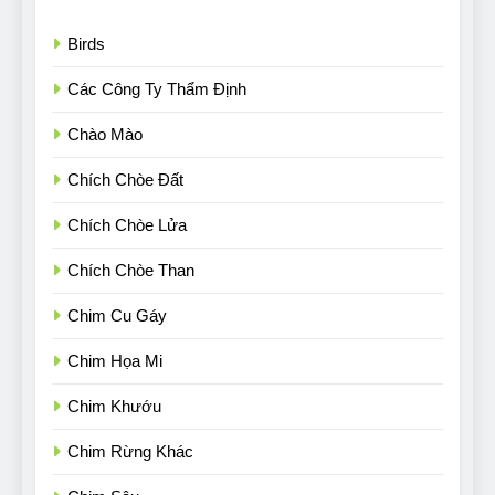
Birds
Các Công Ty Thẩm Định
Chào Mào
Chích Chòe Đất
Chích Chòe Lửa
Chích Chòe Than
Chim Cu Gáy
Chim Họa Mi
Chim Khướu
Chim Rừng Khác