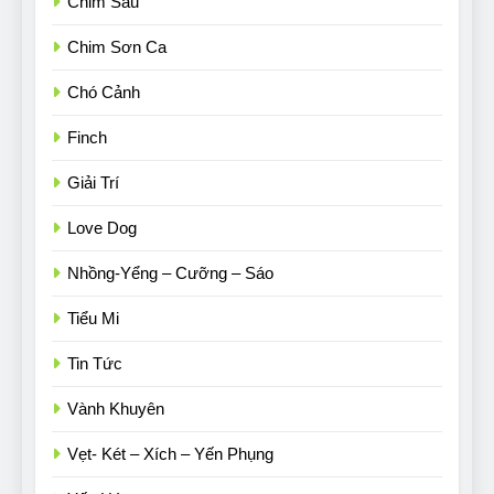
Chim Sâu
Chim Sơn Ca
Chó Cảnh
Finch
Giải Trí
Love Dog
Nhồng-Yểng – Cưỡng – Sáo
Tiểu Mi
Tin Tức
Vành Khuyên
Vẹt- Két – Xích – Yến Phụng