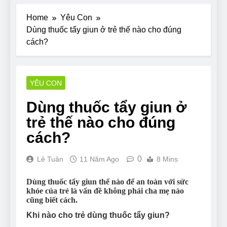
Home
Yêu Con
Dùng thuốc tẩy giun ở trẻ thế nào cho đúng
cách?
YÊU CON
Dùng thuốc tẩy giun ở
trẻ thế nào cho đúng
cách?
0
Lê Tuân
11 Năm Ago
8 Mins
Dùng thuốc tẩy giun thế nào để an toàn với sức
khỏe của trẻ là vấn đề không phải cha mẹ nào
cũng biết cách.
Khi nào cho trẻ dùng thuốc tẩy giun?