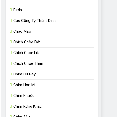
Birds
Các Công Ty Thẩm Định
Chào Mào
Chích Chòe Đất
Chích Chòe Lửa
Chích Chòe Than
Chim Cu Gáy
Chim Họa Mi
Chim Khướu
Chim Rừng Khác