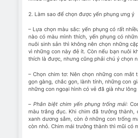
2. Làm sao để chọn được yến phụng ưng ý
– Lựa chọn màu sắc: yến phụng có rất nhi
nào có màu mình thích, yến phụng có những
nuôi sinh sản thì không nên chọn những cặ
vì những con này đẻ ít. Còn nếu bạn nuôi k
thích là được, nhưng cũng phải chú ý chọn n
– Chọn chim tơ: Nên chọn những con mắt trò
gọn gàng, chắc gọn, lành tính, những con 
những con ngoại hình có vẻ đã già như lông 
–
Phân biệt chim yến phụng trống mái
: Co
màu trắng đục. Khi chim đã trưởng thành
xanh dương sẫm, còn ở những con trống mà
còn nhỏ. Chim mái trưởng thành thì mũi có 