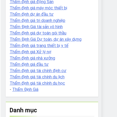
Thẩm định giá động Sản
Thẩm định giá máy móc thiết bị
Thẩm định dự án đầu tư
Thẩm định giá tri doanh nghiệp
Thẩm Định Giá tài sản vô hình
Thẩm định giá dự toán gói thầu
Thẩm Định Giá Dự toán, dự án xây dựng
Thẩm định giá trang thiết bị y tế
Thẩm định giá Xử lý nợ
Thẩm định giá nhà xưởng
Thẩm định giá đầu tư
Thẩm định giá tài chính định cư
Thẩm định giá tài chính du lịch
Thẩm định giá tài chính du học
-
Thẩm Định Giá
Danh mục