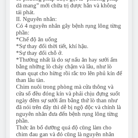
dã mang” mới chữa trị được hẳn và không
tái phát.
II. Nguyên nhân:
Có 4 nguyên nhân gây bệnh rụng lông từng
phần:
*Chế độ ăn uống
*Sự thay đổi thời tiết, khí hậu.
*Sự thay đổi chỗ ở.
*Thường nhất là do sự nấu ăn hay sưởi ấm
bằng những lò cháy chậm và lâu, như lò
than quạt cho hừng rồi rắc tro lên phủ kín để
than lâu tàn.
Chim nuôi trong phòng mà cửa thông và
cửa sổ đều đóng kín và phải chịu đựng suốt
ngày đêm sự sưởi ấm bằng thứ lò than như
đã nói trên đây thì dễ bị ngộ độc và chính là
nguyên nhân đưa đến bệnh rụng lông từng
phần.
Thức ăn bổ dưỡng quá độ cũng làm cho
chim đau gan và đó cũng là nguyên nhân