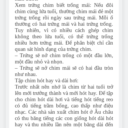
Xem trứng chim biết trống mái: Nếu đôi
chim cùng lứa tuổi, thường chim mái đẻ một
trứng trống rồi ngày sau trứng mái. Mỗi ổ
thường có hai trứng mái và hai trứng trống.
Tuy nhiên, vì có nhiều cách ghép chim
không theo lứa tuổi, có thể trứng trống
nhiều hơn trứng mái. Để phân biệt chỉ cần
quan sát hình dạng của trứng chim.
– Trứng sẽ nở chim trống có một đầu lớn,
một đầu nhỏ và nhọn.
– Trứng sẽ nở chim mái sẽ có hai đầu tròn
như nhau.
Tập chim hót hay và dài hơi:
Trước nhất nên nhớ là chim từ hai tuổi trở
lên mới trưởng thành và mới hót hay. Để tập
cho chim hót dài hơi và tiếng hót tiếng reo
có đủ tiếng trầm bổng, cao thấp như điệu
nhạc. Các nhà sản xuất chim hót ở Âu châu
có thu băng tiếng các con giống hót dài hót
hay và thu nhiều lần nên một băng dài đến