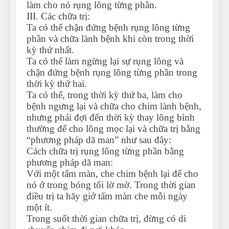
làm cho nó rụng lông từng phần.
III. Các chữa trị:
Ta có thể chận đứng bệnh rụng lông từng
phần và chữa lành bệnh khi còn trong thời
kỳ thứ nhất.
Ta có thể làm ngừng lại sự rụng lông và
chận đứng bệnh rụng lông từng phần trong
thời kỳ thứ hai.
Ta có thể, trong thời kỳ thứ ba, làm cho
bệnh ngưng lại và chữa cho chim lành bệnh,
nhưng phải đợi đến thời kỳ thay lông bình
thường để cho lông mọc lại và chữa trị bằng
“phương pháp dã man” như sau đây:
Cách chữa trị rụng lông từng phần bằng
phương pháp dã man:
Với một tấm màn, che chim bệnh lại để cho
nó ở trong bóng tối lờ mờ. Trong thời gian
điều trị ta hãy giở tấm màn che mỗi ngày
một ít.
Trong suốt thời gian chữa trị, đừng có di