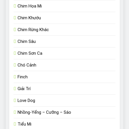
Chim Họa Mi
Chim Khướu
Chim Rừng Khác
Chim Sâu
Chim Sơn Ca
Chó Cảnh
Finch
Giải Trí
Love Dog
Nhồng-Yểng – Cưỡng – Sáo
Tiểu Mi