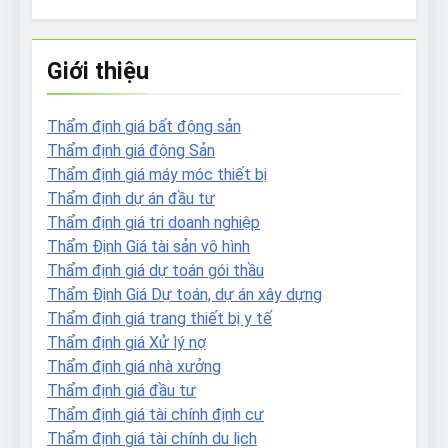
Giới thiệu
Thẩm định giá bất động sản
Thẩm định giá động Sản
Thẩm định giá máy móc thiết bị
Thẩm định dự án đầu tư
Thẩm định giá tri doanh nghiệp
Thẩm Định Giá tài sản vô hình
Thẩm định giá dự toán gói thầu
Thẩm Định Giá Dự toán, dự án xây dựng
Thẩm định giá trang thiết bị y tế
Thẩm định giá Xử lý nợ
Thẩm định giá nhà xưởng
Thẩm định giá đầu tư
Thẩm định giá tài chính định cư
Thẩm định giá tài chính du lịch