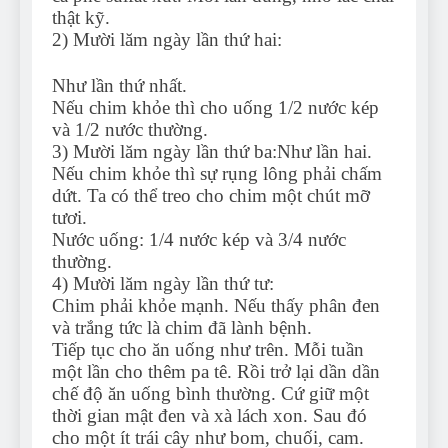
thật kỹ.
2) Mười lăm ngày lần thứ hai:
Như lần thứ nhất.
Nếu chim khỏe thì cho uống 1/2 nước kép
và 1/2 nước thường.
3) Mười lăm ngày lần thứ ba:Như lần hai.
Nếu chim khỏe thì sự rụng lông phải chấm
dứt. Ta có thể treo cho chim một chút mỡ
tươi.
Nước uống: 1/4 nước kép và 3/4 nước
thường.
4) Mười lăm ngày lần thứ tư:
Chim phải khỏe mạnh. Nếu thấy phân đen
và trắng tức là chim đã lành bệnh.
Tiếp tục cho ăn uống như trên. Mỗi tuần
một lần cho thêm pa tê. Rồi trở lại dần dần
chế độ ăn uống bình thường. Cứ giữ một
thời gian mật đen và xà lách xon. Sau đó
cho một ít trái cây như bom, chuối, cam.