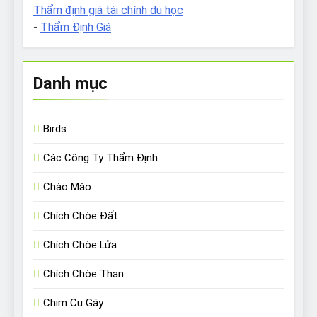
Thẩm định giá tài chính du học
-
Thẩm Định Giá
Danh mục
Birds
Các Công Ty Thẩm Định
Chào Mào
Chích Chòe Đất
Chích Chòe Lửa
Chích Chòe Than
Chim Cu Gáy