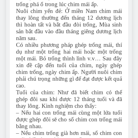
trống phá ổ trong lúc chim mái ấp.
Nuôi chim yến đẻ: Ở miền Nam chim mái
thay lông thường đến tháng 12 dương lịch
thì hoàn tất và bắt đầu đòi trống, Mùa sinh
sản bắt đầu vào đầu tháng giêng dương lịch
năm sau.
Có nhiều phương pháp ghép trống mái, thí
dụ như một trống hai mái hoặc một trống
một mái. Bỏ trống thình lình v.v… Sau đây
xin đề cập đến tuổi của chim, ngày ghép
chim trống, ngày chim ấp. Người nuôi chim
phải chú trọng những gì để đạt được kết quả
cao.
Tuổi của chim: Như đã biết chim có thể
ghép đôi sau khi được 12 tháng tuổi và đã
thay lông. Kinh nghiệm cho thấy:
– Nếu hai con trống mái cùng một lứa tuổi
được ghép đôi sẽ cho số chim con trống mái
bằng nhau.
– Nếu chim trống già hơn mái, số chim con