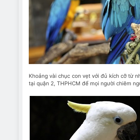
Khoảng vài chục con vẹt với đủ kích cỡ từ nh
tại quận 2, THPHCM để mọi người chiêm ng