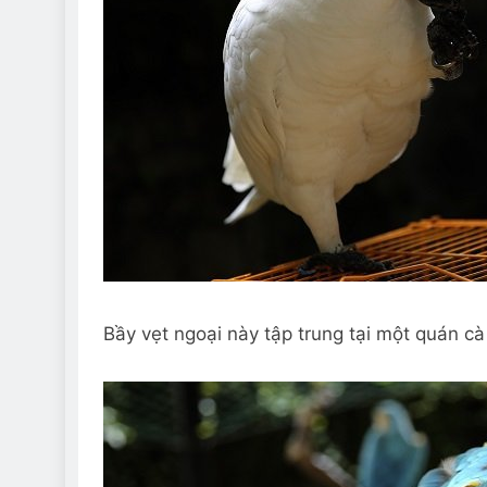
Bầy vẹt ngoại này tập trung tại một quán c