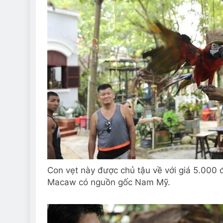
Con vẹt này được chủ tậu về với giá 5.000 đ
Macaw có nguồn gốc Nam Mỹ.