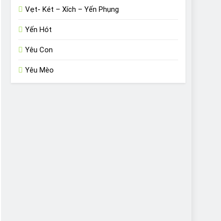
Vẹt- Két – Xích – Yến Phụng
Yến Hót
Yêu Con
Yêu Mèo