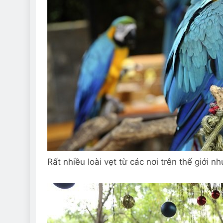
Rất nhiều loài vẹt từ các nơi trên thế giới