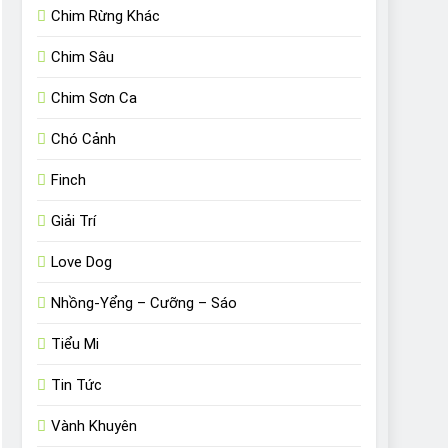
Chim Rừng Khác
Chim Sâu
Chim Sơn Ca
Chó Cảnh
Finch
Giải Trí
Love Dog
Nhồng-Yểng – Cưỡng – Sáo
Tiểu Mi
Tin Tức
Vành Khuyên