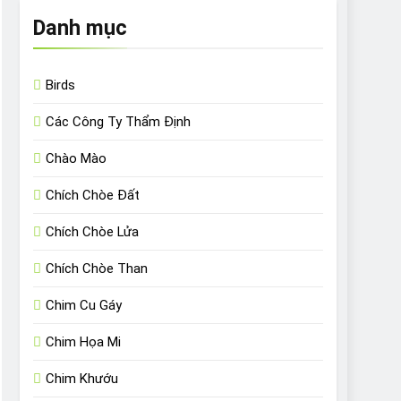
Danh mục
Birds
Các Công Ty Thẩm Định
Chào Mào
Chích Chòe Đất
Chích Chòe Lửa
Chích Chòe Than
Chim Cu Gáy
Chim Họa Mi
Chim Khướu