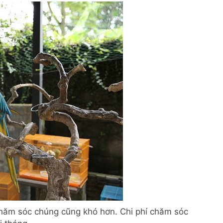
chăm sóc chúng cũng khó hơn. Chi phí chăm sóc