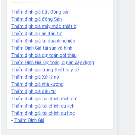
Thẩm định giá bất động sản
Thẩm định giá động Sản
Thẩm định giá máy móc thiết bị
Thẩm định dự án đầu tư
Thẩm định giá tri doanh nghiệp
Thẩm Định Giá tài sản vô hình
Thẩm định giá dự toán gói thầu
Thẩm Định Giá Dự toán, dự án xây dựng
Thẩm định giá trang thiết bị y tế
Thẩm định giá Xử lý nợ
Thẩm định giá nhà xưởng
Thẩm định giá đầu tư
Thẩm định giá tài chính định cư
Thẩm định giá tài chính du lịch
Thẩm định giá tài chính du học
-
Thẩm Định Giá