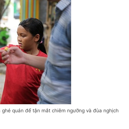
đã ghé quán để tận mắt chiêm ngưỡng và đùa nghịch