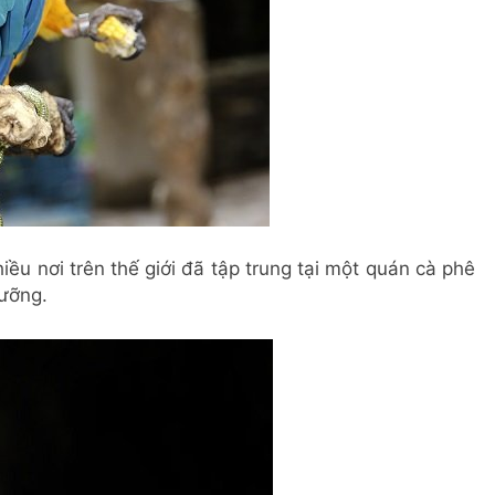
iều nơi trên thế giới đã tập trung tại một quán cà phê
ưỡng.