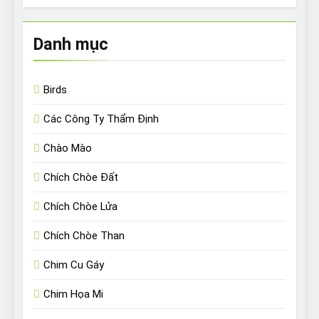
Danh mục
Birds
Các Công Ty Thẩm Định
Chào Mào
Chích Chòe Đất
Chích Chòe Lửa
Chích Chòe Than
Chim Cu Gáy
Chim Họa Mi