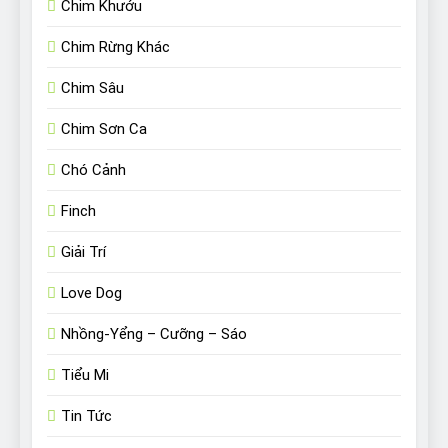
Chim Khướu
Chim Rừng Khác
Chim Sâu
Chim Sơn Ca
Chó Cảnh
Finch
Giải Trí
Love Dog
Nhồng-Yểng – Cưỡng – Sáo
Tiểu Mi
Tin Tức