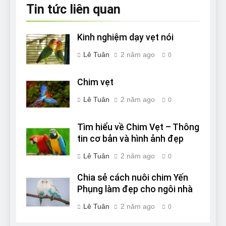
Tin tức liên quan
Kinh nghiệm dạy vẹt nói
Lê Tuân
2 năm ago
0
Chim vẹt
Lê Tuân
2 năm ago
0
Tìm hiểu về Chim Vẹt – Thông
tin cơ bản và hình ảnh đẹp
Lê Tuân
2 năm ago
0
Chia sẻ cách nuôi chim Yến
Phụng làm đẹp cho ngôi nhà
Lê Tuân
2 năm ago
0