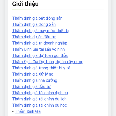
Giới thiệu
Thẩm định giá bất động sản
Thẩm định giá động Sản
Thẩm định giá máy móc thiết bị
Thẩm định dự án đầu tư
Thẩm định giá tri doanh nghiệp
Thẩm Định Giá tài sản vô hình
Thẩm định giá dự toán gói thầu
Thẩm Định Giá Dự toán, dự án xây dựng
Thẩm định giá trang thiết bị y tế
Thẩm định giá Xử lý nợ
Thẩm định giá nhà xưởng
Thẩm định giá đầu tư
Thẩm định giá tài chính định cư
Thẩm định giá tài chính du lịch
Thẩm định giá tài chính du học
-
Thẩm Định Giá