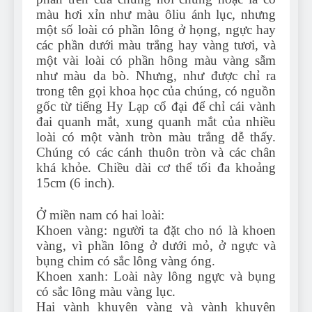
màu hơi xỉn như màu ôliu ánh lục, nhưng
một số loài có phần lông ở họng, ngực hay
các phần dưới màu trắng hay vàng tươi, và
một vài loài có phần hông màu vàng sẫm
như màu da bò. Nhưng, như được chỉ ra
trong tên gọi khoa học của chúng, có nguồn
gốc từ tiếng Hy Lạp cổ đại để chỉ cái vành
đai quanh mắt, xung quanh mắt của nhiều
loài có một vành tròn màu trắng dễ thấy.
Chúng có các cánh thuôn tròn và các chân
khá khỏe. Chiều dài cơ thể tối đa khoảng
15cm (6 inch).
Ở miền nam có hai loài:
Khoen vàng: người ta đặt cho nó là khoen
vàng, vì phần lông ở dưới mỏ, ở ngực và
bụng chim có sắc lông vàng óng.
Khoen xanh: Loài này lông ngực và bụng
có sắc lông màu vàng lục.
Hai vành khuyên vàng và vành khuyên