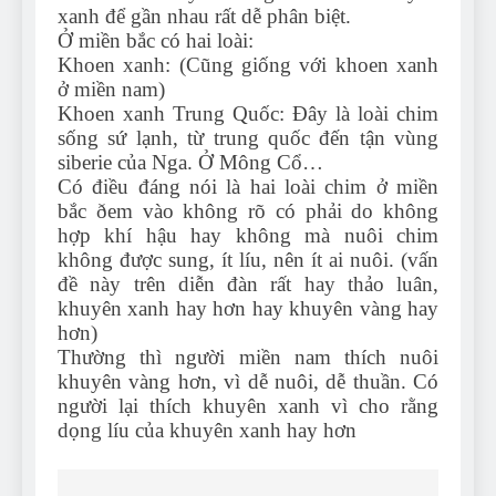
xanh để gần nhau rất dễ phân biệt.
Ở miền bắc có hai loài:
Khoen xanh: (Cũng giống với khoen xanh
ở miền nam)
Khoen xanh Trung Quốc: Ðây là loài chim
sống sứ lạnh, từ trung quốc đến tận vùng
siberie của Nga. Ở Mông Cổ…
Có điều đáng nói là hai loài chim ở miền
bắc ðem vào không rõ có phải do không
hợp khí hậu hay không mà nuôi chim
không được sung, ít líu, nên ít ai nuôi. (vấn
đề này trên diễn đàn rất hay thảo luân,
khuyên xanh hay hơn hay khuyên vàng hay
hơn)
Thường thì người miền nam thích nuôi
khuyên vàng hơn, vì dễ nuôi, dễ thuần. Có
người lại thích khuyên xanh vì cho rằng
dọng líu của khuyên xanh hay hơn