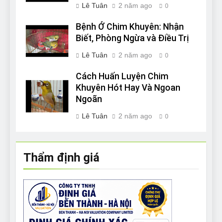
Lê Tuân
2 năm ago
0
Bệnh Ở Chim Khuyên: Nhận
Biết, Phòng Ngừa và Điều Trị
Lê Tuân
2 năm ago
0
Cách Huấn Luyện Chim
Khuyên Hót Hay Và Ngoan
Ngoãn
Lê Tuân
2 năm ago
0
Thẩm định giá