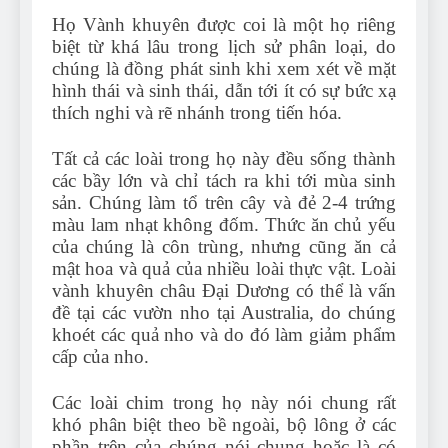
Họ Vành khuyên được coi là một họ riêng
biệt từ khá lâu trong lịch sử phân loại, do
chúng là đồng phát sinh khi xem xét về mặt
hình thái và sinh thái, dẫn tới ít có sự bức xạ
thích nghi và rẽ nhánh trong tiến hóa.
Tất cả các loài trong họ này đều sống thành
các bầy lớn và chỉ tách ra khi tới mùa sinh
sản. Chúng làm tổ trên cây và đẻ 2-4 trứng
màu lam nhạt không đốm. Thức ăn chủ yếu
của chúng là côn trùng, nhưng cũng ăn cả
mật hoa và quả của nhiều loài thực vật. Loài
vành khuyên châu Đại Dương có thể là vấn
đề tại các vườn nho tại Australia, do chúng
khoét các quả nho và do đó làm giảm phẩm
cấp của nho.
Các loài chim trong họ này nói chung rất
khó phân biệt theo bề ngoài, bộ lông ở các
phần trên của chúng nói chung hoặc là có