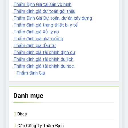
Thẩm Định Giá tài sản vô hình
Thẩm định giá dự toán gói thầu
Thẩm Định Giá Dự toán, dự án xây dựng
Thẩm định giá trang thiết bị y tế
Thẩm định giá Xử lý nợ
Thẩm định giá nhà xưởng
Thẩm định giá đầu tư
Thẩm định giá tài chính định cư
Thẩm định giá tài chính du lịch
Thẩm định giá tài chính du học
-
Thẩm Định Giá
Danh mục
Birds
Các Công Ty Thẩm Định