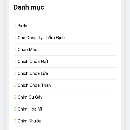
Danh mục
Birds
Các Công Ty Thẩm Định
Chào Mào
Chích Chòe Đất
Chích Chòe Lửa
Chích Chòe Than
Chim Cu Gáy
Chim Họa Mi
Chim Khướu