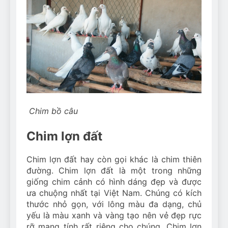
Chim bồ câu
Chim lợn đất
Chim lợn đất hay còn gọi khác là chim thiên
đường. Chim lợn đất là một trong những
giống chim cảnh có hình dáng đẹp và được
ưa chuộng nhất tại Việt Nam. Chúng có kích
thước nhỏ gọn, với lông màu đa dạng, chủ
yếu là màu xanh và vàng tạo nên vẻ đẹp rực
rỡ mang tính rất riêng cho chúng. Chim lợn