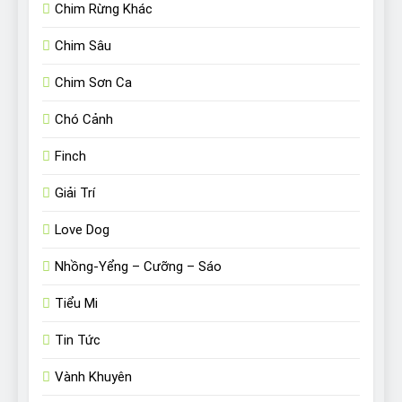
Chim Rừng Khác
Chim Sâu
Chim Sơn Ca
Chó Cảnh
Finch
Giải Trí
Love Dog
Nhồng-Yểng – Cưỡng – Sáo
Tiểu Mi
Tin Tức
Vành Khuyên