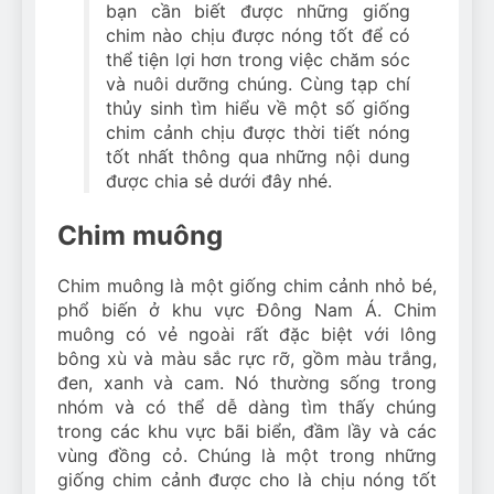
bạn cần biết được những giống
chim nào chịu được nóng tốt để có
thể tiện lợi hơn trong việc chăm sóc
và nuôi dưỡng chúng. Cùng tạp chí
thủy sinh tìm hiểu về một số giống
chim cảnh chịu được thời tiết nóng
tốt nhất thông qua những nội dung
được chia sẻ dưới đây nhé.
Chim muông
Chim muông là một giống chim cảnh nhỏ bé,
phổ biến ở khu vực Đông Nam Á. Chim
muông có vẻ ngoài rất đặc biệt với lông
bông xù và màu sắc rực rỡ, gồm màu trắng,
đen, xanh và cam. Nó thường sống trong
nhóm và có thể dễ dàng tìm thấy chúng
trong các khu vực bãi biển, đầm lầy và các
vùng đồng cỏ. Chúng là một trong những
giống chim cảnh được cho là chịu nóng tốt