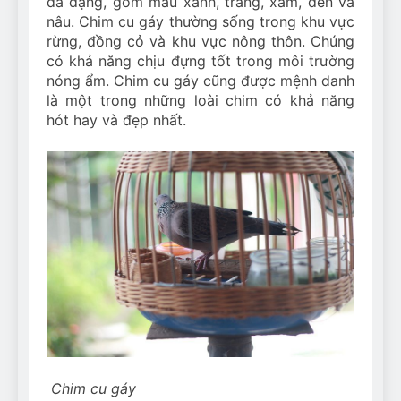
đa dạng, gồm màu xanh, trắng, xám, đen và
nâu. Chim cu gáy thường sống trong khu vực
rừng, đồng cỏ và khu vực nông thôn. Chúng
có khả năng chịu đựng tốt trong môi trường
nóng ẩm. Chim cu gáy cũng được mệnh danh
là một trong những loài chim có khả năng
hót hay và đẹp nhất.
Chim cu gáy