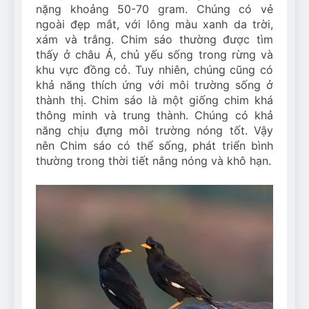
nặng khoảng 50-70 gram. Chúng có vẻ
ngoài đẹp mắt, với lông màu xanh da trời,
xám và trắng. Chim sáo thường được tìm
thấy ở châu Á, chủ yếu sống trong rừng và
khu vực đồng cỏ. Tuy nhiên, chúng cũng có
khả năng thích ứng với môi trường sống ở
thành thị. Chim sáo là một giống chim khá
thông minh và trung thành. Chúng có khả
năng chịu đựng môi trường nóng tốt. Vậy
nên Chim sáo có thể sống, phát triển bình
thường trong thời tiết nắng nóng và khô hạn.