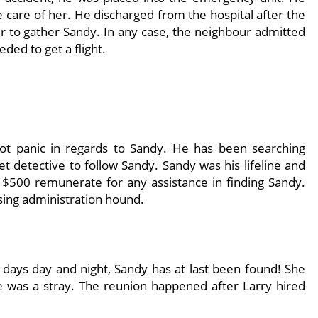
care of her. He discharged from the hospital after the
ur to gather Sandy. In any case, the neighbour admitted
eded to get a flight.
got panic in regards to Sandy. He has been searching
t detective to follow Sandy. Sandy was his lifeline and
 $500 remunerate for any assistance in finding Sandy.
ssing administration hound.
2 days day and night, Sandy has at last been found! She
 was a stray. The reunion happened after Larry hired