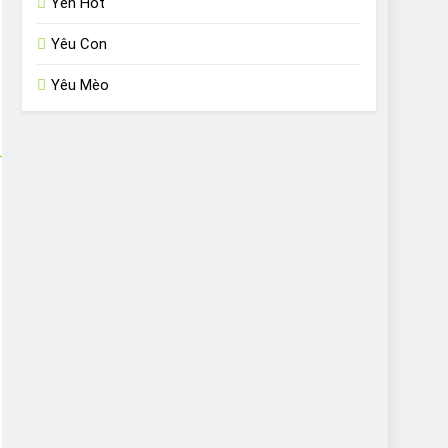
Yến Hót
Yêu Con
Yêu Mèo