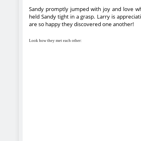
Sandy promptly jumped with joy and love whe
held Sandy tight in a grasp. Larry is appreci
are so happy they discovered one another!
Look how they met each other: