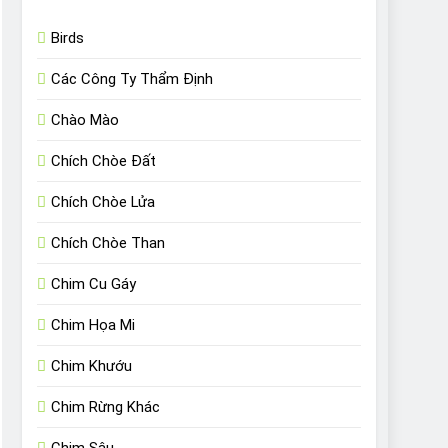
Birds
Các Công Ty Thẩm Định
Chào Mào
Chích Chòe Đất
Chích Chòe Lửa
Chích Chòe Than
Chim Cu Gáy
Chim Họa Mi
Chim Khướu
Chim Rừng Khác