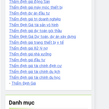
Thẩm định giá động Sản
Thẩm định giá máy móc thiết bị
Thẩm định dự án đầu tư
Thẩm định giá tri doanh nghiệp
Thẩm Định Giá tài sản vô hình
Thẩm định giá dự toán gói thầu
Thẩm Định Giá Dự toán, dự án xây dựng
Thẩm định giá trang thiết bị y tế
Thẩm định giá Xử lý nợ
Thẩm định giá nhà xưởng
Thẩm định giá đầu tư
Thẩm định giá tài chính định cư
Thẩm định giá tài chính du lịch
Thẩm định giá tài chính du học
-
Thẩm Định Giá
Danh mục