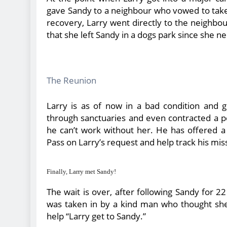
gave Sandy to a neighbour who vowed to take 
recovery, Larry went directly to the neighbo
that she left Sandy in a dogs park since she ne
The Reunion
Larry is as of now in a bad condition and 
through sanctuaries and even contracted a pe
he can’t work without her. He has offered a
Pass on Larry’s request and help track his mi
Finally, Larry met Sandy!
The wait is over, after following Sandy for 2
was taken in by a kind man who thought she
help “Larry get to Sandy.”