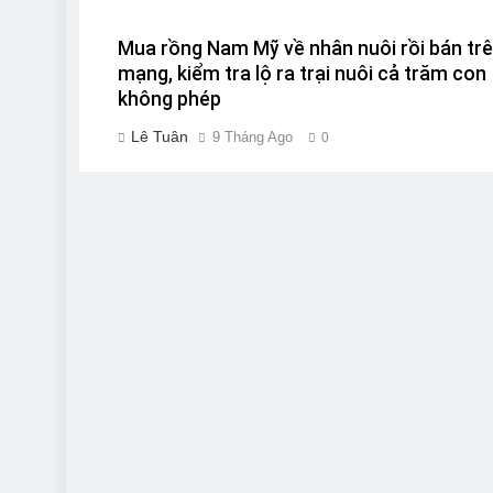
Mua rồng Nam Mỹ về nhân nuôi rồi bán tr
mạng, kiểm tra lộ ra trại nuôi cả trăm con
không phép
Lê Tuân
9 Tháng Ago
0