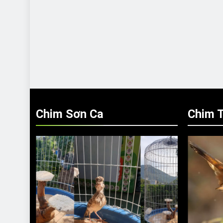
Chim Sơn Ca
Chim T