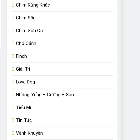
Chim Rừng Khác
Chim Sâu
Chim Sơn Ca
Chó Cảnh
Finch
Giải Trí
Love Dog
Nhồng-Yểng – Cưỡng – Sáo
Tiểu Mi
Tin Tức
Vành Khuyên