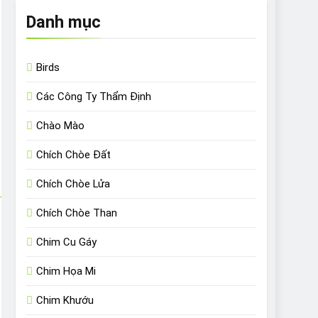
Danh mục
Birds
Các Công Ty Thẩm Định
Chào Mào
Chích Chòe Đất
Chích Chòe Lửa
Chích Chòe Than
Chim Cu Gáy
Chim Họa Mi
Chim Khướu