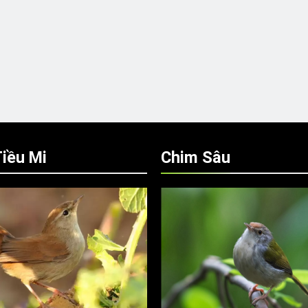
iều Mi
Chim Sâu