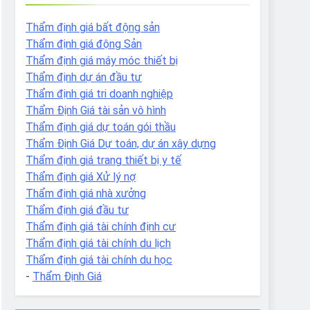
Thẩm định giá bất động sản
Thẩm định giá động Sản
Thẩm định giá máy móc thiết bị
Thẩm định dự án đầu tư
Thẩm định giá tri doanh nghiệp
Thẩm Định Giá tài sản vô hình
Thẩm định giá dự toán gói thầu
Thẩm Định Giá Dự toán, dự án xây dựng
Thẩm định giá trang thiết bị y tế
Thẩm định giá Xử lý nợ
Thẩm định giá nhà xưởng
Thẩm định giá đầu tư
Thẩm định giá tài chính định cư
Thẩm định giá tài chính du lịch
Thẩm định giá tài chính du học
-
Thẩm Định Giá