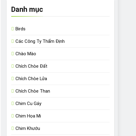
Danh mục
Birds
Các Công Ty Thẩm Định
Chào Mào
Chích Chòe Đất
Chích Chòe Lửa
Chích Chòe Than
Chim Cu Gáy
Chim Họa Mi
Chim Khướu