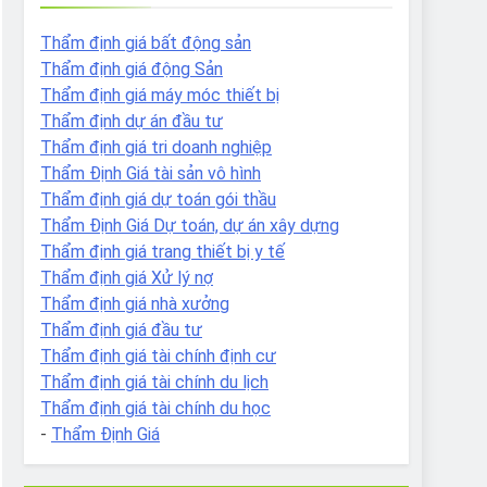
Thẩm định giá bất động sản
Thẩm định giá động Sản
Thẩm định giá máy móc thiết bị
Thẩm định dự án đầu tư
Thẩm định giá tri doanh nghiệp
Thẩm Định Giá tài sản vô hình
Thẩm định giá dự toán gói thầu
Thẩm Định Giá Dự toán, dự án xây dựng
Thẩm định giá trang thiết bị y tế
Thẩm định giá Xử lý nợ
Thẩm định giá nhà xưởng
Thẩm định giá đầu tư
Thẩm định giá tài chính định cư
Thẩm định giá tài chính du lịch
Thẩm định giá tài chính du học
-
Thẩm Định Giá