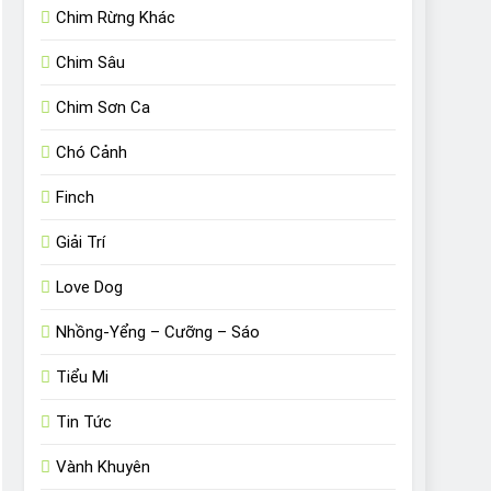
Chim Rừng Khác
Chim Sâu
Chim Sơn Ca
Chó Cảnh
Finch
Giải Trí
Love Dog
Nhồng-Yểng – Cưỡng – Sáo
Tiểu Mi
Tin Tức
Vành Khuyên