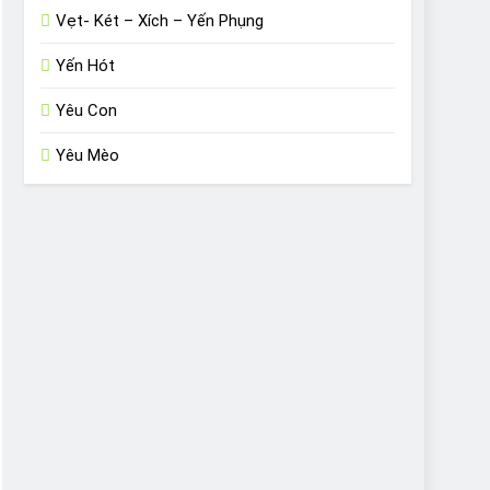
Vẹt- Két – Xích – Yến Phụng
Yến Hót
Yêu Con
Yêu Mèo