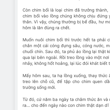
Còn chim bổi là loại chim đã trưởng thành,
chim bổi vào lồng chúng không chịu đứng 
thân. Vì vậy, chúng thường bị bể đầu, hư mỏ
hôm là lăn đùng ra chết.
Muốn nuôi chim bổi thì trước hết ta phải 
chắn một cái cóng đựng sâu, cóng nước, một
chuối chín. Sau đó, ta phủ áo lồng lại thật
qua lại bên ngoài. Rồi treo lồng vào một nơ
nhảy, không hốt hoảng, lại lúc đói khát biết
Mấy hôm sau, ta hạ lồng xuống, thay thức 
treo lên chỗ cũ, để tập cho chim quen d
trường sống mới.
Từ đó, cứ năm ba ngày ta châm thức ăn và 
ra… cho đến ngày nào con chim thật dạn dĩ 