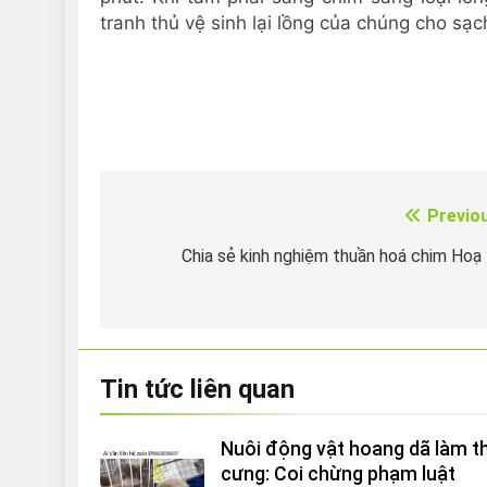
tranh thủ vệ sinh lại lồng của chúng cho sạ
Previo
Điều
hướng
Chia sẻ kinh nghiệm thuần hoá chim Hoạ
bài
viết
Tin tức liên quan
Nuôi động vật hoang dã làm t
cưng: Coi chừng phạm luật