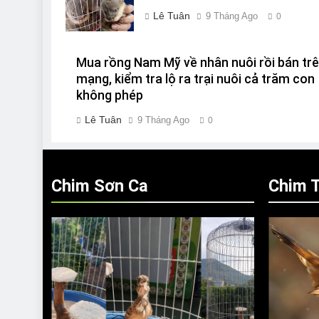
Lê Tuân
9 Tháng Ago
0
Mua rồng Nam Mỹ về nhân nuôi rồi bán tr
mạng, kiểm tra lộ ra trại nuôi cả trăm con
không phép
Lê Tuân
9 Tháng Ago
0
Chim Sơn Ca
Chim T