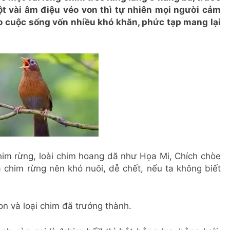
ột vài âm điệu véo von thì tự nhiên mọi người cảm
o cuộc sống vốn nhiều khó khăn, phức tạp mang lại
him rừng, loài chim hoang dã như Họa Mi, Chích chòe
à chim rừng nên khó nuôi, dễ chết, nếu ta không biết
on và loại chim đã trưởng thành.