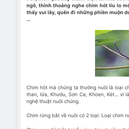
ngõ, thỉnh thoảng nghe chim hót líu lo m
thấy vui lây, quên đi những phiền muộn d
…
Chim hót mà chúng ta thường nuôi là loại c
than, lửa, Khướu, Sơn Ca, Khoen, Két… vì l
nghệ thuật nuôi chúng.
Chim rừng bắt về nuôi có 2 loại: Loại chim n