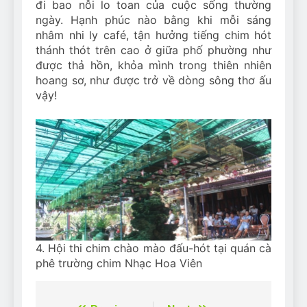
đi bao nỗi lo toan của cuộc sống thường
ngày. Hạnh phúc nào bằng khi mỗi sáng
nhâm nhi ly café, tận hưởng tiếng chim hót
thánh thót trên cao ở giữa phố phường như
được thả hồn, khỏa mình trong thiên nhiên
hoang sơ, như được trở về dòng sông thơ ấu
vậy!
4. Hội thi chim chào mào đấu-hót tại quán cà
phê trường chim Nhạc Hoa Viên