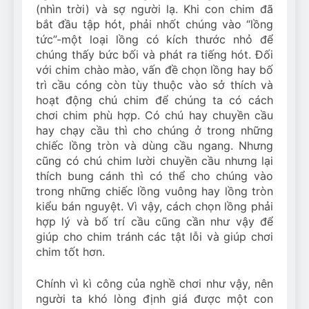
(nhìn trời) và sợ người lạ. Khi con chim đã
bắt đầu tập hót, phải nhốt chúng vào “lồng
tức”-một loại lồng có kích thước nhỏ để
chúng thấy bức bối và phát ra tiếng hót. Đối
với chim chào mào, vấn đề chọn lồng hay bố
trì cầu cóng còn tùy thuộc vào sở thích và
hoạt động chú chim để chúng ta có cách
chơi chim phù hợp. Có chú hay chuyền cầu
hay chạy cầu thì cho chúng ở trong những
chiếc lồng tròn và dùng cầu ngang. Nhưng
cũng có chú chim lười chuyền cầu nhưng lại
thích bung cánh thì có thể cho chúng vào
trong những chiếc lồng vuông hay lồng tròn
kiểu bán nguyệt. Vì vậy, cách chọn lồng phải
hợp lý và bố trí cầu cũng cần như vậy để
giúp cho chim tránh các tật lỗi và giúp chơi
chim tốt hơn.
Chính vì kì công của nghề chơi như vậy, nên
người ta khó lòng định giá được một con