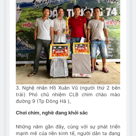
3. Nghệ nhân Hồ Xuân Vũ (người thứ 2 bên
trái) Phó chủ nhiệm CLB chim chào mào
đường 9 (Tp Đông Hà ),
Chơi chim, nghề đang khởi sắc
Những năm gần đây, cùng với sự phát triển
mạnh mẽ của nền kinh tế, người dân ta đang