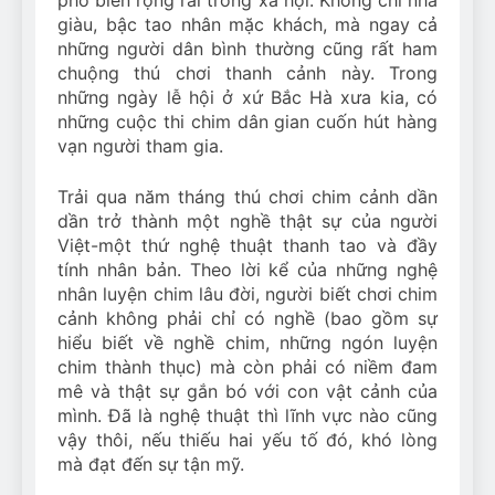
giàu, bậc tao nhân mặc khách, mà ngay cả
những người dân bình thường cũng rất ham
chuộng thú chơi thanh cảnh này. Trong
những ngày lễ hội ở xứ Bắc Hà xưa kia, có
những cuộc thi chim dân gian cuốn hút hàng
vạn người tham gia.
Trải qua năm tháng thú chơi chim cảnh dần
dần trở thành một nghề thật sự của người
Việt-một thứ nghệ thuật thanh tao và đầy
tính nhân bản. Theo lời kể của những nghệ
nhân luyện chim lâu đời, người biết chơi chim
cảnh không phải chỉ có nghề (bao gồm sự
hiểu biết về nghề chim, những ngón luyện
chim thành thục) mà còn phải có niềm đam
mê và thật sự gắn bó với con vật cảnh của
mình. Đã là nghệ thuật thì lĩnh vực nào cũng
vậy thôi, nếu thiếu hai yếu tố đó, khó lòng
mà đạt đến sự tận mỹ.