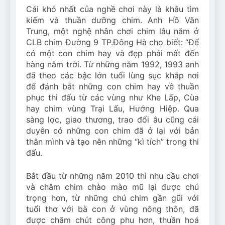
Cái khó nhất của nghề chơi này là khâu tìm
kiếm và thuần dưỡng chim. Anh Hồ Văn
Trung, một nghệ nhân chơi chim lâu năm ở
CLB chim Đường 9 TP.Đông Hà cho biết: “Để
có một con chim hay và đẹp phải mất đến
hàng năm trời. Từ những năm 1992, 1993 anh
đã theo các bậc lớn tuổi lùng sục khắp nơi
để đánh bắt những con chim hay về thuần
phục thi đấu từ các vùng như Khe Lấp, Cùa
hay chim vùng Trại Lấu, Hướng Hiệp. Qua
sàng lọc, giao thương, trao đổi âu cũng cái
duyên có những con chim đã ở lại với bản
thân mình và tạo nên những “kì tích” trong thi
đấu.
Bắt đầu từ những năm 2010 thì nhu cầu chơi
và chăm chim chào mào mũ lại được chú
trọng hơn, từ những chú chim gần gũi với
tuổi thơ với bà con ở vùng nông thôn, đã
được chăm chút công phu hơn, thuần hoá