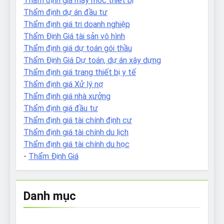
Thẩm định giá máy móc thiết bị
Thẩm định dự án đầu tư
Thẩm định giá tri doanh nghiệp
Thẩm Định Giá tài sản vô hình
Thẩm định giá dự toán gói thầu
Thẩm Định Giá Dự toán, dự án xây dựng
Thẩm định giá trang thiết bị y tế
Thẩm định giá Xử lý nợ
Thẩm định giá nhà xưởng
Thẩm định giá đầu tư
Thẩm định giá tài chính định cư
Thẩm định giá tài chính du lịch
Thẩm định giá tài chính du học
-
Thẩm Định Giá
Danh mục