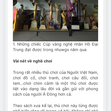
1. Những chiếc Cúp vàng nghệ nhân Hồ Đại
Trung đạt được trong nhuwgx năm qua
Vài nét về nghề chơi
Trong rất nhiều thú chơi của Người Việt Nam,
chơi đồ cổ, chơi tranh, chơi câu đối, chơi
tem…chơi chim cảnh là một thú chơi được
liệt vào dạng lâu đời và gần gủi với phong
cách của người Á Đông hơn cả.
Theo sách xưa kể lại, thú chơi này từng được
phổ biến rộng rãi trong xã hội. Không chỉ nhà