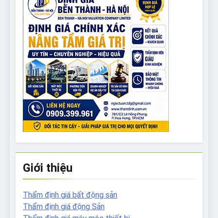
Giới thiệu
Thẩm định giá bất động sản
Thẩm định giá động Sản