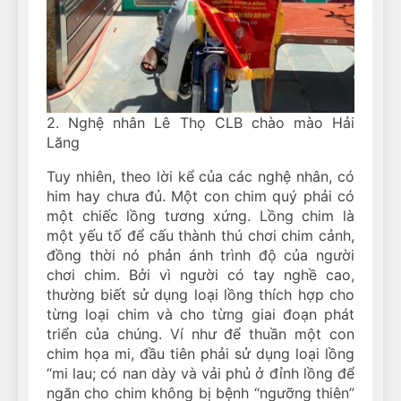
2. Nghệ nhân Lê Thọ CLB chào mào Hải
Lăng
Tuy nhiên, theo lời kể của các nghệ nhân, có
him hay chưa đủ. Một con chim quý phải có
một chiếc lồng tương xứng. Lồng chim là
một yếu tố để cấu thành thú chơi chim cảnh,
đồng thời nó phản ánh trình độ của người
chơi chim. Bởi vì người có tay nghề cao,
thường biết sử dụng loại lồng thích hợp cho
từng loại chim và cho từng giai đoạn phát
triển của chúng. Ví như để thuần một con
chim họa mi, đầu tiên phải sử dụng loại lồng
“mi lau; có nan dày và vải phủ ở đỉnh lồng để
ngăn cho chim không bị bệnh “ngưỡng thiên”