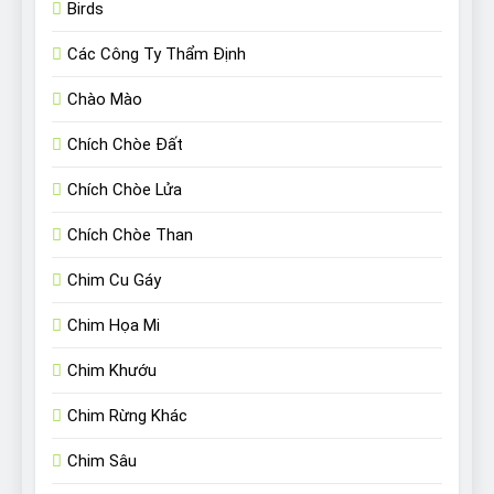
Birds
Các Công Ty Thẩm Định
Chào Mào
Chích Chòe Đất
Chích Chòe Lửa
Chích Chòe Than
Chim Cu Gáy
Chim Họa Mi
Chim Khướu
Chim Rừng Khác
Chim Sâu