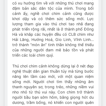
có xu hướng tìm về với những thú chơi mang
đậm bản sắc dân tộc của mình. Trong bối
cảnh ấy, nghề chơi chim cảnh cũng được
khơi dậy và có thêm sức sống mới. Lực
lượng tham gia vào thú chơi tao nhã đang
phát triển rộng rãi, nhất là ở thành phố Đông
Hà và khắp các huyện đều có CLB chim như
Hải Lăng, Hướng Hoá, Gio Linh, Vĩnh Linh…
trở thành “món ăn” tinh thần không thể thiếu
của những người đam mê bảo tồn và phát
triển các loài chim quý.
Thú chơi chim cảnh không dừng lại ở nét đẹp
nghệ thuật dân gian thuần túy mà từng bước
nâng lên tầm cao mới, với một quan niệm
sống mới. Người chơi tìm thấy những âm
thanh nguyên sơ, trong trẻo, những niềm vui
nho nhỏ từ thú vui này. Con chim trở thành
người bầu bạn sớm hôm, bằng giọng hót du
dương, trầm bổng, nó khiến con người quên