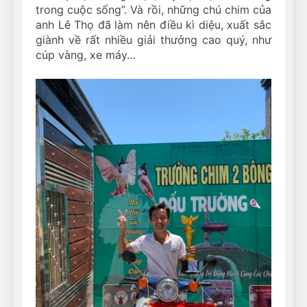
trong cuộc sống”. Và rồi, những chú chim của
anh Lê Thọ đã làm nên điều kì diệu, xuất sắc
giành về rất nhiều giải thưởng cao quý, như
cúp vàng, xe máy…