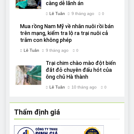
càng dễ lãnh án
Lê Tuân
9 tháng ago
0
Mua rồng Nam Mỹ về nhân nuôi rồi bán
trên mạng, kiểm tra lộ ra trại nuôi cả
trăm con không phép
Lê Tuân
9 tháng ago
0
Trại chim chào mào đột biến
đắt đỏ chuyên đấu hót của
ông chủ Hà thành
Lê Tuân
10 tháng ago
0
Thẩm định giá