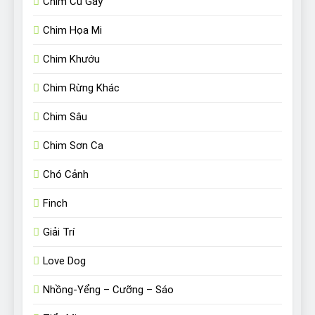
Chim Cu Gáy
Chim Họa Mi
Chim Khướu
Chim Rừng Khác
Chim Sâu
Chim Sơn Ca
Chó Cảnh
Finch
Giải Trí
Love Dog
Nhồng-Yểng – Cưỡng – Sáo