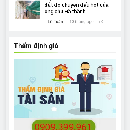
đắt đỏ chuyên đấu hót của
ông chủ Hà thành
Lê Tuân
10 tháng ago
0
Thẩm định giá