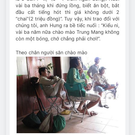
vài ba tháng khi đứng lồng, biết ăn bột, bắt
đầu cất tiếng hót thì giá không dưới 2
“chai”(2 triệu đồng)”. Tuy vậy, khi trao đổi với
chúng tôi, anh Hưng ra bề tiếc nuối : “Kiểu ni,
vài ba năm nữa chào mào Trung Mang không
còn một bóng, chớ chẳng phải chơi!”.
Theo chân người săn chào mào