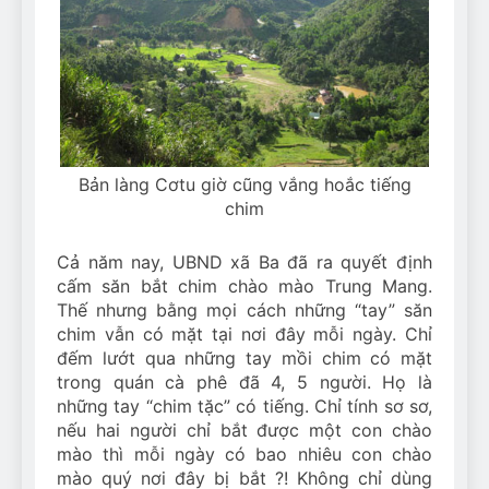
Bản làng Cơtu giờ cũng vắng hoắc tiếng
chim
Cả năm nay, UBND xã Ba đã ra quyết định
cấm săn bắt chim chào mào Trung Mang.
Thế nhưng bằng mọi cách những “tay” săn
chim vẫn có mặt tại nơi đây mỗi ngày. Chỉ
đếm lướt qua những tay mồi chim có mặt
trong quán cà phê đã 4, 5 người. Họ là
những tay “chim tặc” có tiếng. Chỉ tính sơ sơ,
nếu hai người chỉ bắt được một con chào
mào thì mỗi ngày có bao nhiêu con chào
mào quý nơi đây bị bắt ?! Không chỉ dùng