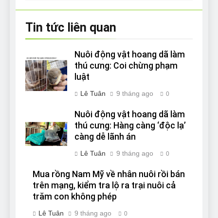
Tin tức liên quan
Nuôi động vật hoang dã làm
thú cưng: Coi chừng phạm
luật
Lê Tuân
9 tháng ago
0
Nuôi động vật hoang dã làm
thú cưng: Hàng càng ‘độc lạ’
càng dễ lãnh án
Lê Tuân
9 tháng ago
0
Mua rồng Nam Mỹ về nhân nuôi rồi bán
trên mạng, kiểm tra lộ ra trại nuôi cả
trăm con không phép
Lê Tuân
9 tháng ago
0