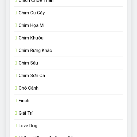
Chích Chòe Than
Chim Cu Gáy
Chim Họa Mi
Chim Khướu
Chim Rừng Khác
Chim Sâu
Chim Sơn Ca
Chó Cảnh
Finch
Giải Trí
Love Dog