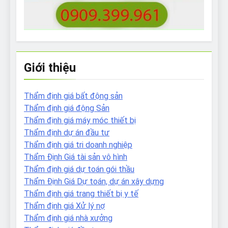
Giới thiệu
Thẩm định giá bất động sản
Thẩm định giá động Sản
Thẩm định giá máy móc thiết bị
Thẩm định dự án đầu tư
Thẩm định giá tri doanh nghiệp
Thẩm Định Giá tài sản vô hình
Thẩm định giá dự toán gói thầu
Thẩm Định Giá Dự toán, dự án xây dựng
Thẩm định giá trang thiết bị y tế
Thẩm định giá Xử lý nợ
Thẩm định giá nhà xưởng