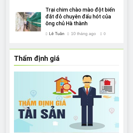
Trại chim chào mào đột biến
đắt đỏ chuyên đấu hót của
ông chủ Hà thành
Lê Tuân
10 tháng ago
0
Thẩm định giá