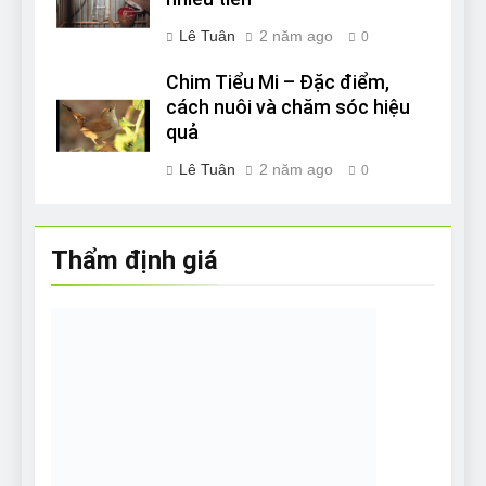
Lê Tuân
2 năm ago
0
Chim Tiểu Mi – Đặc điểm,
cách nuôi và chăm sóc hiệu
quả
Lê Tuân
2 năm ago
0
Thẩm định giá