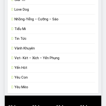
Love Dog
Nhồng-Yểng – Cưỡng – Sáo
Tiểu Mi
Tin Tức
Vành Khuyên
Vẹt- Két – Xích – Yến Phụng
Yến Hót
Yêu Con
Yêu Mèo