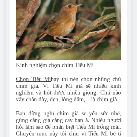
Kinh nghiệm chọn chim Tiểu Mi
Chọn Tiểu Mi
hay thì nên chọn những chú
chim già. Vì Tiểu Mi già sẽ nhiều kinh
nghiệm và hót được nhiều giọng. Chú nào
vẩy chân dày, đen, lông đậm,…là chim già.
Bạn đừng nghĩ chim già sẽ yếu sức nhé,
gừng càng già càng cay bạn à. Nhiều người
hỏi làm sao để phân biệt Tiểu Mi trống mái.
Chuyên mục này tôi chịu vì Tiểu Mi bé tí