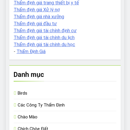
Thẩm định giá trang thiết bị y tế
Thẩm định giá Xử lý nợ
Thẩm định giá nhà xưởng
Thẩm định giá đầu tư
Thẩm định giá tài chính định cư
Thẩm định giá tài chính du lịch
Thẩm định giá tài chính du học
-
Thẩm Định Giá
Danh mục
Birds
Các Công Ty Thẩm Định
Chào Mào
Chích Chòe Đất