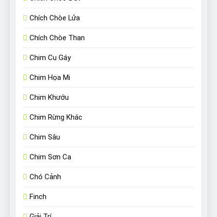
Chích Chòe Lửa
Chích Chòe Than
Chim Cu Gáy
Chim Họa Mi
Chim Khướu
Chim Rừng Khác
Chim Sâu
Chim Sơn Ca
Chó Cảnh
Finch
Giải Trí