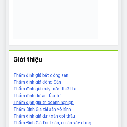
Giới thiệu
Thẩm định giá bất động sản
Thẩm định giá động Sản
Thẩm định giá máy móc thiết bị
Thẩm định dự án đầu tư
Thẩm định giá tri doanh nghiệp
Thẩm Định Giá tài sản vô hình
Thẩm định giá dự toán gói thầu
Thẩm Định Giá Dự toán, dự án xây dựng