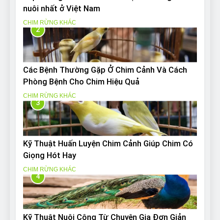
nuôi nhất ở Việt Nam
CHIM RỪNG KHÁC
2
Các Bệnh Thường Gặp Ở Chim Cảnh Và Cách
Phòng Bệnh Cho Chim Hiệu Quả
CHIM RỪNG KHÁC
3
Kỹ Thuật Huấn Luyện Chim Cảnh Giúp Chim Có
Giọng Hót Hay
CHIM RỪNG KHÁC
4
Kỹ Thuật Nuôi Công Từ Chuyên Gia Đơn Giản