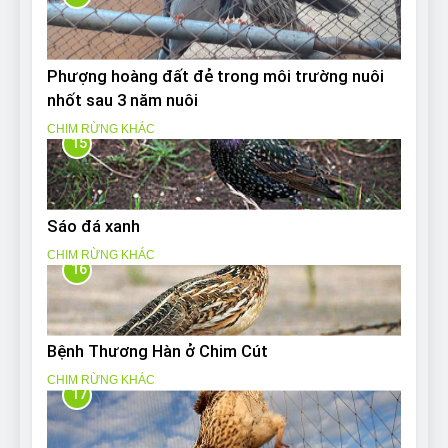
Phượng hoàng đất đẻ trong môi trường nuôi
nhốt sau 3 năm nuôi
CHIM RỪNG KHÁC
15
Sáo đá xanh
CHIM RỪNG KHÁC
16
Bệnh Thương Hàn ở Chim Cút
CHIM RỪNG KHÁC
17