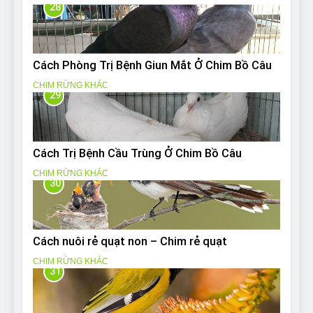
28
Cách Phòng Trị Bệnh Giun Mắt Ở Chim Bồ Câu
CHIM RỪNG KHÁC
29
Cách Trị Bệnh Cầu Trùng Ở Chim Bồ Câu
CHIM RỪNG KHÁC
30
Cách nuôi rẻ quạt non – Chim rẻ quạt
CHIM RỪNG KHÁC
31