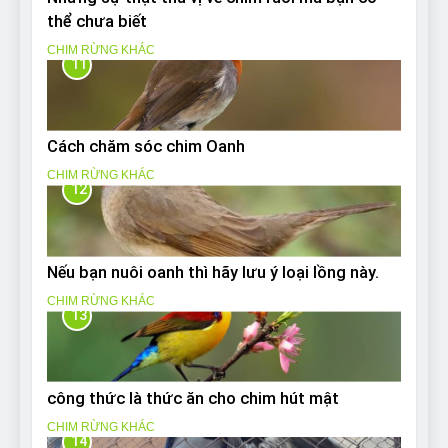
thể chưa biết
CHIM RỪNG KHÁC
11
Cách chăm sóc chim Oanh
CHIM RỪNG KHÁC
12
Nếu bạn nuôi oanh thì hãy lưu ý loại lồng này.
CHIM RỪNG KHÁC
13
công thức là thức ăn cho chim hút mật
CHIM RỪNG KHÁC
14