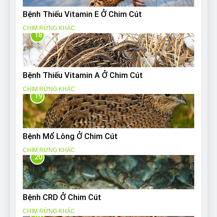
Bệnh Thiếu Vitamin E Ở Chim Cút
CHIM RỪNG KHÁC
18
Bệnh Thiếu Vitamin A Ở Chim Cút
CHIM RỪNG KHÁC
19
Bệnh Mổ Lông Ở Chim Cút
CHIM RỪNG KHÁC
20
Bệnh CRD Ở Chim Cút
CHIM RỪNG KHÁC