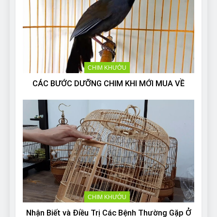
CHIM KHƯỚU
CÁC BƯỚC DƯỠNG CHIM KHI MỚI MUA VỀ
CHIM KHƯỚU
Nhận Biết và Điều Trị Các Bệnh Thường Gặp Ở