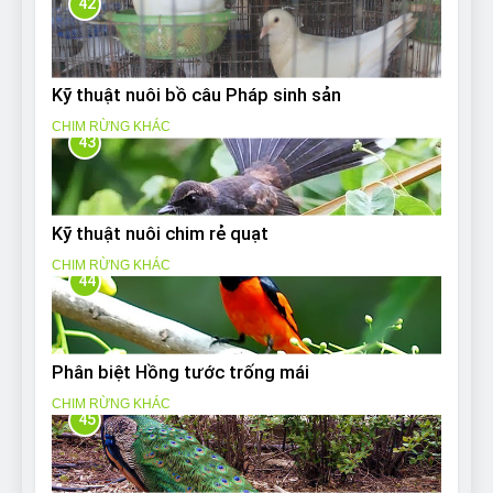
42
Kỹ thuật nuôi bồ câu Pháp sinh sản
CHIM RỪNG KHÁC
43
Kỹ thuật nuôi chim rẻ quạt
CHIM RỪNG KHÁC
44
Phân biệt Hồng tước trống mái
CHIM RỪNG KHÁC
45