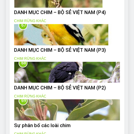
DANH MỤC CHIM – BỘ SẺ VIỆT NAM (P4)
CHIM RỪNG KHÁC
67
DANH MỤC CHIM – BỘ SẺ VIỆT NAM (P3)
CHIM RỪNG KHÁC
68
DANH MỤC CHIM – BỘ SẺ VIỆT NAM (P2)
CHIM RỪNG KHÁC
69
Sự phân bố các loài chim
CHIM RỪNG KHÁC