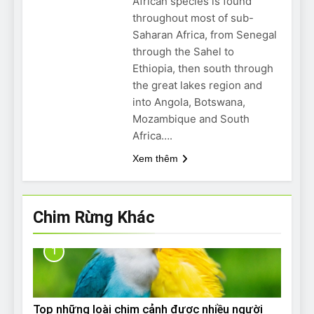
African species is found
throughout most of sub-
Saharan Africa, from Senegal
through the Sahel to
Ethiopia, then south through
the great lakes region and
into Angola, Botswana,
Mozambique and South
Africa….
Xem thêm
Chim Rừng Khác
1
Top những loài chim cảnh được nhiều người