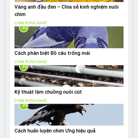
Vàng anh đầu đen – Chia sẻ kinh nghiệm nuôi
chim
CHIM RỪNG KHÁC
32
Cách phân biệt Bồ câu trống mái
CHIM RỪNG KHÁC
33
Kỹ thuật làm chuồng nuôi cút
CHIM RỪNG KHÁC
34
Cách huấn luyện chim Ưng hiệu quả