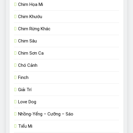
Chim Họa Mi
Chim Khướu
Chim Rừng Khác
Chim Sâu
Chim Sơn Ca
Chó Cảnh
Finch
Giải Trí
Love Dog
Nhồng-Yểng – Cưỡng – Sáo
Tiểu Mi