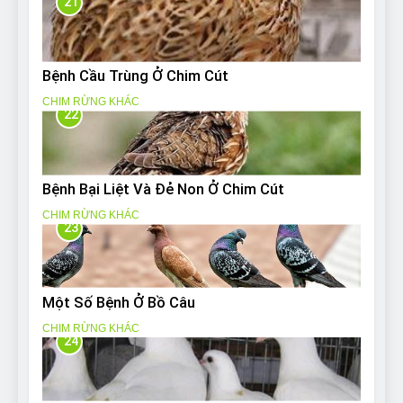
21
Bệnh Cầu Trùng Ở Chim Cút
CHIM RỪNG KHÁC
22
Bệnh Bại Liệt Và Đẻ Non Ở Chim Cút
CHIM RỪNG KHÁC
23
Một Số Bệnh Ở Bồ Câu
CHIM RỪNG KHÁC
24