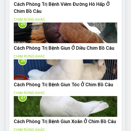
Cách Phòng Trị Bệnh Viêm Đường Hô Hấp Ở
Chim Bồ Câu
CHIM RỪNG KHÁC
25
Cách Phòng Trị Bệnh Giun Ở Diều Chim Bồ Câu
CHIM RỪNG KHÁC
26
Cách Phòng Trị Bệnh Giun Tóc Ở Chim Bồ Câu
CHIM RỪNG KHÁC
27
Cách Phòng Trị Bệnh Giun Xoăn Ở Chim Bồ Câu
CHIM RỪNG KHÁC