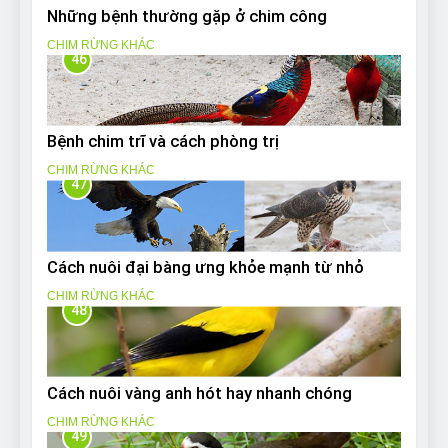
Những bệnh thường gặp ở chim công
CHIM RỪNG KHÁC
46
Bệnh chim trĩ và cách phòng trị
CHIM RỪNG KHÁC
47
Cách nuôi đại bàng ưng khỏe mạnh từ nhỏ
CHIM RỪNG KHÁC
48
Cách nuôi vàng anh hót hay nhanh chóng
CHIM RỪNG KHÁC
49