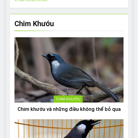
Chim Khướu
CHIM KHƯỚU
Chim khướu và những điều không thể bỏ qua