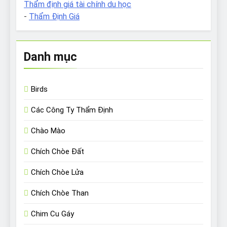
Thẩm định giá tài chính du học
-
Thẩm Định Giá
Danh mục
Birds
Các Công Ty Thẩm Định
Chào Mào
Chích Chòe Đất
Chích Chòe Lửa
Chích Chòe Than
Chim Cu Gáy