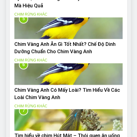
Mà Hiệu Quả
CHIM RỪNG KHÁC
5
Chim Vàng Anh Ăn Gì Tốt Nhất? Chế Độ Dinh
Dưỡng Chuẩn Cho Chim Vàng Anh
CHIM RỪNG KHÁC
6
Chim Vàng Anh Có Mấy Loài? Tìm Hiểu Về Các
Loài Chim Vàng Anh
CHIM RỪNG KHÁC
7
Tìm hiểu về chim Hút Mật – Thói quen ăn uống