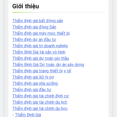
Giới thiệu
Thẩm định giá bất động sản
Thẩm định giá động Sản
Thẩm định giá máy móc thiết bị
Thẩm định dự án đầu tư
Thẩm định giá tri doanh nghiệp
Thẩm Định Giá tài sản vô hình
Thẩm định giá dự toán gói thầu
Thẩm Định Giá Dự toán, dự án xây dựng
Thẩm định giá trang thiết bị y tế
Thẩm định giá Xử lý nợ
Thẩm định giá nhà xưởng
Thẩm định giá đầu tư
Thẩm định giá tài chính định cư
Thẩm định giá tài chính du lịch
Thẩm định giá tài chính du học
-
Thẩm Định Giá