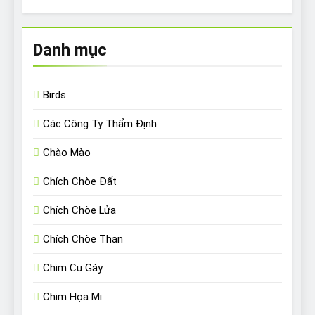
Danh mục
Birds
Các Công Ty Thẩm Định
Chào Mào
Chích Chòe Đất
Chích Chòe Lửa
Chích Chòe Than
Chim Cu Gáy
Chim Họa Mi