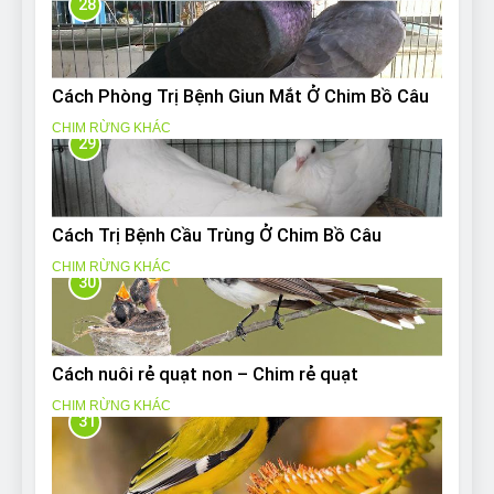
28
Cách Phòng Trị Bệnh Giun Mắt Ở Chim Bồ Câu
CHIM RỪNG KHÁC
29
Cách Trị Bệnh Cầu Trùng Ở Chim Bồ Câu
CHIM RỪNG KHÁC
30
Cách nuôi rẻ quạt non – Chim rẻ quạt
CHIM RỪNG KHÁC
31