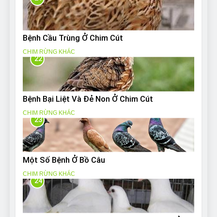
Bệnh Cầu Trùng Ở Chim Cút
CHIM RỪNG KHÁC
22
Bệnh Bại Liệt Và Đẻ Non Ở Chim Cút
CHIM RỪNG KHÁC
23
Một Số Bệnh Ở Bồ Câu
CHIM RỪNG KHÁC
24