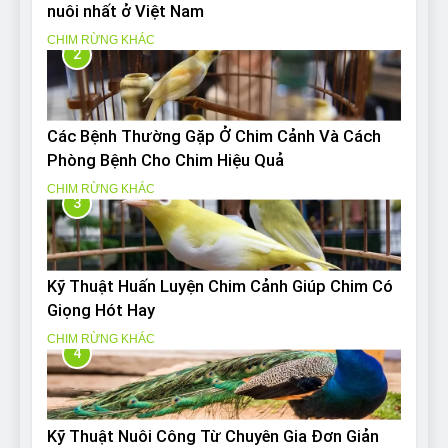
nuôi nhất ở Việt Nam
CHIM RỪNG KHÁC
2
Các Bệnh Thường Gặp Ở Chim Cảnh Và Cách
Phòng Bệnh Cho Chim Hiệu Quả
CHIM RỪNG KHÁC
3
Kỹ Thuật Huấn Luyện Chim Cảnh Giúp Chim Có
Giọng Hót Hay
CHIM RỪNG KHÁC
4
Kỹ Thuật Nuôi Công Từ Chuyên Gia Đơn Giản