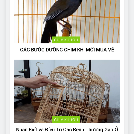
CHIM KHƯỚU
CÁC BƯỚC DƯỠNG CHIM KHI MỚI MUA VỀ
CHIM KHƯỚU
Nhận Biết và Điều Trị Các Bệnh Thường Gặp Ở