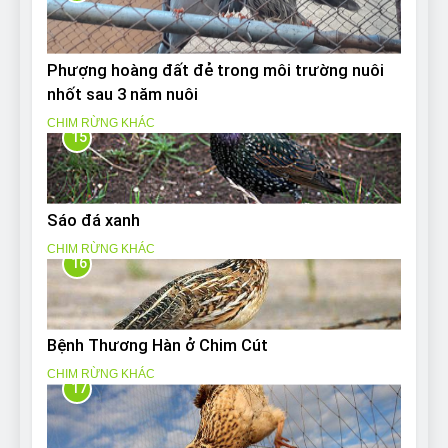
Phượng hoàng đất đẻ trong môi trường nuôi
nhốt sau 3 năm nuôi
CHIM RỪNG KHÁC
15
Sáo đá xanh
CHIM RỪNG KHÁC
16
Bệnh Thương Hàn ở Chim Cút
CHIM RỪNG KHÁC
17