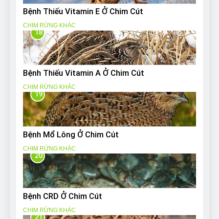
Bệnh Thiếu Vitamin E Ở Chim Cút
CHIM RỪNG KHÁC
18
Bệnh Thiếu Vitamin A Ở Chim Cút
CHIM RỪNG KHÁC
19
Bệnh Mổ Lông Ở Chim Cút
CHIM RỪNG KHÁC
20
Bệnh CRD Ở Chim Cút
CHIM RỪNG KHÁC
21