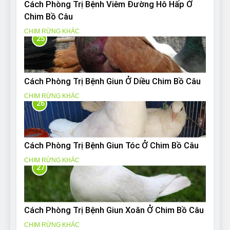
Cách Phòng Trị Bệnh Viêm Đường Hô Hấp Ở
Chim Bồ Câu
CHIM RỪNG KHÁC
25
Cách Phòng Trị Bệnh Giun Ở Diều Chim Bồ Câu
CHIM RỪNG KHÁC
26
Cách Phòng Trị Bệnh Giun Tóc Ở Chim Bồ Câu
CHIM RỪNG KHÁC
27
Cách Phòng Trị Bệnh Giun Xoăn Ở Chim Bồ Câu
CHIM RỪNG KHÁC