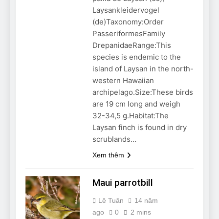
Can Bulldogs Play Fetch?
Laysankleidervogel
And How to Train Them!
(de)Taxonomy:Order
7 Năm Ago
PasseriformesFamily
How Often Do I Need to
DrepanidaeRange:This
Groom My Bulldog
species is endemic to the
7 Năm Ago
island of Laysan in the north-
western Hawaiian
archipelago.Size:These birds
are 19 cm long and weigh
32-34,5 g.Habitat:The
Laysan finch is found in dry
scrublands…
Xem thêm
Maui parrotbill
Lê Tuân
14 năm
ago
0
2 mins