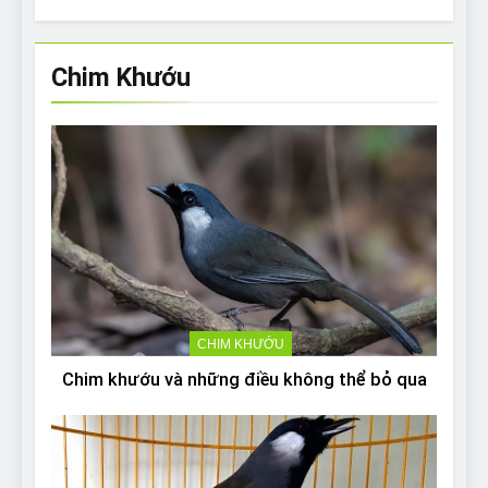
Chim Khướu
CHIM KHƯỚU
Chim khướu và những điều không thể bỏ qua