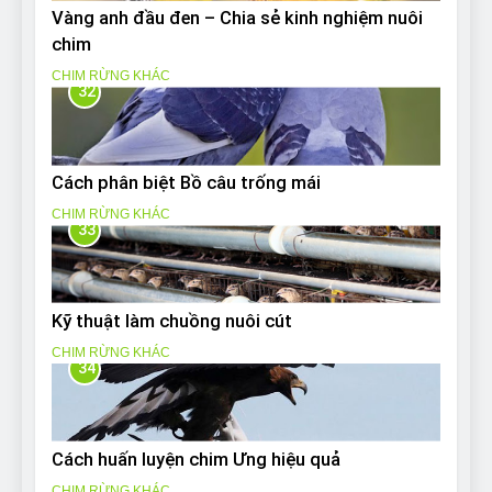
Vàng anh đầu đen – Chia sẻ kinh nghiệm nuôi
chim
CHIM RỪNG KHÁC
32
Cách phân biệt Bồ câu trống mái
CHIM RỪNG KHÁC
33
Kỹ thuật làm chuồng nuôi cút
CHIM RỪNG KHÁC
34
Cách huấn luyện chim Ưng hiệu quả
CHIM RỪNG KHÁC