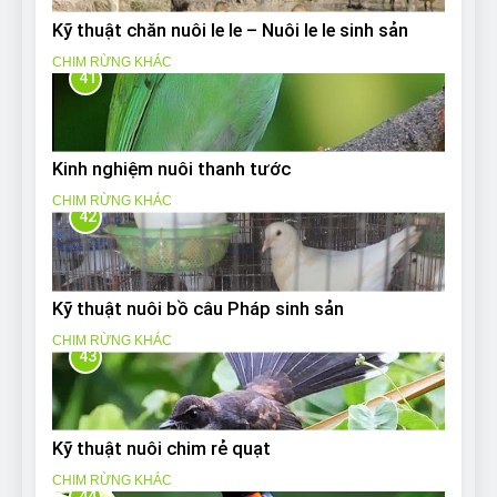
Kỹ thuật chăn nuôi le le – Nuôi le le sinh sản
CHIM RỪNG KHÁC
41
Kinh nghiệm nuôi thanh tước
CHIM RỪNG KHÁC
42
Kỹ thuật nuôi bồ câu Pháp sinh sản
CHIM RỪNG KHÁC
43
Kỹ thuật nuôi chim rẻ quạt
CHIM RỪNG KHÁC
44