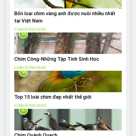
Bốn loại chim vàng anh được nuôi nhiều nhất
tại Việt Nam
CHIM RỪNG KHÁC
55
Chim Công-Những Tập Tính Sinh Học
CHIM RỪNG KHÁC
56
Top 15 loài chim đẹp nhất thế giới
CHIM RỪNG KHÁC
57
Chim Quành Quạch