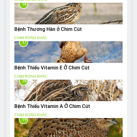
16
Bệnh Thương Hàn ở Chim Cút
CHIM RỪNG KHÁC
17
Bệnh Thiếu Vitamin E Ở Chim Cút
CHIM RỪNG KHÁC
18
Bệnh Thiếu Vitamin A Ở Chim Cút
CHIM RỪNG KHÁC
19