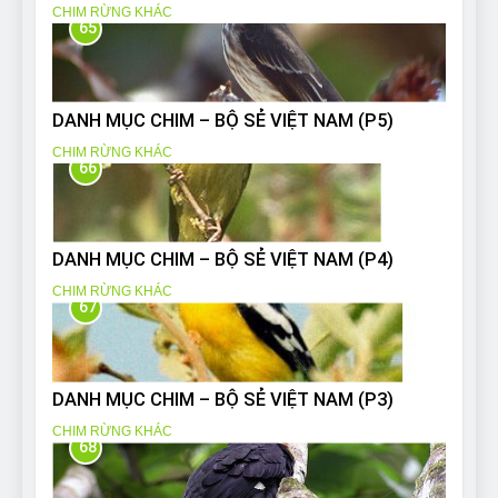
CHIM RỪNG KHÁC
65
DANH MỤC CHIM – BỘ SẺ VIỆT NAM (P5)
CHIM RỪNG KHÁC
66
DANH MỤC CHIM – BỘ SẺ VIỆT NAM (P4)
CHIM RỪNG KHÁC
67
DANH MỤC CHIM – BỘ SẺ VIỆT NAM (P3)
CHIM RỪNG KHÁC
68