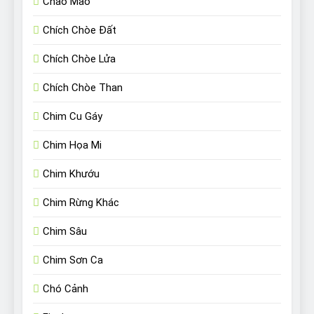
Chào Mào
Chích Chòe Đất
Chích Chòe Lửa
Chích Chòe Than
Chim Cu Gáy
Chim Họa Mi
Chim Khướu
Chim Rừng Khác
Chim Sâu
Chim Sơn Ca
Chó Cảnh