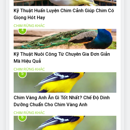
Kỹ Thuật Huấn Luyện Chim Cảnh Giúp Chim Có
Giọng Hót Hay
CHIM RỪNG KHÁC
4
Kỹ Thuật Nuôi Công Từ Chuyên Gia Đơn Giản
Mà Hiệu Quả
CHIM RỪNG KHÁC
5
Chim Vàng Anh Ăn Gì Tốt Nhất? Chế Độ Dinh
Dưỡng Chuẩn Cho Chim Vàng Anh
CHIM RỪNG KHÁC
6