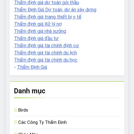
Thẩm định giá dự toán gói thầu
Thẩm Định Giá Dự toán, dự án xây dựng
Thẩm định giá trang thiết bị y tế
Thẩm định giá Xử lý nợ
Thẩm định giá nhà xưởng
Thẩm định giá đầu tư
Thẩm định giá tài chính định cư
Thẩm định giá tài chính du lịch
Thẩm định giá tài chính du học
-
Thẩm Định Giá
Danh mục
Birds
Các Công Ty Thẩm Định