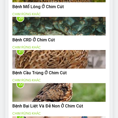
Bệnh Mổ Lông Ở Chim Cút
CHIM RỪNG KHÁC
20
Bệnh CRD Ở Chim Cút
CHIM RỪNG KHÁC
21
Bệnh Cầu Trùng Ở Chim Cút
CHIM RỪNG KHÁC
22
Bệnh Bại Liệt Và Đẻ Non Ở Chim Cút
CHIM RỪNG KHÁC
23