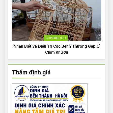
CHIM KHƯỚU
Nhận Biết và Điều Trị Các Bệnh Thường Gặp Ở
Chim Khướu
Thẩm định giá