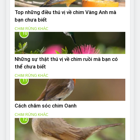
Top những điều thú vị về chim Vàng Anh mà
bạn chưa biết
CHIM RỪNG KHÁC
10
Những sự thật thú vị về chim ruồi mà bạn có
thể chưa biết
CHIM RỪNG KHÁC
11
Cách chăm sóc chim Oanh
CHIM RỪNG KHÁC
12