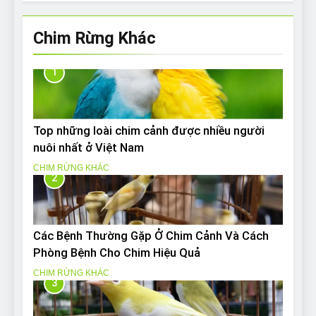
Chim Rừng Khác
1
Top những loài chim cảnh được nhiều người
nuôi nhất ở Việt Nam
CHIM RỪNG KHÁC
2
Các Bệnh Thường Gặp Ở Chim Cảnh Và Cách
Phòng Bệnh Cho Chim Hiệu Quả
CHIM RỪNG KHÁC
3