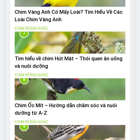
Chim Vàng Anh Có Mấy Loài? Tìm Hiểu Về Các
Loài Chim Vàng Anh
CHIM RỪNG KHÁC
7
Tìm hiểu về chim Hút Mật – Thói quen ăn uống
và nuôi dưỡng
CHIM RỪNG KHÁC
8
Chim Ốc Mít – Hướng dẫn chăm sóc và nuôi
dưỡng từ A-Z
CHIM RỪNG KHÁC
9