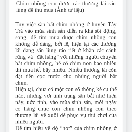
Chim nhồng con được các thương lái săn
lùng để thu mua (Ảnh tư liệu)
Tuy việc săn bắt chim nhồng ở huyện Tây
Trà vào mùa sinh sản diễn ra khá sôi động,
song, để tìm mua được chim nhồng con
không dễ dàng, bởi lẽ, hiện tại các thương
lái đang săn lùng ráo riết ở khắp các cánh
rừng và “đặt hàng” với những người chuyên
bắt chim nhồng, hễ có chim non bao nhiêu
thì mua hết bấy nhiêu. Nhiều thương lái còn
đặt tiền cọc trước cho những người bắt
chim.
Hiện tại, chưa có một con số thống kê cụ thể
nào, nhưng với tình trạng săn bắt như hiện
này, uớc tính, vào mùa sinh sản, mỗi ngày
có hàng chục con chim nhồng con theo
thương lái về xuôi để phục vụ thú chơi của
nhiều người.
Để tìm hiểu về độ “hot” của chim nhồng ở