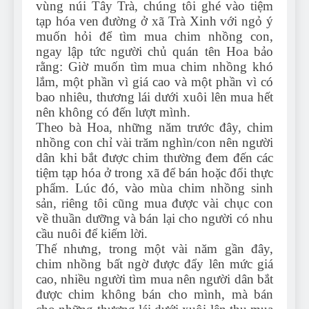
vùng núi Tây Trà, chúng tôi ghé vào tiệm
tạp hóa ven đường ở xã Trà Xinh với ngỏ ý
muốn hỏi để tìm mua chim nhồng con,
ngay lập tức người chủ quán tên Hoa bảo
rằng: Giờ muốn tìm mua chim nhồng khó
lắm, một phần vì giá cao và một phần vì có
bao nhiêu, thương lái dưới xuôi lên mua hết
nên không có đến lượt mình.
Theo bà Hoa, những năm trước đây, chim
nhồng con chỉ vài trăm nghìn/con nên người
dân khi bắt được chim thường đem đến các
tiệm tạp hóa ở trong xã để bán hoặc đổi thực
phẩm. Lúc đó, vào mùa chim nhồng sinh
sản, riêng tôi cũng mua được vài chục con
về thuần dưỡng và bán lại cho người có nhu
cầu nuôi để kiếm lời.
Thế nhưng, trong một vài năm gần đây,
chim nhồng bất ngờ được đẩy lên mức giá
cao, nhiều người tìm mua nên người dân bắt
được chim không bán cho mình, mà bán