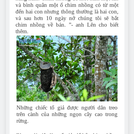
và bình quân một ổ chim nhồng có từ một
đến hai con nhưng thông thường là hai con,
và sau hơn 10 ngày nở chúng tôi sẽ bắt
chim nhồng về bán. ”- anh Lên cho biết
thêm.
Những chiếc tổ giả được người dân treo
trên cành của những ngọn cây cao trong
rừng.