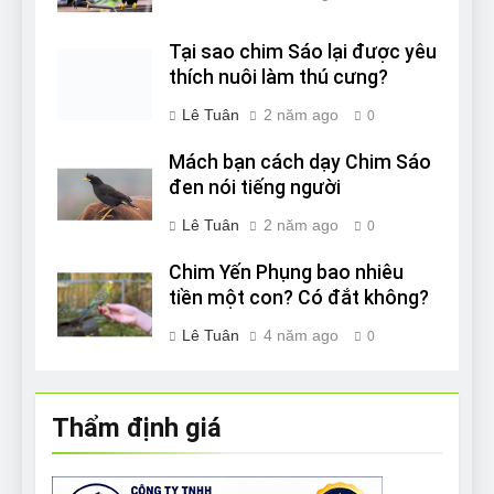
Tại sao chim Sáo lại được yêu
thích nuôi làm thú cưng?
Lê Tuân
2 năm ago
0
Mách bạn cách dạy Chim Sáo
đen nói tiếng người
Lê Tuân
2 năm ago
0
Chim Yến Phụng bao nhiêu
tiền một con? Có đắt không?
Lê Tuân
4 năm ago
0
Thẩm định giá