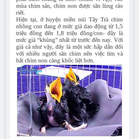
mùa chim sản, chim non được săn lùng ráo
riết.
Hiện tại, ở huyện miền núi Tây Trà chim
nhồng con đang ở mức giá dao động từ 1,5
triệu đồng đến 1,8 triệu đồng/con- đây là
mức giá “khủng” nhất từ trước đến nay. Với
giá cả như vậy, đây là một sức hấp dẫn đối
với nhiều người săn chim nên việc tìm và
bắt chim non càng khốc liệt hơn.