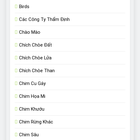
Birds
Các Công Ty Thẩm Định
Chào Mào
Chích Chòe Đất
Chích Chòe Lửa
Chích Chòe Than
Chim Cu Gáy
Chim Họa Mi
Chim Khướu
Chim Rừng Khác
Chim Sâu