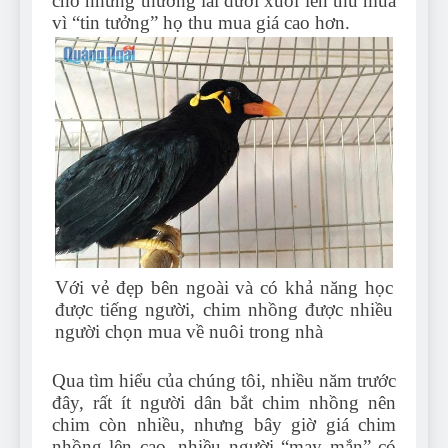
cho những thương lái dưới xuôi lên thu mua
vì “tin tưởng” họ thu mua giá cao hơn.
Với vẻ đẹp bên ngoài và có khả năng học
được tiếng người, chim nhồng được nhiều
người chọn mua về nuôi trong nhà
Qua tìm hiểu của chúng tôi, nhiều năm trước
đây, rất ít người dân bắt chim nhồng nên
chim còn nhiều, nhưng bây giờ giá chim
nhồng lên cao, nhiều người “may mắn” có