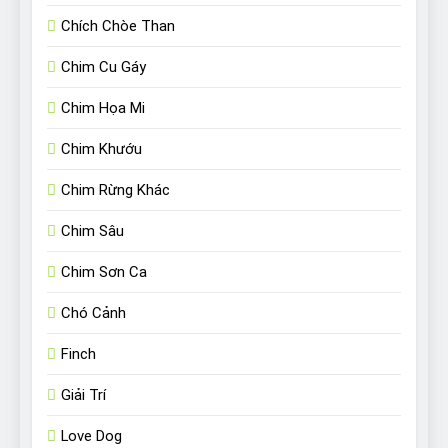
Chích Chòe Than
Chim Cu Gáy
Chim Họa Mi
Chim Khướu
Chim Rừng Khác
Chim Sâu
Chim Sơn Ca
Chó Cảnh
Finch
Giải Trí
Love Dog