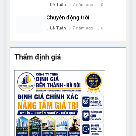
Lê Tuân
7 năm ago
0
Chuyện động trời
Lê Tuân
7 năm ago
0
Thẩm định giá