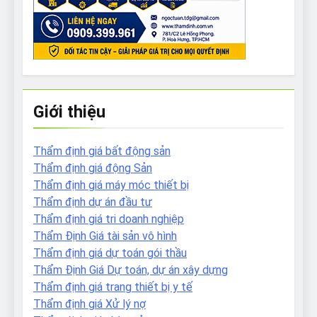
Giới thiệu
Thẩm định giá bất động sản
Thẩm định giá động Sản
Thẩm định giá máy móc thiết bị
Thẩm định dự án đầu tư
Thẩm định giá tri doanh nghiệp
Thẩm Định Giá tài sản vô hình
Thẩm định giá dự toán gói thầu
Thẩm Định Giá Dự toán, dự án xây dựng
Thẩm định giá trang thiết bị y tế
Thẩm định giá Xử lý nợ