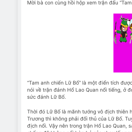
Mời bà con cùng hồi hộp xem trận đấu “Tam 
“Tam anh chiến Lữ Bố” là một điển tích được
nói về trận đánh Hổ Lao Quan nổi tiếng, ở 
sức đánh Lữ Bố.
Thời đó Lữ Bố là mãnh tướng vô địch thiên 
Trương thì không phải đối thủ của Lữ Bố. Tu
địch nổi. Vậy nên trong trận Hổ Lao Quan, s