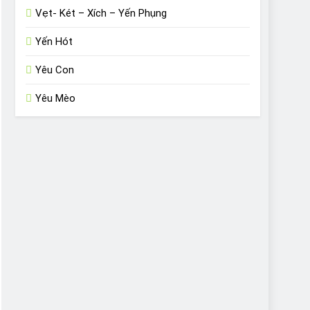
Vẹt- Két – Xích – Yến Phụng
Yến Hót
Yêu Con
Yêu Mèo