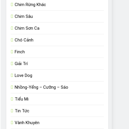
Chim Rừng Khác
Chim Sâu
Chim Sơn Ca
Chó Cảnh
Finch
Giải Trí
Love Dog
Nhồng-Yểng – Cưỡng – Sáo
Tiểu Mi
Tin Tức
Vành Khuyên