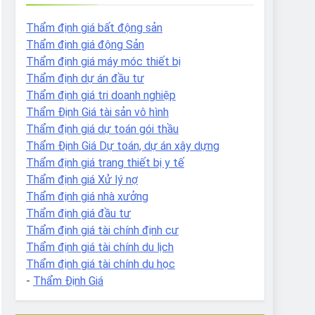
Thẩm định giá bất động sản
Thẩm định giá động Sản
Thẩm định giá máy móc thiết bị
Thẩm định dự án đầu tư
Thẩm định giá tri doanh nghiệp
Thẩm Định Giá tài sản vô hình
Thẩm định giá dự toán gói thầu
Thẩm Định Giá Dự toán, dự án xây dựng
Thẩm định giá trang thiết bị y tế
Thẩm định giá Xử lý nợ
Thẩm định giá nhà xưởng
Thẩm định giá đầu tư
Thẩm định giá tài chính định cư
Thẩm định giá tài chính du lịch
Thẩm định giá tài chính du học
-
Thẩm Định Giá