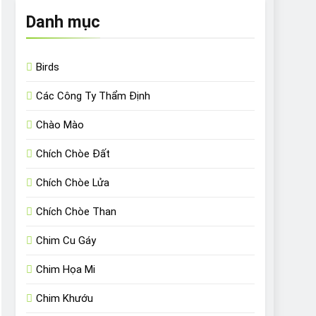
Danh mục
Birds
Các Công Ty Thẩm Định
Chào Mào
Chích Chòe Đất
Chích Chòe Lửa
Chích Chòe Than
Chim Cu Gáy
Chim Họa Mi
Chim Khướu