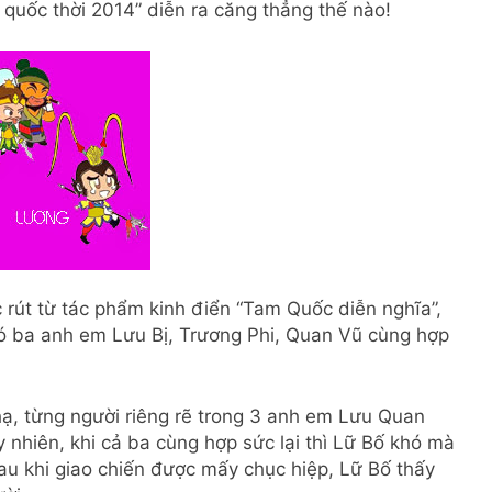
quốc thời 2014” diễn ra căng thẳng thế nào!
 rút từ tác phẩm kinh điển “Tam Quốc diễn nghĩa”,
đó ba anh em Lưu Bị, Trương Phi, Quan Vũ cùng hợp
hạ, từng người riêng rẽ trong 3 anh em Lưu Quan
y nhiên, khi cả ba cùng hợp sức lại thì Lữ Bố khó mà
au khi giao chiến được mấy chục hiệp, Lữ Bố thấy