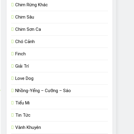
Chim Rừng Khác
Chim Sâu
Chim Sơn Ca
Chó Cảnh
Finch
Giải Trí
Love Dog
Nhồng-Yểng – Cưỡng – Sáo
Tiểu Mi
Tin Tức
Vành Khuyên