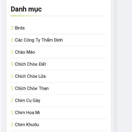
Danh mục
Birds
Các Công Ty Thẩm Định
Chào Mào
Chích Chòe Đất
Chích Chòe Lửa
Chích Chòe Than
Chim Cu Gáy
Chim Họa Mi
Chim Khướu