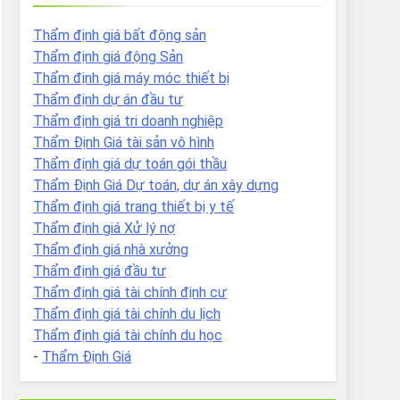
Thẩm định giá bất động sản
Thẩm định giá động Sản
Thẩm định giá máy móc thiết bị
Thẩm định dự án đầu tư
Thẩm định giá tri doanh nghiệp
Thẩm Định Giá tài sản vô hình
Thẩm định giá dự toán gói thầu
Thẩm Định Giá Dự toán, dự án xây dựng
Thẩm định giá trang thiết bị y tế
Thẩm định giá Xử lý nợ
Thẩm định giá nhà xưởng
Thẩm định giá đầu tư
Thẩm định giá tài chính định cư
Thẩm định giá tài chính du lịch
Thẩm định giá tài chính du học
-
Thẩm Định Giá