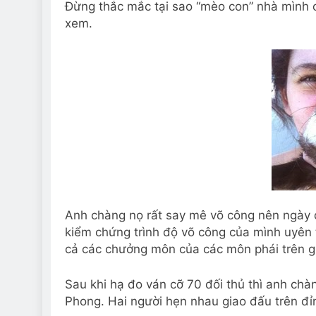
Đừng thắc mắc tại sao “mèo con” nhà mình cũ
xem.
Anh chàng nọ rất say mê võ công nên ngày đ
kiểm chứng trình độ võ công của mình uyên t
cả các chưởng môn của các môn phái trên g
Sau khi hạ đo ván cỡ 70 đối thủ thì anh c
Phong. Hai người hẹn nhau giao đấu trên đỉn