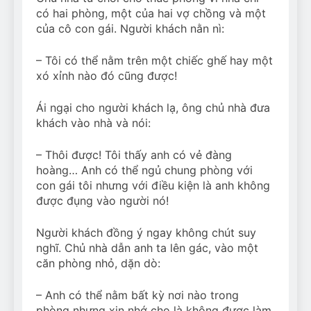
có hai phòng, một của hai vợ chồng và một
của cô con gái. Người khách nằn nì:
– Tôi có thể nằm trên một chiếc ghế hay một
xó xỉnh nào đó cũng được!
Ái ngại cho người khách lạ, ông chủ nhà đưa
khách vào nhà và nói:
– Thôi được! Tôi thấy anh có vẻ đàng
hoàng… Anh có thể ngủ chung phòng với
con gái tôi nhưng với điều kiện là anh không
được đụng vào người nó!
Người khách đồng ý ngay không chút suy
nghĩ. Chủ nhà dẫn anh ta lên gác, vào một
căn phòng nhỏ, dặn dò:
– Anh có thể nằm bất kỳ nơi nào trong
phòng nhưng xin nhớ cho là không được làm