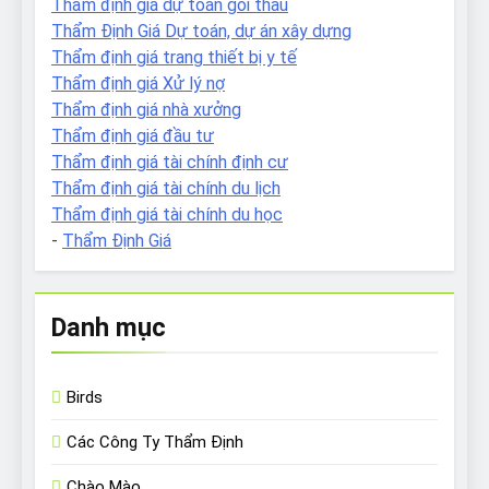
Thẩm định giá dự toán gói thầu
Thẩm Định Giá Dự toán, dự án xây dựng
Thẩm định giá trang thiết bị y tế
Thẩm định giá Xử lý nợ
Thẩm định giá nhà xưởng
Thẩm định giá đầu tư
Thẩm định giá tài chính định cư
Thẩm định giá tài chính du lịch
Thẩm định giá tài chính du học
-
Thẩm Định Giá
Danh mục
Birds
Các Công Ty Thẩm Định
Chào Mào