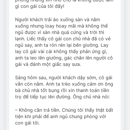
gì con gái của tôi đấy!
Người khách trải áo xuống sàn và nằm
xuống nhưng loay hoay mãi mà không thể
ngủ được vì sàn nhà quá cứng và trời thì
lạnh. Liếc thấy cô gái con chủ nhà đã có vẻ
ngủ say, anh ta rón rén lại bên giường. Lay
lay cô gái vài cái không thấy phản ứng gì,
anh ta leo lên giường, gác chân lên người cô
gái và đánh một giấc say sưa.
Sáng hôm sau, người khách dậy sớm, cô gái
vẫn còn nằm. Anh ta trèo xuống cảm ơn ông
bà chủ nhà tốt bụng rồi xin thanh toán tiền
trọ để tiếp tục lên đường. Ông chủ nhà nói:
– Không cần trả tiền. Chúng tôi thấy thật bất
tiện khi phải để anh ngủ chung phòng với
con gái tôi.