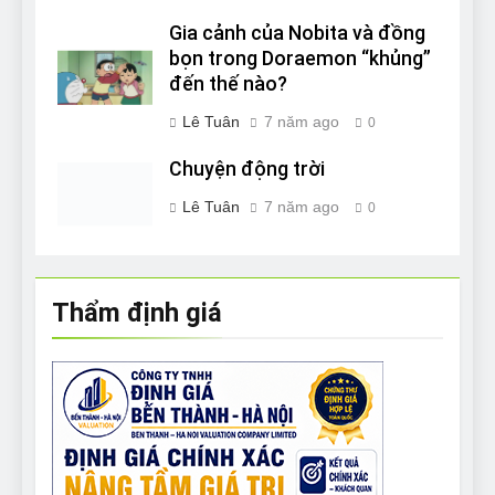
Gia cảnh của Nobita và đồng
bọn trong Doraemon “khủng”
đến thế nào?
Lê Tuân
7 năm ago
0
Chuyện động trời
Lê Tuân
7 năm ago
0
Thẩm định giá