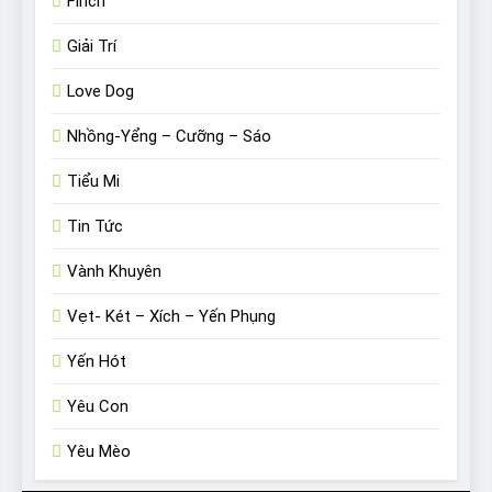
Finch
Giải Trí
Love Dog
Nhồng-Yểng – Cưỡng – Sáo
Tiểu Mi
Tin Tức
Vành Khuyên
Vẹt- Két – Xích – Yến Phụng
Yến Hót
Yêu Con
Yêu Mèo