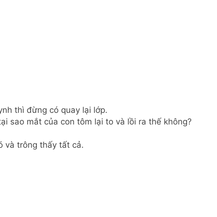
nh thì đừng có quay lại lớp.
tại sao mắt của con tôm lại to và lồi ra thế không?
 và trông thấy tất cả.