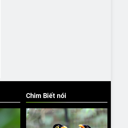
Chim Biết nói