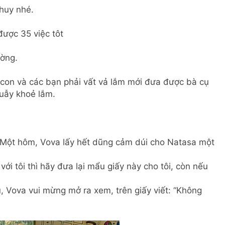
 huy nhé.
ược 35 việc tôt
ường.
 con và các bạn phải vất vả lắm mới đưa được bà cụ
quẫy khoẻ lắm.
 Một hôm, Vova lấy hết dũng cảm dúi cho Natasa một
với tôi thì hãy đưa lại mẩu giấy này cho tôi, còn nếu
, Vova vui mừng mở ra xem, trên giấy viết: “Không