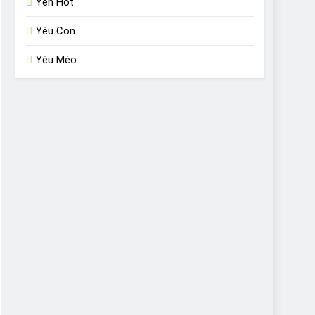
Yến Hót
Yêu Con
Yêu Mèo