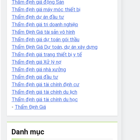
Thẩm định giá động Sản
Thẩm định giá máy móc thiết bị
Thẩm định dự án đầu tư
Thẩm định giá tri doanh nghiệp
Thẩm Định Giá tài sản vô hình
Thẩm định giá dự toán gói thầu
Thẩm Định Giá Dự toán, dự án xây dựng
Thẩm định giá trang thiết bị y tế
Thẩm định giá Xử lý nợ
Thẩm định giá nhà xưởng
Thẩm định giá đầu tư
Thẩm định giá tài chính định cư
Thẩm định giá tài chính du lịch
Thẩm định giá tài chính du học
-
Thẩm Định Giá
Danh mục