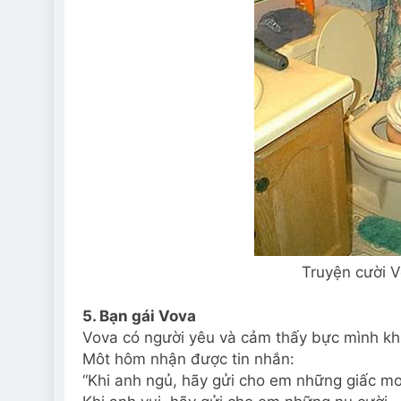
Truyện cười V
5. Bạn gái Vova
Vova có người yêu và cảm thấy bực mình kh
Môt hôm nhận được tin nhắn:
“Khi anh ngủ, hãy gửi cho em những giấc mơ