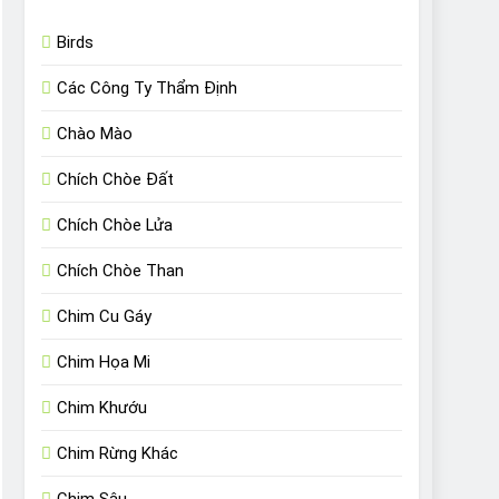
Birds
Các Công Ty Thẩm Định
Chào Mào
Chích Chòe Đất
Chích Chòe Lửa
Chích Chòe Than
Chim Cu Gáy
Chim Họa Mi
Chim Khướu
Chim Rừng Khác