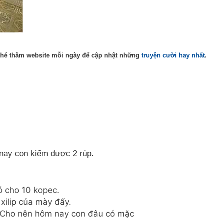
Ghé thăm website mỗi ngày để cập nhật những
truyện cười hay nhất
.
nay con kiếm được 2 rúp.
ó cho 10 kopec.
 xilip của mày đấy.
u? Cho nên hôm nay con đâu có mặc