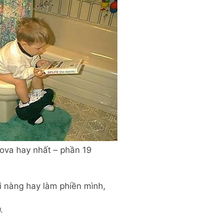
ova hay nhất – phần 19
i nàng hay làm phiền mình,
.