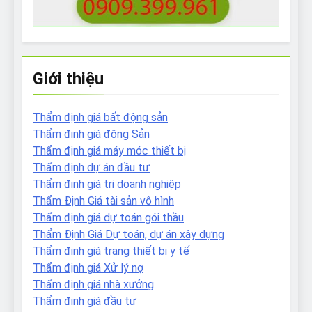
Giới thiệu
Thẩm định giá bất động sản
Thẩm định giá động Sản
Thẩm định giá máy móc thiết bị
Thẩm định dự án đầu tư
Thẩm định giá tri doanh nghiệp
Thẩm Định Giá tài sản vô hình
Thẩm định giá dự toán gói thầu
Thẩm Định Giá Dự toán, dự án xây dựng
Thẩm định giá trang thiết bị y tế
Thẩm định giá Xử lý nợ
Thẩm định giá nhà xưởng
Thẩm định giá đầu tư