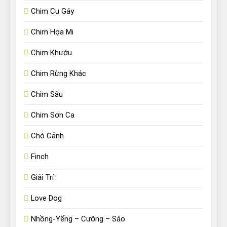
Chim Cu Gáy
Chim Họa Mi
Chim Khướu
Chim Rừng Khác
Chim Sâu
Chim Sơn Ca
Chó Cảnh
Finch
Giải Trí
Love Dog
Nhồng-Yểng – Cưỡng – Sáo