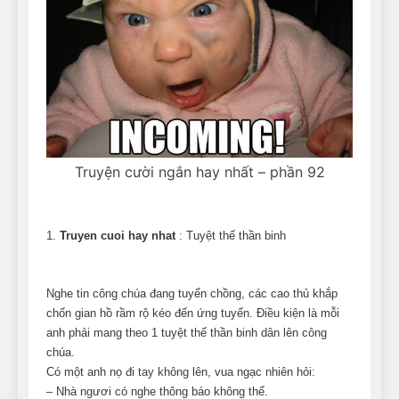
Truyện cười ngắn hay nhất – phần 92
1.
Truyen cuoi hay nhat
: Tuyệt thế thần binh
Nghe tin công chúa đang tuyển chồng, các cao thủ khắp
chốn gian hồ rầm rộ kéo đến ứng tuyển. Điều kiện là mỗi
anh phải mang theo 1 tuyệt thế thần binh dân lên công
chúa.
Có một anh nọ đi tay không lên, vua ngạc nhiên hỏi:
– Nhà ngươi có nghe thông báo không thế.