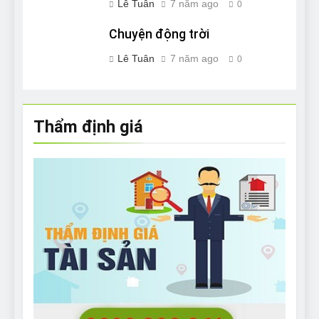
Lê Tuân
7 năm ago
0
Chuyện động trời
Lê Tuân
7 năm ago
0
Thẩm định giá