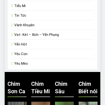
Tiểu Mi
Tin Tức
Vành Khuyên
Vẹt- Két – Xích – Yến Phụng
Yến Hót
Yêu Con
Yêu Mèo
Chim
Chim
Chim
Chim
Sơn Ca
Tiều Mi
Sâu
Biết nói