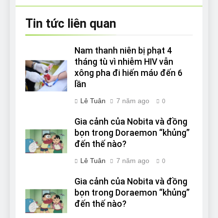
Tin tức liên quan
Nam thanh niên bị phạt 4
tháng tù vì nhiễm HIV vẫn
xông pha đi hiến máυ đến 6
lần
Lê Tuân
7 năm ago
0
Gia cảnh của Nobita và đồng
bọn trong Doraemon “khủng”
đến thế nào?
Lê Tuân
7 năm ago
0
Gia cảnh của Nobita và đồng
bọn trong Doraemon “khủng”
đến thế nào?