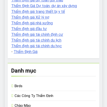
Thẩm định giá dự toán gói thầu
Thẩm Định Giá Dự toán, dự án xây dựng
Thẩm định giá trang thiết bị y tế
Thẩm định giá Xử lý nợ
Thẩm định giá nhà xưởng
Thẩm định giá đầu tư
Thẩm định giá tài chính định cư
Thẩm định giá tài chính du lịch
Thẩm định giá tài chính du học
-
Thẩm Định Giá
Danh mục
Birds
Các Công Ty Thẩm Định
Chào Mào