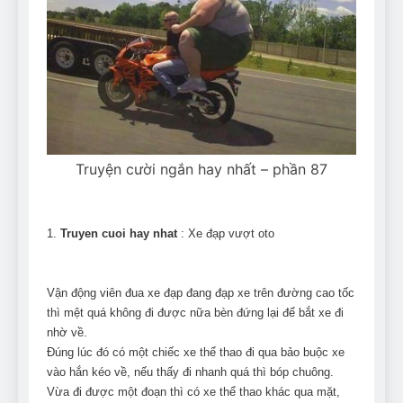
Truyện cười ngắn hay nhất – phần 87
1.
Truyen cuoi hay nhat
: Xe đạp vượt oto
Vận động viên đua xe đạp đang đạp xe trên đường cao tốc
thì mệt quá không đi được nữa bèn đứng lại để bắt xe đi
nhờ về.
Đúng lúc đó có một chiếc xe thể thao đi qua bảo buộc xe
vào hắn kéo về, nếu thấy đi nhanh quá thì bóp chuông.
Vừa đi được một đoạn thì có xe thể thao khác qua mặt,