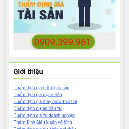
Giới thiệu
Thẩm định giá bất động sản
Thẩm định giá động Sản
Thẩm định giá máy móc thiết bị
Thẩm định dự án đầu tư
Thẩm định giá tri doanh nghiệp
Thẩm Định Giá tài sản vô hình