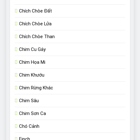
Chích Chòe Đất
Chích Chòe Lửa
Chích Chòe Than
Chim Cu Gáy
Chim Họa Mi
Chim Khướu
Chim Rừng Khác
Chim Sâu
Chim Sơn Ca
Chó Cảnh
Finch