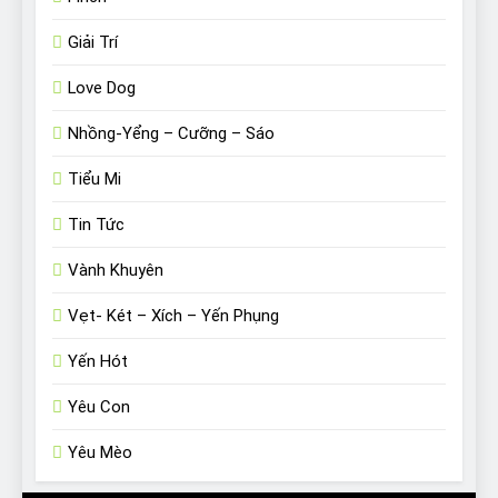
Giải Trí
Love Dog
Nhồng-Yểng – Cưỡng – Sáo
Tiểu Mi
Tin Tức
Vành Khuyên
Vẹt- Két – Xích – Yến Phụng
Yến Hót
Yêu Con
Yêu Mèo