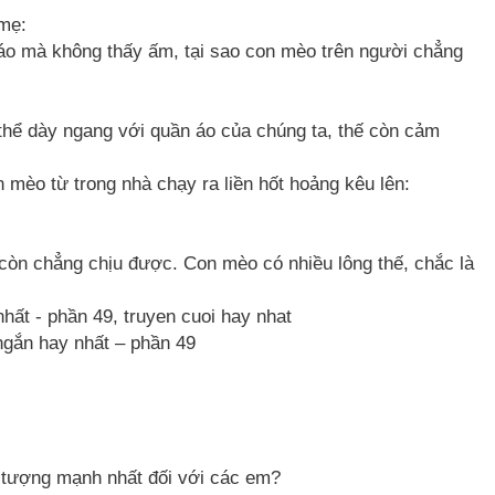
 mẹ:
áo mà không thấy ấm, tại sao con mèo trên người chẳng
thể dày ngang với quần áo của chúng ta, thế còn cảm
mèo từ trong nhà chạy ra liền hốt hoảng kêu lên:
 còn chẳng chịu được. Con mèo có nhiều lông thế, chắc là
ngắn hay nhất – phần 49
 tượng mạnh nhất đối với các em?