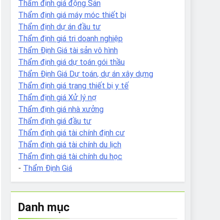
Thẩm định giá động Sản
Thẩm định giá máy móc thiết bị
Thẩm định dự án đầu tư
Thẩm định giá tri doanh nghiệp
Thẩm Định Giá tài sản vô hình
Thẩm định giá dự toán gói thầu
Thẩm Định Giá Dự toán, dự án xây dựng
Thẩm định giá trang thiết bị y tế
Thẩm định giá Xử lý nợ
Thẩm định giá nhà xưởng
Thẩm định giá đầu tư
Thẩm định giá tài chính định cư
Thẩm định giá tài chính du lịch
Thẩm định giá tài chính du học
-
Thẩm Định Giá
Danh mục