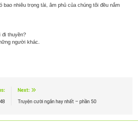
 bao nhiêu trọng tài, âm phủ của chúng tôi đều nắm
 đi thuyền?
những người khác.
us:
Next:
 48
Truyện cười ngắn hay nhất – phần 50