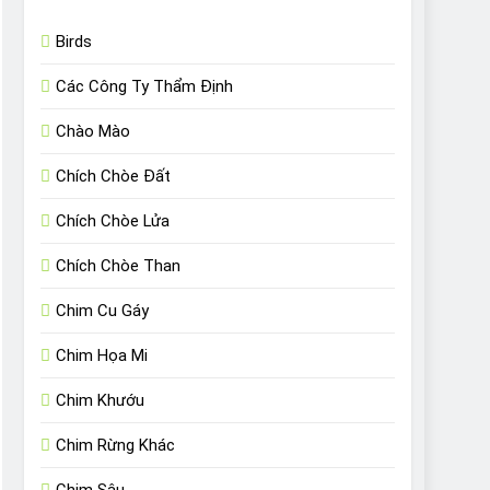
Birds
Các Công Ty Thẩm Định
Chào Mào
Chích Chòe Đất
Chích Chòe Lửa
Chích Chòe Than
Chim Cu Gáy
Chim Họa Mi
Chim Khướu
Chim Rừng Khác