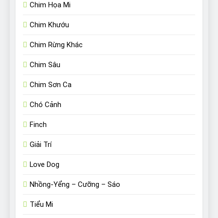
Chim Họa Mi
Chim Khướu
Chim Rừng Khác
Chim Sâu
Chim Sơn Ca
Chó Cảnh
Finch
Giải Trí
Love Dog
Nhồng-Yểng – Cưỡng – Sáo
Tiểu Mi