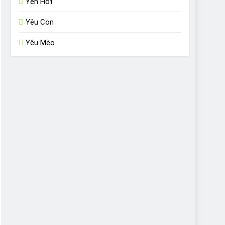
Yến Hót
Yêu Con
Yêu Mèo