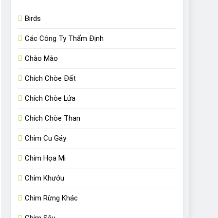
Birds
Các Công Ty Thẩm Định
Chào Mào
Chích Chòe Đất
Chích Chòe Lửa
Chích Chòe Than
Chim Cu Gáy
Chim Họa Mi
Chim Khướu
Chim Rừng Khác