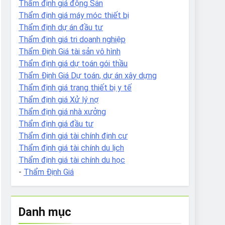
Thẩm định giá động Sản
Thẩm định giá máy móc thiết bị
Thẩm định dự án đầu tư
Thẩm định giá tri doanh nghiệp
Thẩm Định Giá tài sản vô hình
Thẩm định giá dự toán gói thầu
Thẩm Định Giá Dự toán, dự án xây dựng
Thẩm định giá trang thiết bị y tế
Thẩm định giá Xử lý nợ
Thẩm định giá nhà xưởng
Thẩm định giá đầu tư
Thẩm định giá tài chính định cư
Thẩm định giá tài chính du lịch
Thẩm định giá tài chính du học
-
Thẩm Định Giá
Danh mục