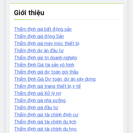
Giới thiệu
Thẩm định giá bất động sản
Thẩm định giá động Sản
Thẩm định giá máy móc thiết bị
Thẩm định dự án đầu tư
Thẩm định giá tri doanh nghiệp
Thẩm Định Giá tài sản vô hình
Thẩm định giá dự toán gói thầu
Thẩm Định Giá Dự toán, dự án xây dựng
Thẩm định giá trang thiết bị y tế
Thẩm định giá Xử lý nợ
Thẩm định giá nhà xưởng
Thẩm định giá đầu tư
Thẩm định giá tài chính định cư
Thẩm định giá tài chính du lịch
Thẩm định giá tài chính du học