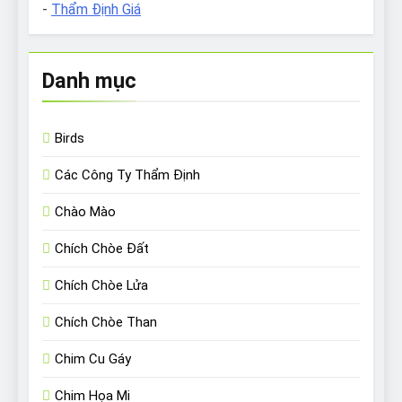
-
Thẩm Định Giá
Danh mục
Birds
Các Công Ty Thẩm Định
Chào Mào
Chích Chòe Đất
Chích Chòe Lửa
Chích Chòe Than
Chim Cu Gáy
Chim Họa Mi