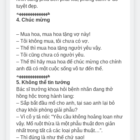
tuyệt đẹp.
ههههههههههههههه
4. Chúc mừng
– Mua hoa, mua hoa tặng vợ này!
– Tôi không mua, tôi chưa có vợ.
– Thế thì mua hoa tặng người yêu vậy.
– Tôi cũng chưa có người yêu.
– Thế thì hãy mua hoa để chúc mừng cho chính
anh đã có một cuộc sống vô tư đến thế.
ههههههههههههههه
5. Không thể tin tưởng
Bác sĩ trưởng khoa hỏi bệnh nhân đang thở
hồng hộc trong hành lang:
– Sắp bắt đầu mổ cho anh, tại sao anh lại bỏ
chạy khỏi phòng giải phẫu?
– Vì cô y tá nói: “Yêu cầu không hoảng loạn như
vậy. Mổ ruột thừa là một phẫu thuật đơn giản
nhất trong tất cả các loại phẫu thuật…”.
– Thì đúng là như thế chứ sao!