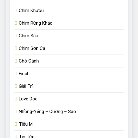
Chim Khướu
Chim Rừng Khác
Chim Sâu
Chim Sơn Ca
Chó Cảnh
Finch
Giải Trí
Love Dog
Nhồng-Yểng – Cưỡng – Sáo
Tiểu Mi
Tin Tức