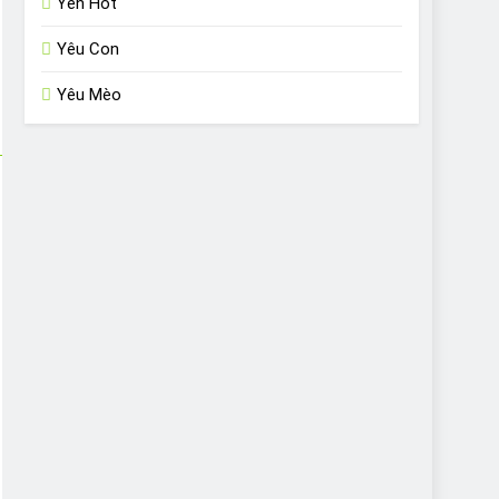
Yến Hót
Yêu Con
Yêu Mèo