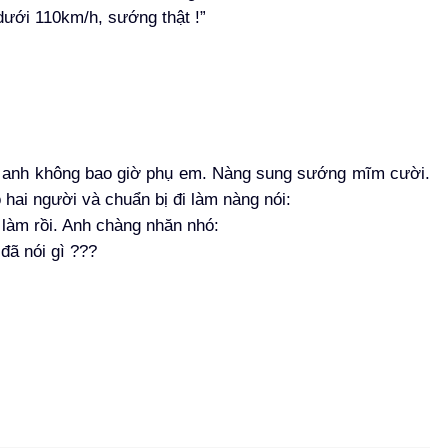
 dưới 110km/h, sướng thật !”
à: anh không bao giờ phụ em. Nàng sung sướng mĩm cười.
hai người và chuẩn bị đi làm nàng nói:
 làm rồi. Anh chàng nhăn nhó:
ã nói gì ???