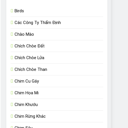
Birds
Các Công Ty Thẩm Định
Chào Mào
Chích Chòe Đất
Chích Chòe Lửa
Chích Chòe Than
Chim Cu Gáy
Chim Họa Mi
Chim Khướu
Chim Rừng Khác