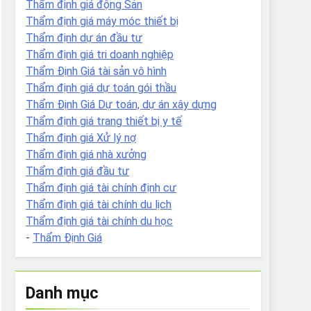
Thẩm định giá động Sản
Thẩm định giá máy móc thiết bị
Thẩm định dự án đầu tư
Thẩm định giá tri doanh nghiệp
Thẩm Định Giá tài sản vô hình
Thẩm định giá dự toán gói thầu
Thẩm Định Giá Dự toán, dự án xây dựng
Thẩm định giá trang thiết bị y tế
Thẩm định giá Xử lý nợ
Thẩm định giá nhà xưởng
Thẩm định giá đầu tư
Thẩm định giá tài chính định cư
Thẩm định giá tài chính du lịch
Thẩm định giá tài chính du học
-
Thẩm Định Giá
Danh mục