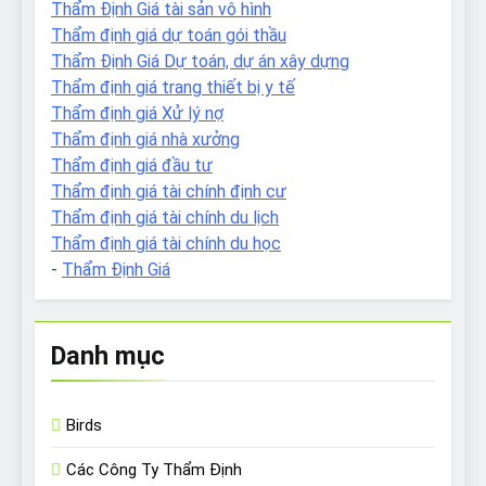
Thẩm Định Giá tài sản vô hình
Thẩm định giá dự toán gói thầu
Thẩm Định Giá Dự toán, dự án xây dựng
Thẩm định giá trang thiết bị y tế
Thẩm định giá Xử lý nợ
Thẩm định giá nhà xưởng
Thẩm định giá đầu tư
Thẩm định giá tài chính định cư
Thẩm định giá tài chính du lịch
Thẩm định giá tài chính du học
-
Thẩm Định Giá
Danh mục
Birds
Các Công Ty Thẩm Định