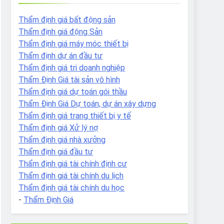
Thẩm định giá bất động sản
Thẩm định giá động Sản
Thẩm định giá máy móc thiết bị
Thẩm định dự án đầu tư
Thẩm định giá tri doanh nghiệp
Thẩm Định Giá tài sản vô hình
Thẩm định giá dự toán gói thầu
Thẩm Định Giá Dự toán, dự án xây dựng
Thẩm định giá trang thiết bị y tế
Thẩm định giá Xử lý nợ
Thẩm định giá nhà xưởng
Thẩm định giá đầu tư
Thẩm định giá tài chính định cư
Thẩm định giá tài chính du lịch
Thẩm định giá tài chính du học
-
Thẩm Định Giá