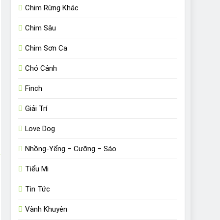
Chim Rừng Khác
Chim Sâu
Chim Sơn Ca
Chó Cảnh
Finch
Giải Trí
Love Dog
Nhồng-Yểng – Cưỡng – Sáo
Tiểu Mi
Tin Tức
Vành Khuyên