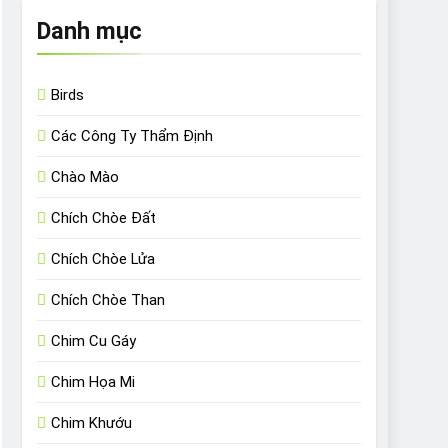
Danh mục
Birds
Các Công Ty Thẩm Định
Chào Mào
Chích Chòe Đất
Chích Chòe Lửa
Chích Chòe Than
Chim Cu Gáy
Chim Họa Mi
Chim Khướu