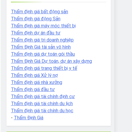
Thẩm định giá bất động sản
Thẩm định giá động Sản
Thẩm định giá máy móc thiết bị
Thẩm định dự án đầu tư
Thẩm định giá tri doanh nghiệp
Thẩm Định Giá tài sản vô hình
Thẩm định giá dự toán gói thầu
Thẩm Định Giá Dự toán, dự án xây dựng
Thẩm định giá trang thiết bị y tế
Thẩm định giá Xử lý nợ
Thẩm định giá nhà xưởng
Thẩm định giá đầu tư
Thẩm định giá tài chính định cư
Thẩm định giá tài chính du lịch
Thẩm định giá tài chính du học
-
Thẩm Định Giá