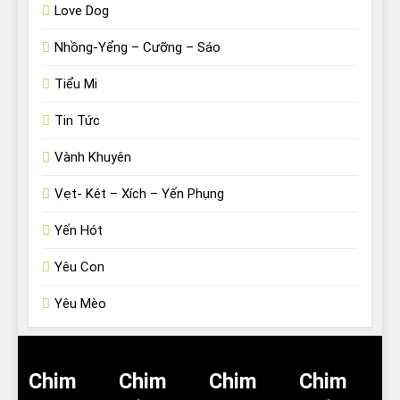
Love Dog
Nhồng-Yểng – Cưỡng – Sáo
Tiểu Mi
Tin Tức
Vành Khuyên
Vẹt- Két – Xích – Yến Phụng
Yến Hót
Yêu Con
Yêu Mèo
Chim
Chim
Chim
Chim