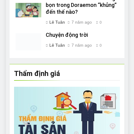
bọn trong Doraemon “khủng”
đến thế nào?
Lê Tuân
7 năm ago
0
Chuyện động trời
Lê Tuân
7 năm ago
0
Thẩm định giá