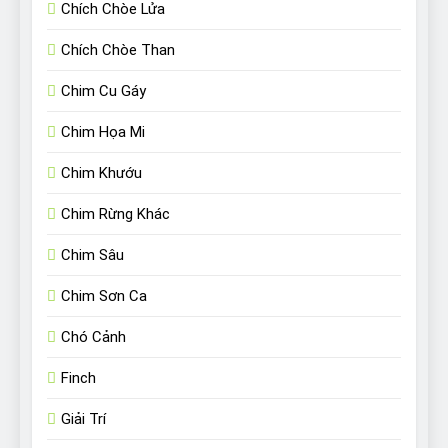
Chích Chòe Lửa
Chích Chòe Than
Chim Cu Gáy
Chim Họa Mi
Chim Khướu
Chim Rừng Khác
Chim Sâu
Chim Sơn Ca
Chó Cảnh
Finch
Giải Trí