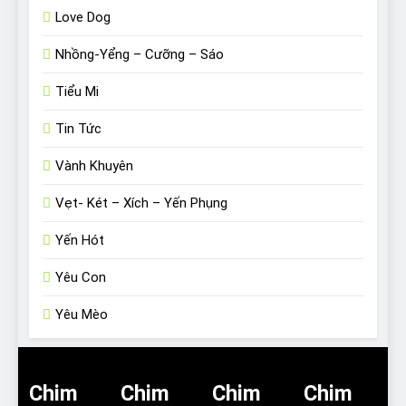
Love Dog
Nhồng-Yểng – Cưỡng – Sáo
Tiểu Mi
Tin Tức
Vành Khuyên
Vẹt- Két – Xích – Yến Phụng
Yến Hót
Yêu Con
Yêu Mèo
Chim
Chim
Chim
Chim