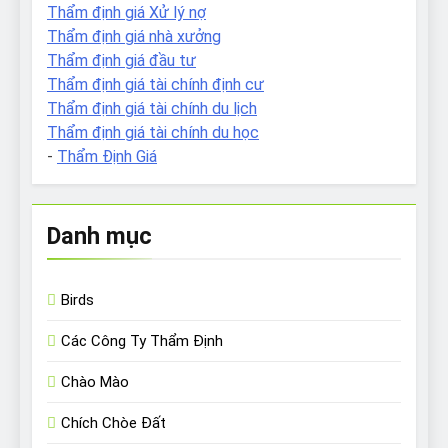
Thẩm định giá Xử lý nợ
Thẩm định giá nhà xưởng
Thẩm định giá đầu tư
Thẩm định giá tài chính định cư
Thẩm định giá tài chính du lịch
Thẩm định giá tài chính du học
-
Thẩm Định Giá
Danh mục
Birds
Các Công Ty Thẩm Định
Chào Mào
Chích Chòe Đất