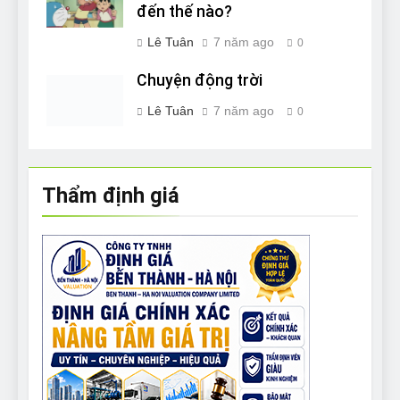
đến thế nào?
Lê Tuân
7 năm ago
0
Chuyện động trời
Lê Tuân
7 năm ago
0
Thẩm định giá