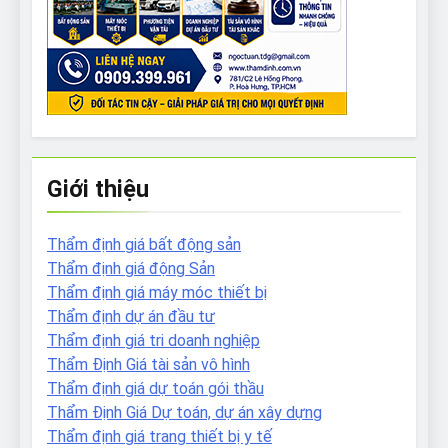
Giới thiệu
Thẩm định giá bất động sản
Thẩm định giá động Sản
Thẩm định giá máy móc thiết bị
Thẩm định dự án đầu tư
Thẩm định giá tri doanh nghiệp
Thẩm Định Giá tài sản vô hình
Thẩm định giá dự toán gói thầu
Thẩm Định Giá Dự toán, dự án xây dựng
Thẩm định giá trang thiết bị y tế