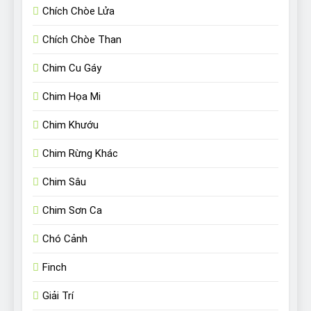
Chích Chòe Lửa
Chích Chòe Than
Chim Cu Gáy
Chim Họa Mi
Chim Khướu
Chim Rừng Khác
Chim Sâu
Chim Sơn Ca
Chó Cảnh
Finch
Giải Trí