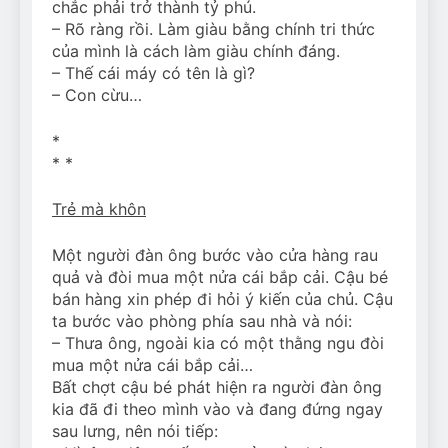
chắc phải trở thành tỷ phú.
– Rõ ràng rồi. Làm giàu bằng chính tri thức
của mình là cách làm giàu chính đáng.
– Thế cái máy có tên là gì?
– Con cừu…
*
* *
Trẻ mà khôn
Một người đàn ông bước vào cửa hàng rau
quả và đòi mua một nửa cái bắp cải. Cậu bé
bán hàng xin phép đi hỏi ý kiến của chủ. Cậu
ta bước vào phòng phía sau nhà và nói:
– Thưa ông, ngoài kia có một thằng ngu đòi
mua một nửa cái bắp cải…
Bất chợt cậu bé phát hiện ra người đàn ông
kia đã đi theo mình vào và đang đứng ngay
sau lưng, nên nói tiếp: