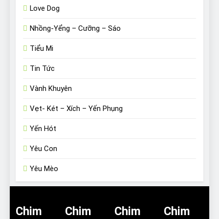
Love Dog
Nhồng-Yểng – Cưỡng – Sáo
Tiểu Mi
Tin Tức
Vành Khuyên
Vẹt- Két – Xích – Yến Phụng
Yến Hót
Yêu Con
Yêu Mèo
Chim
Chim
Chim
Chim