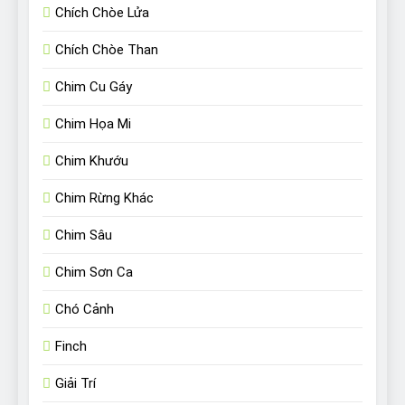
Chích Chòe Lửa
Chích Chòe Than
Chim Cu Gáy
Chim Họa Mi
Chim Khướu
Chim Rừng Khác
Chim Sâu
Chim Sơn Ca
Chó Cảnh
Finch
Giải Trí