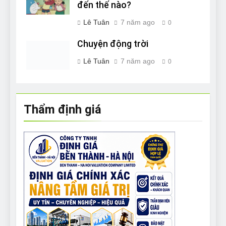
đến thế nào?
Lê Tuân
7 năm ago
0
Chuyện động trời
Lê Tuân
7 năm ago
0
Thẩm định giá