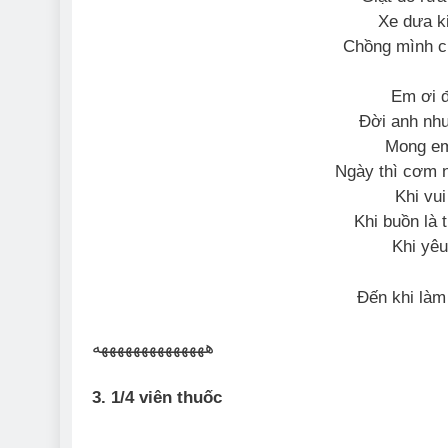
Xe dưa k
Chồng mình c
Em ơi 
Đời anh nh
Mong em
Ngày thì cơm
Khi vu
Khi buồn là 
Khi yê
Đến khi làm
ههههههههههههههه
3. 1/4 viên thuốc