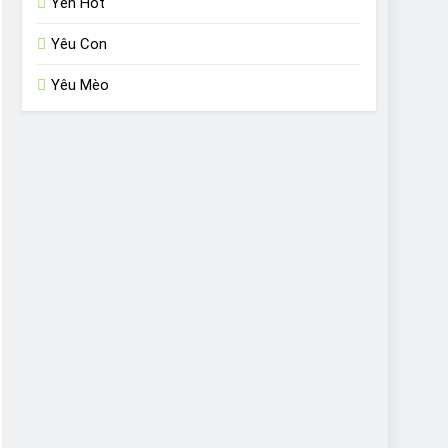
Yến Hót
Yêu Con
Yêu Mèo