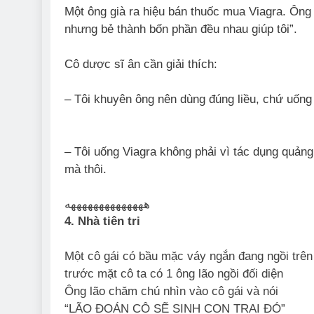
Một ông già ra hiệu bán thuốc mua Viagra. Ông 
nhưng bẻ thành bốn phần đều nhau giúp tôi”.
Cô dược sĩ ân cần giải thích:
– Tôi khuyên ông nên dùng đúng liều, chứ uống 
– Tôi uống Viagra không phải vì tác dụng quảng 
mà thôi.
ههههههههههههههه
4. Nhà tiên tri
Một cô gái có bầu mặc váy ngắn đang ngồi trên
trước mặt cô ta có 1 ông lão ngồi đối diện
Ông lão chăm chú nhìn vào cô gái và nói
“LÃO ĐOÁN CÔ SẼ SINH CON TRAI ĐÓ”