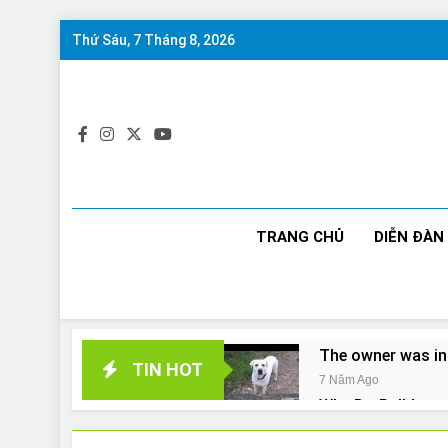
Skip
Thứ Sáu, 7 Tháng 8, 2026
to
content
TRANG CHỦ
DIỄN ĐÀN
The owner was in
TIN HOT
7 Năm Ago
Why Do Bulldogs 
7 Năm Ago