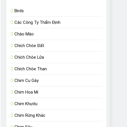
Birds
Các Công Ty Thẩm Định
Chào Mào
Chích Chòe Đất
Chích Chòe Lửa
Chích Chòe Than
Chim Cu Gáy
Chim Họa Mi
Chim Khướu
Chim Rừng Khác