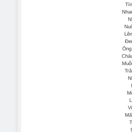
Tín
Nhan
N
Nuô
Lên
Đe
Ông 
Cháu
Muỗi
Trâ
N
Mỗ
L
V
Mất
T