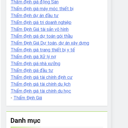
Thẩm định giá động Sản
Thẩm định giá máy móc thiết bị
Thẩm định dự án đầu tư
Thẩm định giá tri doanh nghiệp
Thẩm Định Giá tài sản vô hình
Thẩm định giá dự toán gói thầu
Thẩm Định Giá Dự toán, dự án xây dựng
Thẩm định giá trang thiết bị y tế
Thẩm định giá Xử lý nợ
Thẩm định giá nhà xưởng
Thẩm định giá đầu tư
Thẩm định giá tài chính định cư
Thẩm định giá tài chính du lịch
Thẩm định giá tài chính du học
-
Thẩm Định Giá
Danh mục