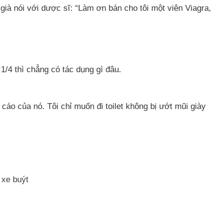
già nói với dược sĩ: “Làm ơn bán cho tôi một viên Viagra,
1/4 thì chẳng có tác dụng gì đâu.
cáo của nó. Tôi chỉ muốn đi toilet không bị ướt mũi giày
 xe buýt